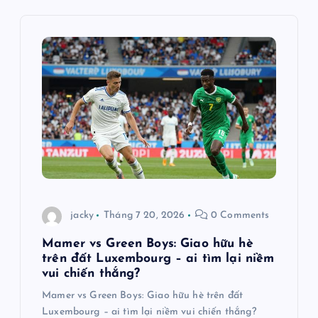
ư
ớ
n
g
b
à
i
jacky
Tháng 7 20, 2026
0 Comments
v
Mamer vs Green Boys: Giao hữu hè
trên đất Luxembourg – ai tìm lại niềm
i
vui chiến thắng?
Mamer vs Green Boys: Giao hữu hè trên đất
ế
Luxembourg – ai tìm lại niềm vui chiến thắng?