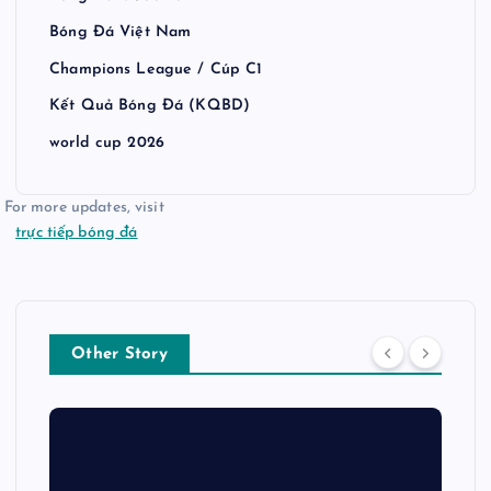
Bóng Đá Việt Nam
Champions League / Cúp C1
Kết Quả Bóng Đá (KQBD)
world cup 2026
For more updates, visit
trực tiếp bóng đá
Other Story