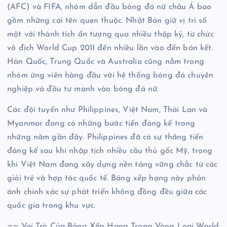
(AFC) và FIFA, nhóm dẫn đầu bóng đá nữ châu Á bao
gồm những cái tên quen thuộc. Nhật Bản giữ vị trí số
một với thành tích ấn tượng qua nhiều thập kỷ, từ chức
vô địch World Cup 2011 đến nhiều lần vào đến bán kết.
Hàn Quốc, Trung Quốc và Australia cũng nằm trong
nhóm ứng viên hàng đầu với hệ thống bóng đá chuyên
nghiệp và đầu tư mạnh vào bóng đá nữ.
Các đội tuyển như Philippines, Việt Nam, Thái Lan và
Myanmar đang có những bước tiến đáng kể trong
những năm gần đây. Philippines đã có sự thăng tiến
đáng kể sau khi nhập tịch nhiều cầu thủ gốc Mỹ, trong
khi Việt Nam đang xây dựng nền tảng vững chắc từ các
giải trẻ và hợp tác quốc tế. Bảng xếp hạng này phản
ánh chính xác sự phát triển không đồng đều giữa các
quốc gia trong khu vực.
== Vai Trò Của Bảng Xếp Hạng Trong Vòng Loại World