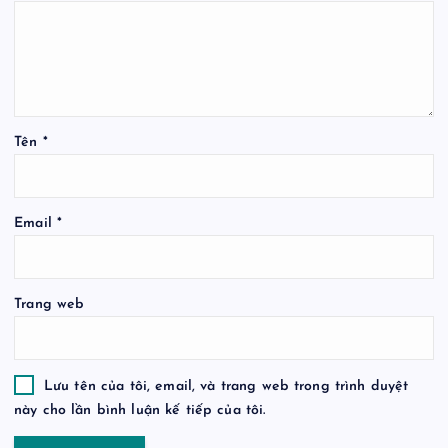
Tên
*
Email
*
Trang web
Lưu tên của tôi, email, và trang web trong trình duyệt
này cho lần bình luận kế tiếp của tôi.