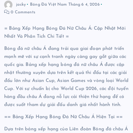
jacky
Bóng Đá Việt Nam
Tháng 6 4, 2026
0 Comments
= Bảng Xếp Hạng Bóng Đá Nữ Châu Á: Cập Nhật Mới
Nhất Và Phân Tích Chi Tiết =
Bóng đá nữ châu Á đang trải qua giai đoạn phát triển
mạnh mẽ với sự cạnh tranh ngày càng gay gắt giữa các
quốc gia. Bảng xếp hạng bóng đá nữ châu Á được cập
nhật thường xuyên dựa trên kết quả thi đấu tại các giải
đấu lớn như Asian Cup, Asian Games và vòng loại World
Cup. Với sự chuẩn bị cho World Cup 2026, các đội tuyển
hàng đầu châu Á đang nỗ lực cải thiện thứ hạng để có
được suất tham dự giải đấu danh giá nhất hành tinh.
== Bảng Xếp Hạng Bóng Đá Nữ Châu Á Hiện Tại ==
Dựa trên bảng xếp hạng của Liên đoàn Bóng đá châu Á