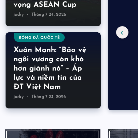
vọng ASEAN Cup
jacky
Tháng 7 24, 2026
BÓNG ĐÁ QUỐC TẾ
Xuân Mạnh: “Bảo vệ
ngôi vương còn khó
hơn giành nó” – Áp
lực và niềm tin của
ĐT Việt Nam
jacky
Tháng 7 23, 2026