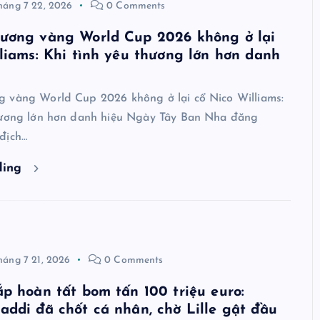
háng 7 22, 2026
0 Comments
ương vàng World Cup 2026 không ở lại
liams: Khi tình yêu thương lớn hơn danh
 vàng World Cup 2026 không ở lại cổ Nico Williams:
hương lớn hơn danh hiệu Ngày Tây Ban Nha đăng
địch…
ding
háng 7 21, 2026
0 Comments
p hoàn tất bom tấn 100 triệu euro:
ddi đã chốt cá nhân, chờ Lille gật đầu