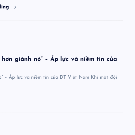
ding
hơn giành nó” – Áp lực và niềm tin của
” – Áp lực và niềm tin của ĐT Việt Nam Khi một đội