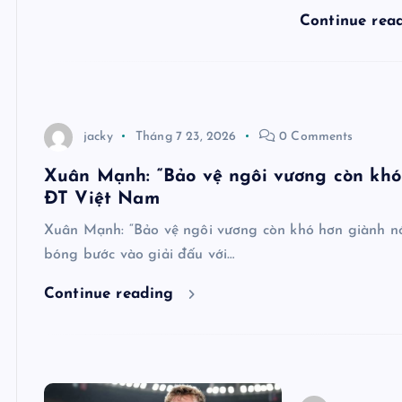
Continue rea
jacky
Tháng 7 23, 2026
0 Comments
Xuân Mạnh: “Bảo vệ ngôi vương còn khó 
ĐT Việt Nam
Xuân Mạnh: “Bảo vệ ngôi vương còn khó hơn giành nó
bóng bước vào giải đấu với…
Continue reading