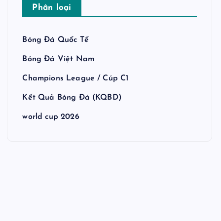
Phân loại
Bóng Đá Quốc Tế
Bóng Đá Việt Nam
Champions League / Cúp C1
Kết Quả Bóng Đá (KQBD)
world cup 2026