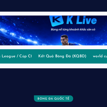
v
ệ
 League / Cúp C1
Kết Quả Bóng Đá (KQBD)
world c
BÓNG ĐÁ QUỐC TẾ
BÓNG ĐÁ QUỐC TẾ
BÓNG ĐÁ QUỐC TẾ
BÓNG ĐÁ QUỐC TẾ
BÓNG ĐÁ QUỐC TẾ
BÓNG ĐÁ QUỐC TẾ