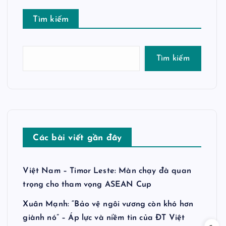
Tìm kiếm
Tìm kiếm
Các bài viết gần đây
Việt Nam – Timor Leste: Màn chạy đà quan
trọng cho tham vọng ASEAN Cup
Xuân Mạnh: “Bảo vệ ngôi vương còn khó hơn
giành nó” – Áp lực và niềm tin của ĐT Việt