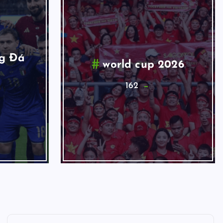
g Đá
world cup 2026
162