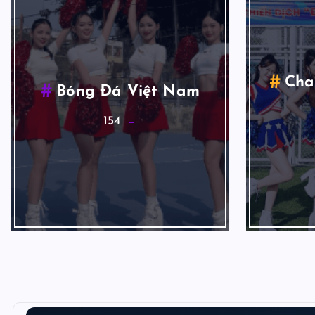
Cha
Bóng Đá Việt Nam
154