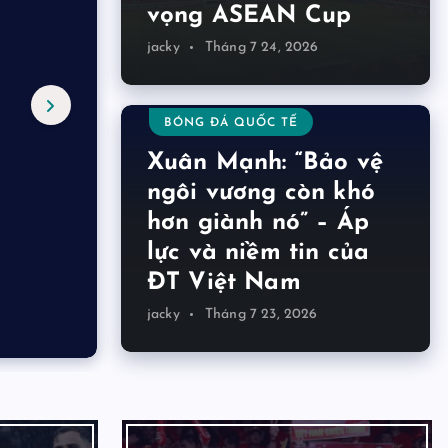
vọng ASEAN Cup
jacky
Tháng 7 24, 2026
BÓNG ĐÁ QUỐC TẾ
u
Xuân Mạnh: “Bảo vệ
ngôi vương còn khó
hơn giành nó” – Áp
lực và niềm tin của
ĐT Việt Nam
jacky
Tháng 7 23, 2026