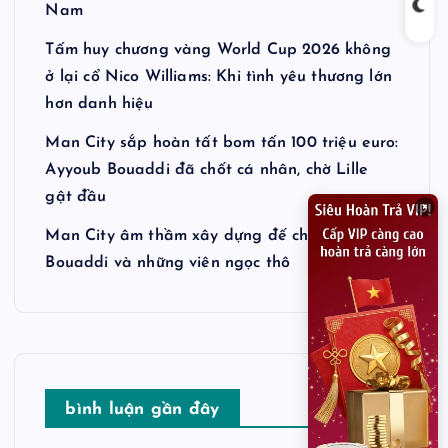
Nam
Tấm huy chương vàng World Cup 2026 không
ở lại cổ Nico Williams: Khi tình yêu thương lớn
hơn danh hiệu
Man City sắp hoàn tất bom tấn 100 triệu euro:
Ayyoub Bouaddi đã chốt cá nhân, chờ Lille
gật đầu
×
Man City âm thầm xây dựng đế chế tương lai:
Bouaddi và những viên ngọc thô
bình luận gần đây