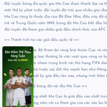
Đội tuyển bóng đá quốc gia Ma Cao được thành lập và thi
một thế kỷ phát triển, đội tuyển đã trải qua nhiều giai đ
Ma Cao từng là thuộc địa của Bồ Đào Nha, điều này đã ả
trở về Trung Quốc năm 1999, bóng đá Ma Cao bắt đầu hội
đội tuyển đã tham gia nhiều giải đấu chính thức của AFC 
== Thành tích tại các giải đấu quốc tế ==
×
Đội tuyển Ma Cao đã tham dự vòng loại Asian Cup và vòn
họ trong các vòng loại thường là việc vượt qua vòng sơ l
Cao được xếp vào nhóm trung bình với thứ hạng FIFA dao 
trận đấu đáng nhớ trước các đối thủ mạnh hơn như Hồng
vòng chung kết bất kỳ giải đấu lớn nào, nhưng tinh thần 
== Hệ thống giải bóng đá nội địa Ma Cao ==
Giải bóng đá hạng nhất Ma Cao là giải đấu cao nhất tro
đấu diễn ra thường niên với sự tham gia của các câu lạc