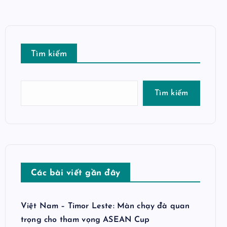
Tìm kiếm
Tìm kiếm
Các bài viết gần đây
Việt Nam – Timor Leste: Màn chạy đà quan
trọng cho tham vọng ASEAN Cup