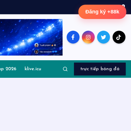
Đăng ký +88k
up 2026
klive.icu
trực tiếp bóng đá