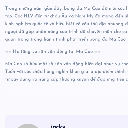
Trong những năm gần đây, bóng đá Ma Cao đã mời các hu
tạo. Các HLV đến từ châu Âu và Nam Mỹ đã mang đến nh
kinh nghiệm quốc tế và hiểu biết về cầu thủ địa phương đ
ngoại đã góp phần nâng cao trình độ chuyên môn cho cả độ
quan trọng trong hành trình phát triển bóng đá Ma Cao.
== Hạ tầng và sân vận động tại Ma Cao ==
Ma Cao sở hữu một số sân vận động hiện đại phục vụ ch
Tuấn với sức chứa hàng nghìn khán giả là địa điểm chính 
tư xây dựng và nâng cấp thường xuyên để đáp ứng tiêu c
jacky