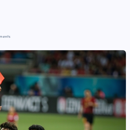
ments