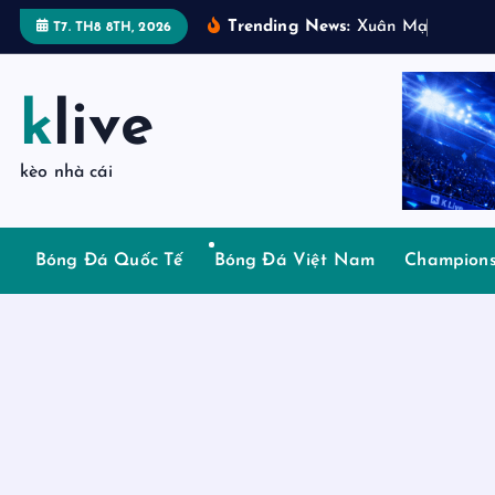
S
Trending News:
X
u
â
n
M
ạ
n
h
:
“
B
ả
o
T7. TH8 8TH, 2026
k
i
p
klive
t
o
kèo nhà cái
c
o
n
Bóng Đá Quốc Tế
Bóng Đá Việt Nam
Champions
t
e
n
t