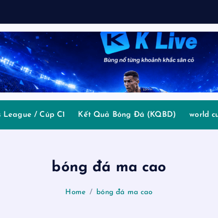
 League / Cúp C1
Kết Quả Bóng Đá (KQBD)
world c
bóng đá ma cao
Home
bóng đá ma cao