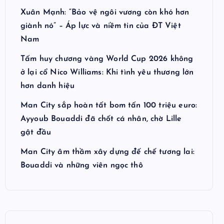
Xuân Mạnh: “Bảo vệ ngôi vương còn khó hơn
giành nó” – Áp lực và niềm tin của ĐT Việt
Nam
Tấm huy chương vàng World Cup 2026 không
ở lại cổ Nico Williams: Khi tình yêu thương lớn
hơn danh hiệu
Man City sắp hoàn tất bom tấn 100 triệu euro:
Ayyoub Bouaddi đã chốt cá nhân, chờ Lille
gật đầu
Man City âm thầm xây dựng đế chế tương lai:
Bouaddi và những viên ngọc thô