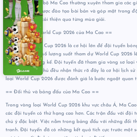
Chi. Các câu lạc bộ Ma Cao thường xuyên tham gia các gi
thủ nội địa đã được đào tạo bài bản và góp mặt trong độ
đang dần được cải thiện qua từng mùa giải.
== Vòng loại World Cup 2026 của Ma Cao ==
Vòng loại World Cup 2026 là cơ hội lớn để đội tuyển bó
Với sự mở rộng số lượng suất tham dự World Cup 2026 lên
đã tăng lên đáng kể. Đội tuyển đã tham gia vòng sơ loại 
viên và các cầu thủ đều nhận thức rõ đây là cơ hội lịch 
loại World Cup 2026 được đánh giá là bước ngoặt quan tr
== Đối thủ và bảng đấu của Ma Cao ==
Trong vòng loại World Cup 2026 khu vực châu Á, Ma Cao
các đội tuyển có thứ hạng cao hơn. Các trận đấu với đội
chú ý đặc biệt. Việc nằm trong bảng đấu với những đối t
tranh. Đội tuyển đã có những kết quả tích cực trước một s