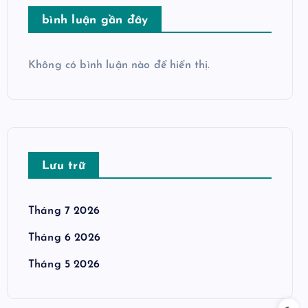
bình luận gần đây
Không có bình luận nào để hiển thị.
Lưu trữ
Tháng 7 2026
Tháng 6 2026
Tháng 5 2026