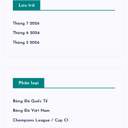
Lưu trữ
Tháng 7 2026
Tháng 6 2026
Tháng 5 2026
Phân loại
Bóng Đá Quốc Tế
Bóng Đá Việt Nam
Champions League / Cúp C1