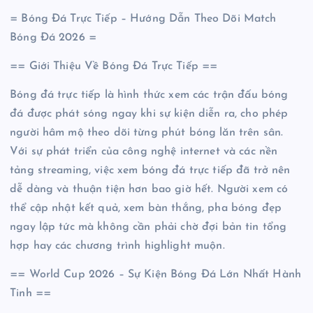
= Bóng Đá Trực Tiếp – Hướng Dẫn Theo Dõi Match
Bóng Đá 2026 =
== Giới Thiệu Về Bóng Đá Trực Tiếp ==
Bóng đá trực tiếp là hình thức xem các trận đấu bóng
đá được phát sóng ngay khi sự kiện diễn ra, cho phép
người hâm mộ theo dõi từng phút bóng lăn trên sân.
Với sự phát triển của công nghệ internet và các nền
tảng streaming, việc xem bóng đá trực tiếp đã trở nên
dễ dàng và thuận tiện hơn bao giờ hết. Người xem có
thể cập nhật kết quả, xem bàn thắng, pha bóng đẹp
ngay lập tức mà không cần phải chờ đợi bản tin tổng
hợp hay các chương trình highlight muộn.
== World Cup 2026 – Sự Kiện Bóng Đá Lớn Nhất Hành
Tinh ==