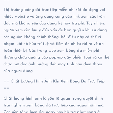
Thị trường bóng đá trực tiếp miễn phí rất đa dạng với
nhiều website và ứng dụng cung cấp link xem các trận
đấu mà không yêu cầu đăng ký hay trả phí. Tuy nhiên,
người xem cần lưu ý đến vấn đề bản quyền khi sử dụng
các nguồn không chính thống, bởi điều này có thể vi
phạm luật sở hữu trí tuệ và tiềm ẩn nhiều rủi ro về an
toàn thiết bị. Các trang web xem bóng đá miễn phí
thường chứa quảng cáo pop-up gây phiền toái và có thể
chứa mã độc ảnh hưởng đến máy tính hay điện thoại
của người dùng.
== Chất Lượng Hình Ảnh Khi Xem Bóng Đá Trực Tiếp
==
Chất lượng hình ảnh là yếu tố quan trọng quyết định
trải nghiệm xem bóng đá trực tiếp của người hâm mộ.
Các nền tảng hiện đại ngày nay hỗ trợ phát sóng ở