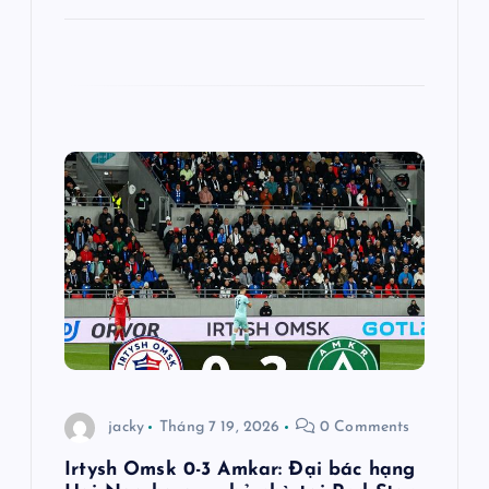
ế
t
jacky
Tháng 7 19, 2026
0 Comments
Irtysh Omsk 0-3 Amkar: Đại bác hạng