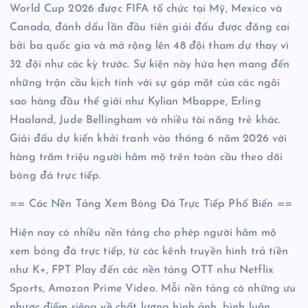
World Cup 2026 được FIFA tổ chức tại Mỹ, Mexico và
Canada, đánh dấu lần đầu tiên giải đấu được đăng cai
bởi ba quốc gia và mở rộng lên 48 đội tham dự thay vì
32 đội như các kỳ trước. Sự kiện này hứa hẹn mang đến
những trận cầu kịch tính với sự góp mặt của các ngôi
sao hàng đầu thế giới như Kylian Mbappe, Erling
Haaland, Jude Bellingham và nhiều tài năng trẻ khác.
Giải đấu dự kiến khởi tranh vào tháng 6 năm 2026 với
hàng trăm triệu người hâm mộ trên toàn cầu theo dõi
bóng đá trực tiếp.
== Các Nền Tảng Xem Bóng Đá Trực Tiếp Phổ Biến ==
Hiện nay có nhiều nền tảng cho phép người hâm mộ
xem bóng đá trực tiếp, từ các kênh truyền hình trả tiền
như K+, FPT Play đến các nền tảng OTT như Netflix
Sports, Amazon Prime Video. Mỗi nền tảng có những ưu
nhược điểm riêng về chất lượng hình ảnh, bình luận