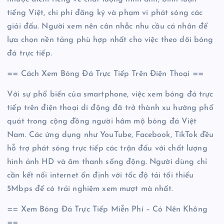
tiếng Việt, chi phí đăng ký và phạm vi phát sóng các
giải đấu. Người xem nên cân nhắc nhu cầu cá nhân để
lựa chọn nền tảng phù hợp nhất cho việc theo dõi bóng
đá trực tiếp.
== Cách Xem Bóng Đá Trực Tiếp Trên Điện Thoại ==
Với sự phổ biến của smartphone, việc xem bóng đá trực
tiếp trên điện thoại di động đã trở thành xu hướng phổ
quát trong cộng đồng người hâm mộ bóng đá Việt
Nam. Các ứng dụng như YouTube, Facebook, TikTok đều
hỗ trợ phát sóng trực tiếp các trận đấu với chất lượng
hình ảnh HD và âm thanh sống động. Người dùng chỉ
cần kết nối internet ổn định với tốc độ tải tối thiểu
5Mbps để có trải nghiệm xem mượt mà nhất.
== Xem Bóng Đá Trực Tiếp Miễn Phí – Có Nên Không
==