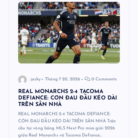
ư
ớ
n
g
b
jacky
Tháng 7 20, 2026
0 Comments
à
REAL MONARCHS 2-4 TACOMA
DEFIANCE: CƠN ĐAU ĐẦU KÉO DÀI
i
TRÊN SÂN NHÀ
REAL MONARCHS 2-4 TACOMA DEFIANCE:
v
CƠN ĐAU ĐẦU KÉO DÀI TRÊN SÂN NHÀ Trận
cầu tại vòng bảng MLS Next Pro mùa giải 2026
i
giữa Real Monarchs và Tacoma Defiance…