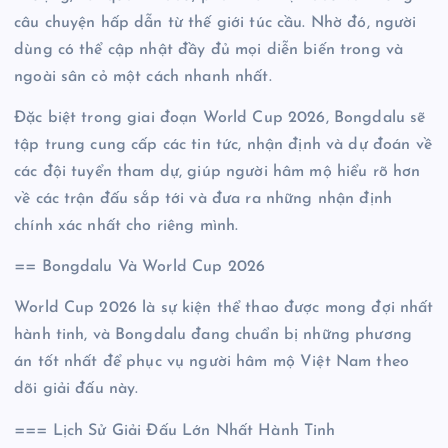
câu chuyện hấp dẫn từ thế giới túc cầu. Nhờ đó, người
dùng có thể cập nhật đầy đủ mọi diễn biến trong và
ngoài sân cỏ một cách nhanh nhất.
Đặc biệt trong giai đoạn World Cup 2026, Bongdalu sẽ
tập trung cung cấp các tin tức, nhận định và dự đoán về
các đội tuyển tham dự, giúp người hâm mộ hiểu rõ hơn
về các trận đấu sắp tới và đưa ra những nhận định
chính xác nhất cho riêng mình.
== Bongdalu Và World Cup 2026
World Cup 2026 là sự kiện thể thao được mong đợi nhất
hành tinh, và Bongdalu đang chuẩn bị những phương
án tốt nhất để phục vụ người hâm mộ Việt Nam theo
dõi giải đấu này.
=== Lịch Sử Giải Đấu Lớn Nhất Hành Tinh