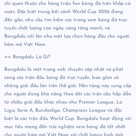
chỉ quen thuộc cho hàng triệu fan bóng đá trên khắp cả
nước. Đặc biệt trong bối cảnh World Cup 2026 đang
đến gần, nhu cầu tìm kiếm các trang xem bóng đá trực
tuyến chất lượng cao ngày càng tăng mạnh, và
Bongdalu nổi lên như một lựa chọn hàng đầu cho người
hâm mộ Việt Nam.
== Bongdalu Là Gì?
Bongdalu là một trang web chuyên cập nhật và phát
sóng các trận đấu bóng đá trực tuyến, bao gồm cả
những giải đấu lớn trên thế giới. Nền tảng này cung cấp
cho người dùng khả năng theo dõi các trận cầu hấp dẫn
từ nhiều giải đấu khác nhau như Premier League, La
Liga, Serie A, Bundesliga, Champions League và đặc
biệt là các trận đấu World Cup. Bongdalu hoạt động với
mục tiêu mang đến trải nghiệm xem bóng đá tốt nhất
cho người hâm mộ Việt Nam với chất lượng hình ảnh