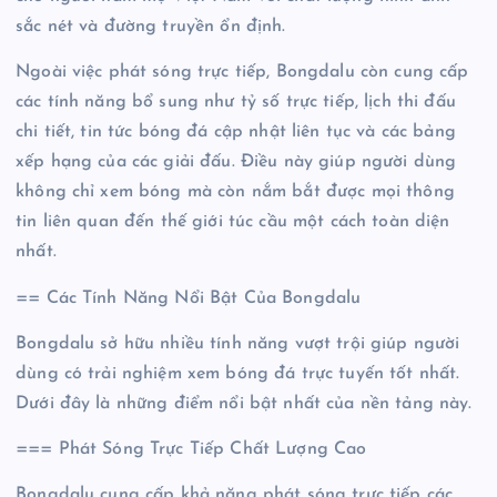
sắc nét và đường truyền ổn định.
Ngoài việc phát sóng trực tiếp, Bongdalu còn cung cấp
các tính năng bổ sung như tỷ số trực tiếp, lịch thi đấu
chi tiết, tin tức bóng đá cập nhật liên tục và các bảng
xếp hạng của các giải đấu. Điều này giúp người dùng
không chỉ xem bóng mà còn nắm bắt được mọi thông
tin liên quan đến thế giới túc cầu một cách toàn diện
nhất.
== Các Tính Năng Nổi Bật Của Bongdalu
Bongdalu sở hữu nhiều tính năng vượt trội giúp người
dùng có trải nghiệm xem bóng đá trực tuyến tốt nhất.
Dưới đây là những điểm nổi bật nhất của nền tảng này.
=== Phát Sóng Trực Tiếp Chất Lượng Cao
Bongdalu cung cấp khả năng phát sóng trực tiếp các