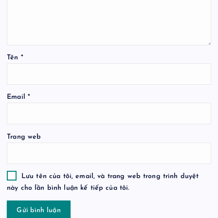
Tên
*
Email
*
Trang web
Lưu tên của tôi, email, và trang web trong trình duyệt
này cho lần bình luận kế tiếp của tôi.