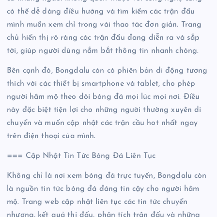
có thể dễ dàng điều hướng và tìm kiếm các trận đấu
mình muốn xem chỉ trong vài thao tác đơn giản. Trang
chủ hiển thị rõ ràng các trận đấu đang diễn ra và sắp
tới, giúp người dùng nắm bắt thông tin nhanh chóng.
Bên cạnh đó, Bongdalu còn có phiên bản di động tương
thích với các thiết bị smartphone và tablet, cho phép
người hâm mộ theo dõi bóng đá mọi lúc mọi nơi. Điều
này đặc biệt tiện lợi cho những người thường xuyên di
chuyển và muốn cập nhật các trận cầu hot nhất ngay
trên điện thoại của mình.
=== Cập Nhật Tin Tức Bóng Đá Liên Tục
Không chỉ là nơi xem bóng đá trực tuyến, Bongdalu còn
là nguồn tin tức bóng đá đáng tin cậy cho người hâm
mộ. Trang web cập nhật liên tục các tin tức chuyển
nhượng, kết quả thi đấu, phân tích trận đấu và những