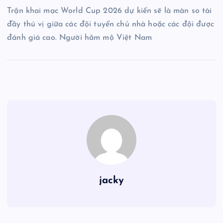
Trận khai mạc World Cup 2026 dự kiến sẽ là màn so tài
đầy thú vị giữa các đội tuyển chủ nhà hoặc các đội được
đánh giá cao. Người hâm mộ Việt Nam
jacky