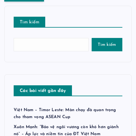
Tìm kiếm
Tìm kiếm
Các bài viết gần đây
Việt Nam – Timor Leste: Màn chạy đà quan trọng
cho tham vọng ASEAN Cup
Xuân Mạnh: “Bảo vệ ngôi vương còn khó hơn giành
nó” – Áp lực và niềm tin của ĐT Việt Nam