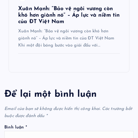
Xuân Mạnh: “Bảo vệ ngôi vương còn
khó hơn giành nó” – Áp lực và niềm tin
của ĐT Việt Nam
Xuân Mạnh: “Bảo vệ ngôi vương còn khó hơn
giành nó” – Áp lực và niềm tin của ĐT Việt Nam
Khi một đội bóng bước vào giải đấu với…
Để lại một bình luận
Email của bạn sẽ không được hiển thị công khai.
Các trường bắt
buộc được đánh dấu
*
Bình luận
*