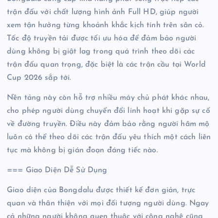
trận đấu với chất lượng hình ảnh Full HD, giúp người
xem tận hưởng từng khoảnh khắc kịch tính trên sân cỏ.
Tốc độ truyền tải được tối ưu hóa để đảm bảo người
dùng không bị giật lag trong quá trình theo dõi các
trận đấu quan trọng, đặc biệt là các trận cầu tại World
Cup 2026 sắp tới.
Nền tảng này còn hỗ trợ nhiều máy chủ phát khác nhau,
cho phép người dùng chuyển đổi linh hoạt khi gặp sự cố
về đường truyền. Điều này đảm bảo rằng người hâm mộ
luôn có thể theo dõi các trận đấu yêu thích một cách liên
tục mà không bị gián đoạn đáng tiếc nào.
=== Giao Diện Dễ Sử Dụng
Giao diện của Bongdalu được thiết kế đơn giản, trực
quan và thân thiện với mọi đối tượng người dùng. Ngay
cả những người không quen thuộc với công nghệ cũng