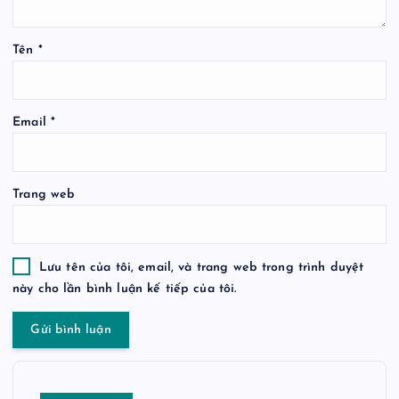
Tên
*
Email
*
Trang web
Lưu tên của tôi, email, và trang web trong trình duyệt
này cho lần bình luận kế tiếp của tôi.