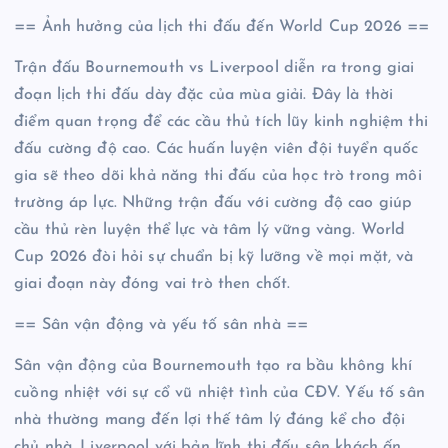
== Ảnh hưởng của lịch thi đấu đến World Cup 2026 ==
Trận đấu Bournemouth vs Liverpool diễn ra trong giai
đoạn lịch thi đấu dày đặc của mùa giải. Đây là thời
điểm quan trọng để các cầu thủ tích lũy kinh nghiệm thi
đấu cường độ cao. Các huấn luyện viên đội tuyển quốc
gia sẽ theo dõi khả năng thi đấu của học trò trong môi
trường áp lực. Những trận đấu với cường độ cao giúp
cầu thủ rèn luyện thể lực và tâm lý vững vàng. World
Cup 2026 đòi hỏi sự chuẩn bị kỹ lưỡng về mọi mặt, và
giai đoạn này đóng vai trò then chốt.
== Sân vận động và yếu tố sân nhà ==
Sân vận động của Bournemouth tạo ra bầu không khí
cuồng nhiệt với sự cổ vũ nhiệt tình của CĐV. Yếu tố sân
nhà thường mang đến lợi thế tâm lý đáng kể cho đội
chủ nhà. Liverpool với bản lĩnh thi đấu sân khách ấn