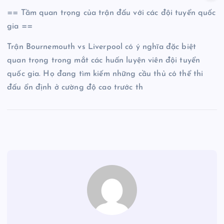
== Tầm quan trọng của trận đấu với các đội tuyển quốc
gia ==
Trận Bournemouth vs Liverpool có ý nghĩa đặc biệt
quan trọng trong mắt các huấn luyện viên đội tuyển
quốc gia. Họ đang tìm kiếm những cầu thủ có thể thi
đấu ổn định ở cường độ cao trước th