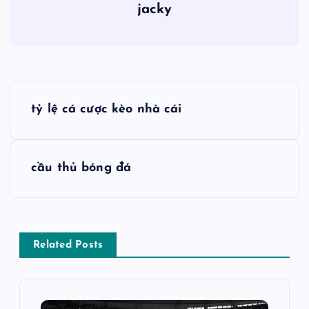
jacky
Đ
tỷ lệ cá cược kèo nhà cái
i
ề
cầu thủ bóng đá
u
h
Related Posts
ư
ớ