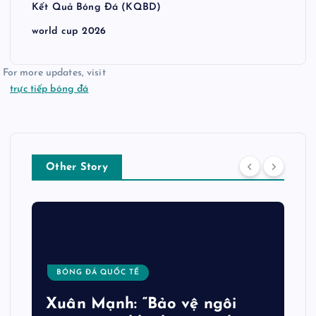
Kết Quả Bóng Đá (KQBD)
world cup 2026
For more updates, visit
trực tiếp bóng đá
Other Story
BÓNG ĐÁ QUỐC TẾ
Xuân Mạnh: “Bảo vệ ngôi