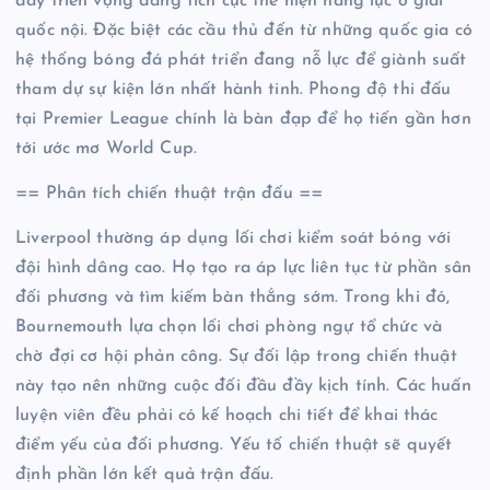
đầy triển vọng đang tích cực thể hiện năng lực ở giải
quốc nội. Đặc biệt các cầu thủ đến từ những quốc gia có
hệ thống bóng đá phát triển đang nỗ lực để giành suất
tham dự sự kiện lớn nhất hành tinh. Phong độ thi đấu
tại Premier League chính là bàn đạp để họ tiến gần hơn
tới ước mơ World Cup.
== Phân tích chiến thuật trận đấu ==
Liverpool thường áp dụng lối chơi kiểm soát bóng với
đội hình dâng cao. Họ tạo ra áp lực liên tục từ phần sân
đối phương và tìm kiếm bàn thắng sớm. Trong khi đó,
Bournemouth lựa chọn lối chơi phòng ngự tổ chức và
chờ đợi cơ hội phản công. Sự đối lập trong chiến thuật
này tạo nên những cuộc đối đầu đầy kịch tính. Các huấn
luyện viên đều phải có kế hoạch chi tiết để khai thác
điểm yếu của đối phương. Yếu tố chiến thuật sẽ quyết
định phần lớn kết quả trận đấu.