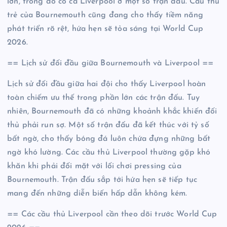
lớn, trong đó có cả Liverpool ở một số trận đấu. Cầu thủ
trẻ của Bournemouth cũng đang cho thấy tiềm năng
phát triển rõ rệt, hứa hẹn sẽ tỏa sáng tại World Cup
2026.
== Lịch sử đối đầu giữa Bournemouth và Liverpool ==
Lịch sử đối đầu giữa hai đội cho thấy Liverpool hoàn
toàn chiếm ưu thế trong phần lớn các trận đấu. Tuy
nhiên, Bournemouth đã có những khoảnh khắc khiến đối
thủ phải run sợ. Một số trận đấu đã kết thúc với tỷ số
bất ngờ, cho thấy bóng đá luôn chứa đựng những bất
ngờ khó lường. Các cầu thủ Liverpool thường gặp khó
khăn khi phải đối mặt với lối chơi pressing của
Bournemouth. Trận đấu sắp tới hứa hẹn sẽ tiếp tục
mang đến những diễn biến hấp dẫn không kém.
== Các cầu thủ Liverpool cần theo dõi trước World Cup