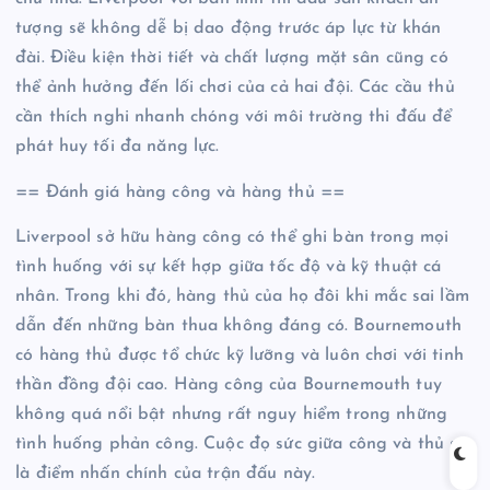
tượng sẽ không dễ bị dao động trước áp lực từ khán
đài. Điều kiện thời tiết và chất lượng mặt sân cũng có
thể ảnh hưởng đến lối chơi của cả hai đội. Các cầu thủ
cần thích nghi nhanh chóng với môi trường thi đấu để
phát huy tối đa năng lực.
== Đánh giá hàng công và hàng thủ ==
Liverpool sở hữu hàng công có thể ghi bàn trong mọi
tình huống với sự kết hợp giữa tốc độ và kỹ thuật cá
nhân. Trong khi đó, hàng thủ của họ đôi khi mắc sai lầm
dẫn đến những bàn thua không đáng có. Bournemouth
có hàng thủ được tổ chức kỹ lưỡng và luôn chơi với tinh
thần đồng đội cao. Hàng công của Bournemouth tuy
không quá nổi bật nhưng rất nguy hiểm trong những
tình huống phản công. Cuộc đọ sức giữa công và thủ sẽ
là điểm nhấn chính của trận đấu này.