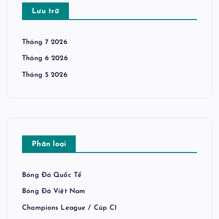
Lưu trữ
Tháng 7 2026
Tháng 6 2026
Tháng 5 2026
Phân loại
Bóng Đá Quốc Tế
Bóng Đá Việt Nam
Champions League / Cúp C1