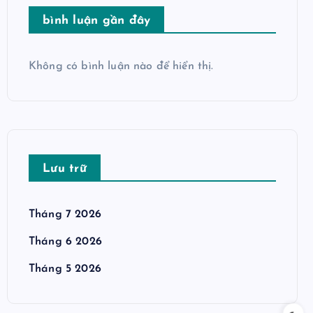
bình luận gần đây
Không có bình luận nào để hiển thị.
Lưu trữ
Tháng 7 2026
Tháng 6 2026
Tháng 5 2026