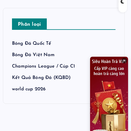
Phân loại
Bóng Đá Quốc Tế
Bóng Đá Việt Nam
×
Champions League / Cúp C1
Kết Quả Bóng Đá (KQBD)
world cup 2026