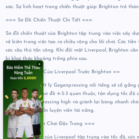
xác. Sự linh hoạt trong chiến thuật giúp Brighton trở thà
=== Sơ Đồ Chiến Thuật Chi Tiết ===
Sơ đồ chiến thuật của Brighton tập trung vào việc xây dự
vệ biên trong việc tạo ra chiều rộng cho lối chơi. Các ti
các cầu thủ tấn công. Khi đối mặt Liverpool, Brighton cầ
bị khai thác khoảng trống phía sau.
×
== Chiến Thuật Của Liverpool Trước Brighton ==
Liverpool với triết lý Gegenpressing nổi tiếng sẽ cố gắn
thường chơi với sơ đồ 4-3-3 quen thuộc, tận dụng tốc độ 
trực diện. Việc pressing high và giành lại bóng nhanh c
dưới thời các huấn luyện viên tài năng.
=== Phong Cách Chơi Đặc Trưng ===
Phong cách chơi của Liverpool tập trung vào tốc độ, sức m