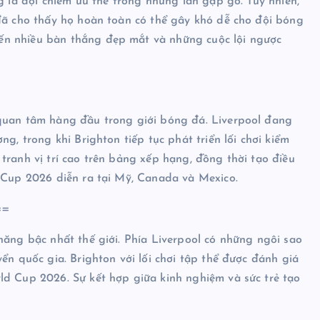
g là đội chiếm ưu thế trong những lần gặp gỡ. Tuy nhiên,
 đã cho thấy họ hoàn toàn có thể gây khó dễ cho đội bóng
ến nhiều bàn thắng đẹp mắt và những cuộc lội ngược
 quan tâm hàng đầu trong giới bóng đá. Liverpool đang
g, trong khi Brighton tiếp tục phát triển lối chơi kiểm
tranh vị trí cao trên bảng xếp hạng, đồng thời tạo điều
d Cup 2026 diễn ra tại Mỹ, Canada và Mexico.
==
năng bậc nhất thế giới. Phía Liverpool có những ngôi sao
ển quốc gia. Brighton với lối chơi tập thể được đánh giá
ld Cup 2026. Sự kết hợp giữa kinh nghiệm và sức trẻ tạo