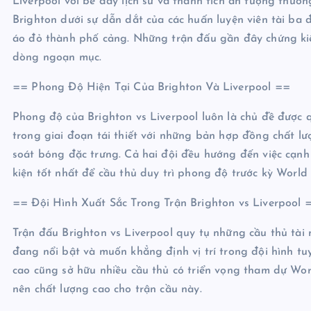
Liverpool với bề dày lịch sử và thành tích ấn tượng thườn
Brighton dưới sự dẫn dắt của các huấn luyện viên tài ba
áo đỏ thành phố cảng. Những trận đấu gần đây chứng ki
dòng ngoạn mục.
== Phong Độ Hiện Tại Của Brighton Và Liverpool ==
Phong độ của Brighton vs Liverpool luôn là chủ đề được
trong giai đoạn tái thiết với những bản hợp đồng chất lượn
soát bóng đặc trưng. Cả hai đội đều hướng đến việc cạnh 
kiện tốt nhất để cầu thủ duy trì phong độ trước kỳ Worl
== Đội Hình Xuất Sắc Trong Trận Brighton vs Liverpool 
Trận đấu Brighton vs Liverpool quy tụ những cầu thủ tài 
đang nổi bật và muốn khẳng định vị trí trong đội hình tuy
cao cũng sở hữu nhiều cầu thủ có triển vọng tham dự Wor
nên chất lượng cao cho trận cầu này.