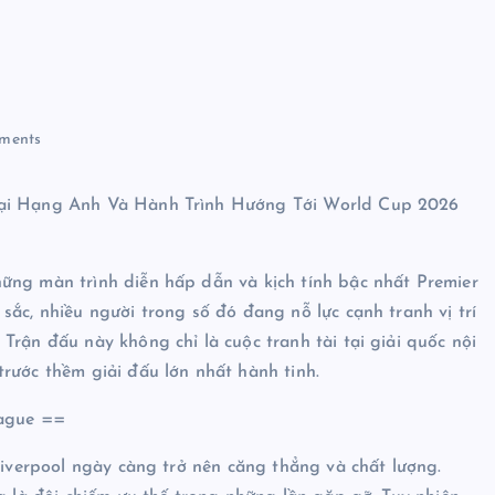
ments
goại Hạng Anh Và Hành Trình Hướng Tới World Cup 2026
ững màn trình diễn hấp dẫn và kịch tính bậc nhất Premier
sắc, nhiều người trong số đó đang nỗ lực cạnh tranh vị trí
Trận đấu này không chỉ là cuộc tranh tài tại giải quốc nội
rước thềm giải đấu lớn nhất hành tinh.
eague ==
Liverpool ngày càng trở nên căng thẳng và chất lượng.