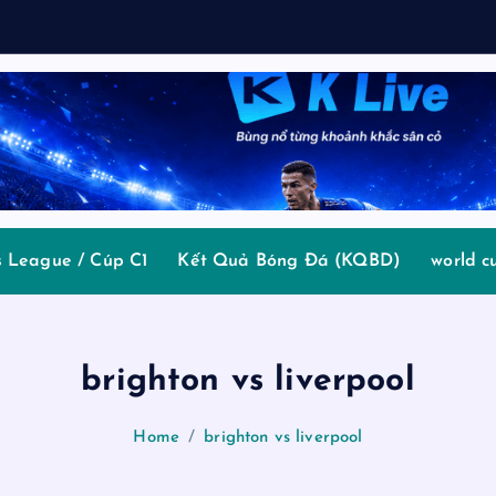
 League / Cúp C1
Kết Quả Bóng Đá (KQBD)
world c
brighton vs liverpool
Home
brighton vs liverpool