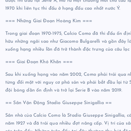
được thi đấu tại Serie A, mở ra một chương mới cho câu l
1970 khi liên tục thi đấu ở hạng đấu cao nhất nước Ý.
=== Những Giai Đoạn Hoàng Kim ===
Trong giai đoạn 1970-1975, Calcio Como đã thi đấu ổn định
hữu những ngôi sao như Giacomo Bulgarelli và gần đây là
xuống hạng nhiều lần đã trở thành đặc trưng của câu lạc
=== Giai Đoạn Khó Khăn ===
Sau khi xuống hạng vào năm 2002, Como phải trải qua nh
từng đối mặt với nguy cơ phá sản và phải bắt đầu lại từ S
đội bóng dần ổn định và trở lại Serie B vào năm 2019.
== Sân Vận Động Stadio Giuseppe Sinigallia ==
Sân nhà của Calcio Como là Stadio Giuseppe Sinigallia, 
năm 1927 và đã trải qua nhiều đợt nâng cấp. Vị trí của