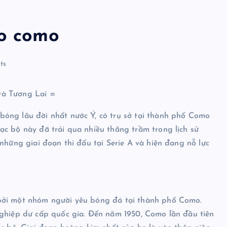
io como
ts
và Tương Lai =
óng lâu đời nhất nước Ý, có trụ sở tại thành phố Como
ạc bộ này đã trải qua nhiều thăng trầm trong lịch sử
những giai đoạn thi đấu tại Serie A và hiện đang nỗ lực
 bởi một nhóm người yêu bóng đá tại thành phố Como.
nghiệp dư cấp quốc gia. Đến năm 1950, Como lần đầu tiên