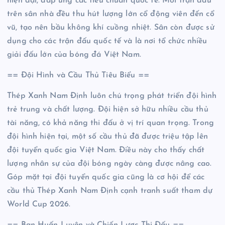
hiện đại, đáp ứng các tiêu chuẩn quốc tế. Mỗi trận đấu
trên sân nhà đều thu hút lượng lớn cổ động viên đến cổ
vũ, tạo nên bầu không khí cuồng nhiệt. Sân còn được sử
dụng cho các trận đấu quốc tế và là nơi tổ chức nhiều
giải đấu lớn của bóng đá Việt Nam.
== Đội Hình và Cầu Thủ Tiêu Biểu ==
Thép Xanh Nam Định luôn chú trọng phát triển đội hình
trẻ trung và chất lượng. Đội hiện sở hữu nhiều cầu thủ
tài năng, có khả năng thi đấu ở vị trí quan trọng. Trong
đội hình hiện tại, một số cầu thủ đã được triệu tập lên
đội tuyển quốc gia Việt Nam. Điều này cho thấy chất
lượng nhân sự của đội bóng ngày càng được nâng cao.
Góp mặt tại đội tuyển quốc gia cũng là cơ hội để các
cầu thủ Thép Xanh Nam Định cạnh tranh suất tham dự
World Cup 2026.
== Ban Huấn Luyện và Chiến Lược Thi Đấu ==