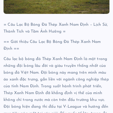
= Câu Lạc Bộ Bóng Đá Thép Xanh Nam Định – Lịch Sử,
Thành Tích và Tầm Ảnh Hưởng =
== Giới thiệu Câu Lạc Bộ Bóng Đá Thép Xanh Nam
Định ==
Câu lạc bộ bóng đá Thép Xanh Nam Định là một trong
những đội bóng lâu đời và giàu truyền thống nhất của
bóng đá Việt Nam. Đội bóng này mang trên mình màu
áo xanh đặc trưng, gắn liền với ngành công nghiệp thép
của tỉnh Nam Định. Trong suốt hành trình phát triển,
Thép Xanh Nam Định đã khẳng định vị thế của mình
không chỉ trong nước mà còn trên đấu trường khu vực.
Đội bóng hiện đang thi đấu tại V-League và hướng đến