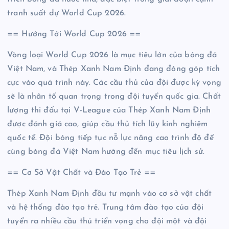
tranh suất dự World Cup 2026.
== Hướng Tới World Cup 2026 ==
Vòng loại World Cup 2026 là mục tiêu lớn của bóng đá
Việt Nam, và Thép Xanh Nam Định đang đóng góp tích
cực vào quá trình này. Các cầu thủ của đội được kỳ vọng
sẽ là nhân tố quan trọng trong đội tuyển quốc gia. Chất
lượng thi đấu tại V-League của Thép Xanh Nam Định
được đánh giá cao, giúp cầu thủ tích lũy kinh nghiệm
quốc tế. Đội bóng tiếp tục nỗ lực nâng cao trình độ để
cùng bóng đá Việt Nam hướng đến mục tiêu lịch sử.
== Cơ Sở Vật Chất và Đào Tạo Trẻ ==
Thép Xanh Nam Định đầu tư mạnh vào cơ sở vật chất
và hệ thống đào tạo trẻ. Trung tâm đào tạo của đội
tuyển ra nhiều cầu thủ triển vọng cho đội một và đội