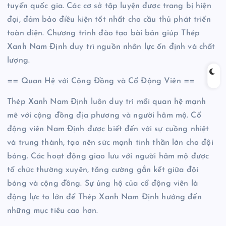
tuyển quốc gia. Các cơ sở tập luyện được trang bị hiện
đại, đảm bảo điều kiện tốt nhất cho cầu thủ phát triển
toàn diện. Chương trình đào tạo bài bản giúp Thép
Xanh Nam Định duy trì nguồn nhân lực ổn định và chất
lượng.
== Quan Hệ với Cộng Đồng và Cổ Động Viên ==
Thép Xanh Nam Định luôn duy trì mối quan hệ mạnh
mẽ với cộng đồng địa phương và người hâm mộ. Cổ
động viên Nam Định được biết đến với sự cuồng nhiệt
và trung thành, tạo nên sức mạnh tinh thần lớn cho đội
bóng. Các hoạt động giao lưu với người hâm mộ được
tổ chức thường xuyên, tăng cường gắn kết giữa đội
bóng và cộng đồng. Sự ủng hộ của cổ động viên là
động lực to lớn để Thép Xanh Nam Định hướng đến
những mục tiêu cao hơn.