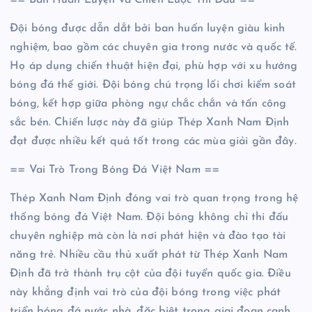
Đội bóng được dẫn dắt bởi ban huấn luyện giàu kinh
nghiệm, bao gồm các chuyên gia trong nước và quốc tế.
Họ áp dụng chiến thuật hiện đại, phù hợp với xu hướng
bóng đá thế giới. Đội bóng chú trọng lối chơi kiểm soát
bóng, kết hợp giữa phòng ngự chắc chắn và tấn công
sắc bén. Chiến lược này đã giúp Thép Xanh Nam Định
đạt được nhiều kết quả tốt trong các mùa giải gần đây.
== Vai Trò Trong Bóng Đá Việt Nam ==
Thép Xanh Nam Định đóng vai trò quan trọng trong hệ
thống bóng đá Việt Nam. Đội bóng không chỉ thi đấu
chuyên nghiệp mà còn là nơi phát hiện và đào tạo tài
năng trẻ. Nhiều cầu thủ xuất phát từ Thép Xanh Nam
Định đã trở thành trụ cột của đội tuyển quốc gia. Điều
này khẳng định vai trò của đội bóng trong việc phát
triển bóng đá nước nhà, đặc biệt trong giai đoạn cạnh