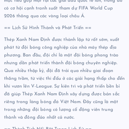
mục tiêu góp mặt tại các giải đấu quốc tế lớn, trong đó
có cơ hội cạnh tranh suất tham dự FIFA World Cup
2026 thông qua các vòng loại châu Á.
== Lịch Sử Hình Thành và Phát Triển ==
Thép Xanh Nam Định được thành lập từ rất sớm, xuất
phát từ đội bóng công nghiệp của nhà máy thép địa
phương. Ban đầu, đội chỉ là một đội bóng phong trào
nhưng dần phát triển thành đội bóng chuyên nghiệp.
Qua nhiều thập kỷ, đội đã trải qua nhiều giai đoạn
thăng trầm, từ việc thi đấu ở các giải hạng thấp cho đến
khi vươn lên V-League. Sự kiên trì và phát triển bền bỉ
đã giúp Thép Xanh Nam Định xây dựng được bản sắc
riêng trong làng bóng đá Việt Nam. Đây cũng là một
trong những đội bóng có lượng cổ động viên trung
thành và đông đảo nhất cả nước.