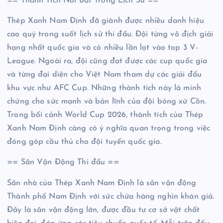
== Thành Tích Nổi Bật Trong Lịch Sử ==
Thép Xanh Nam Định đã giành được nhiều danh hiệu
cao quý trong suốt lịch sử thi đấu. Đội từng vô địch giải
hạng nhất quốc gia và có nhiều lần lọt vào top 3 V-
League. Ngoài ra, đội cũng đạt được các cup quốc gia
và từng đại diện cho Việt Nam tham dự các giải đấu
khu vực như AFC Cup. Những thành tích này là minh
chứng cho sức mạnh và bản lĩnh của đội bóng xứ Cồn.
Trong bối cảnh World Cup 2026, thành tích của Thép
Xanh Nam Định càng có ý nghĩa quan trọng trong việc
đóng góp cầu thủ cho đội tuyển quốc gia.
== Sân Vận Động Thi đấu ==
Sân nhà của Thép Xanh Nam Định là sân vận động
Thành phố Nam Định với sức chứa hàng nghìn khán giả.
Đây là sân vận động lớn, được đầu tư cơ sở vật chất