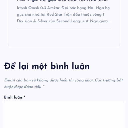
Irtysh Omsk 0-3 Amkar: Đại bác hạng Hai Nga hạ
gục chủ nhà tại Red Star Trận đấu thuộc vòng 1
Division A Silver của Second League A Nga giữa…
Để lại một bình luận
Email của bạn sẽ không được hiển thị công khai.
Các trường bắt
buộc được đánh dấu
*
Bình luận
*