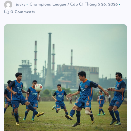
jacky
Champions League / Cúp C1
Tháng 5 26, 2026
0 Comments