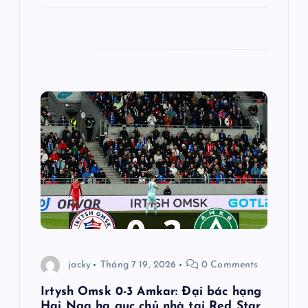
jacky
Tháng 7 19, 2026
0 Comments
Irtysh Omsk 0-3 Amkar: Đại bác hạng
Hai Nga hạ gục chủ nhà tại Red Star