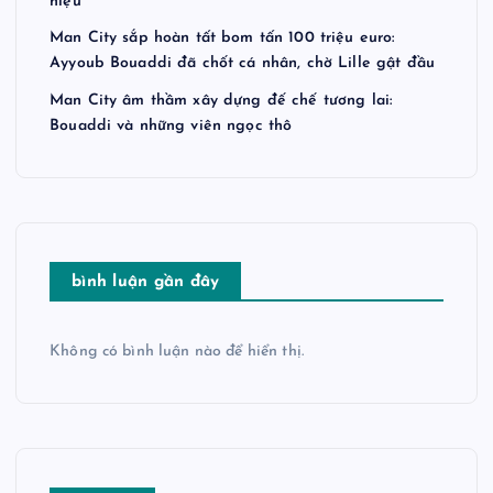
hiệu
Man City sắp hoàn tất bom tấn 100 triệu euro:
Ayyoub Bouaddi đã chốt cá nhân, chờ Lille gật đầu
Man City âm thầm xây dựng đế chế tương lai:
Bouaddi và những viên ngọc thô
bình luận gần đây
Không có bình luận nào để hiển thị.