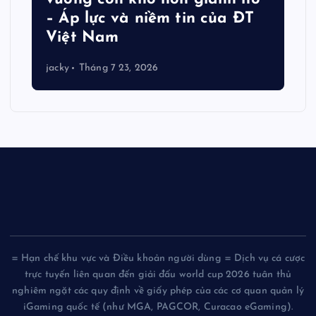
– Áp lực và niềm tin của ĐT
Việt Nam
jacky
Tháng 7 23, 2026
= Hạn chế khu vực và Điều khoản người dùng = Dịch vụ cá cược
trực tuyến liên quan đến giải đấu world cup 2026 tuân thủ
nghiêm ngặt các quy định về giấy phép của các cơ quan quản lý
iGaming quốc tế (như MGA, PAGCOR, Curacao eGaming).