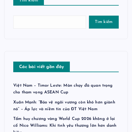
Tìm kiếm
Tìm kiếm
Các bài viết gần đây
Việt Nam – Timor Leste: Màn chạy đà quan trọng
cho tham vọng ASEAN Cup
Xuân Mạnh: “Bảo vệ ngôi vương còn khó hơn giành
nó” – Áp lực và niềm tin của ĐT Việt Nam
Tấm huy chương vàng World Cup 2026 không ở lại
cổ Nico Williams: Khi tình yêu thương lớn hơn danh