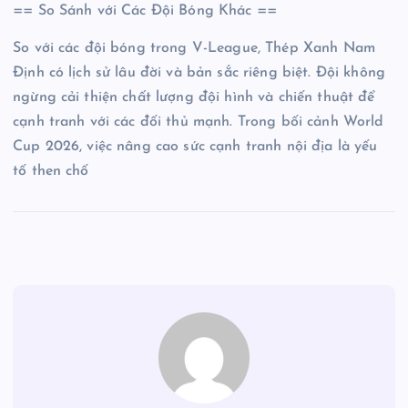
== So Sánh với Các Đội Bóng Khác ==
So với các đội bóng trong V-League, Thép Xanh Nam
Định có lịch sử lâu đời và bản sắc riêng biệt. Đội không
ngừng cải thiện chất lượng đội hình và chiến thuật để
cạnh tranh với các đối thủ mạnh. Trong bối cảnh World
Cup 2026, việc nâng cao sức cạnh tranh nội địa là yếu
tố then chố