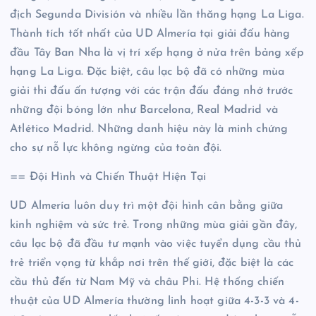
địch Segunda División và nhiều lần thăng hạng La Liga.
Thành tích tốt nhất của UD Almería tại giải đấu hàng
đầu Tây Ban Nha là vị trí xếp hạng ở nửa trên bảng xếp
hạng La Liga. Đặc biệt, câu lạc bộ đã có những mùa
giải thi đấu ấn tượng với các trận đấu đáng nhớ trước
những đội bóng lớn như Barcelona, Real Madrid và
Atlético Madrid. Những danh hiệu này là minh chứng
cho sự nỗ lực không ngừng của toàn đội.
== Đội Hình và Chiến Thuật Hiện Tại
UD Almería luôn duy trì một đội hình cân bằng giữa
kinh nghiệm và sức trẻ. Trong những mùa giải gần đây,
câu lạc bộ đã đầu tư mạnh vào việc tuyển dụng cầu thủ
trẻ triển vọng từ khắp nơi trên thế giới, đặc biệt là các
cầu thủ đến từ Nam Mỹ và châu Phi. Hệ thống chiến
thuật của UD Almería thường linh hoạt giữa 4-3-3 và 4-