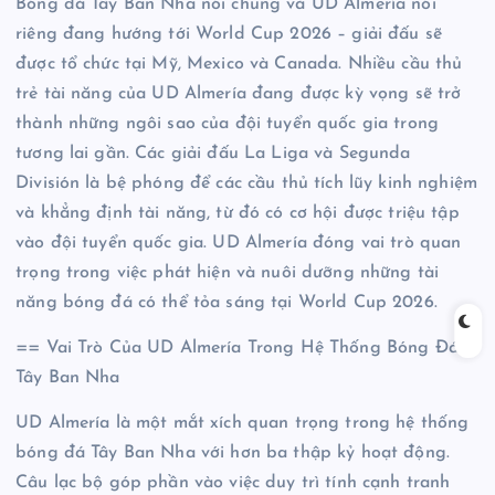
Bóng đá Tây Ban Nha nói chung và UD Almería nói
riêng đang hướng tới World Cup 2026 – giải đấu sẽ
được tổ chức tại Mỹ, Mexico và Canada. Nhiều cầu thủ
trẻ tài năng của UD Almería đang được kỳ vọng sẽ trở
thành những ngôi sao của đội tuyển quốc gia trong
tương lai gần. Các giải đấu La Liga và Segunda
División là bệ phóng để các cầu thủ tích lũy kinh nghiệm
và khẳng định tài năng, từ đó có cơ hội được triệu tập
vào đội tuyển quốc gia. UD Almería đóng vai trò quan
trọng trong việc phát hiện và nuôi dưỡng những tài
năng bóng đá có thể tỏa sáng tại World Cup 2026.
== Vai Trò Của UD Almería Trong Hệ Thống Bóng Đá
Tây Ban Nha
UD Almería là một mắt xích quan trọng trong hệ thống
bóng đá Tây Ban Nha với hơn ba thập kỷ hoạt động.
Câu lạc bộ góp phần vào việc duy trì tính cạnh tranh