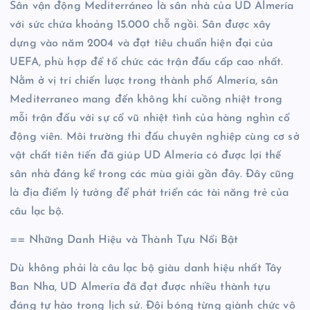
Sân vận động Mediterráneo là sân nhà của UD Almería
với sức chứa khoảng 15.000 chỗ ngồi. Sân được xây
dựng vào năm 2004 và đạt tiêu chuẩn hiện đại của
UEFA, phù hợp để tổ chức các trận đấu cấp cao nhất.
Nằm ở vị trí chiến lược trong thành phố Almería, sân
Mediterraneo mang đến không khí cuồng nhiệt trong
mỗi trận đấu với sự cổ vũ nhiệt tình của hàng nghìn cổ
động viên. Môi trường thi đấu chuyên nghiệp cùng cơ sở
vật chất tiên tiến đã giúp UD Almería có được lợi thế
sân nhà đáng kể trong các mùa giải gần đây. Đây cũng
là địa điểm lý tưởng để phát triển các tài năng trẻ của
câu lạc bộ.
== Những Danh Hiệu và Thành Tựu Nổi Bật
Dù không phải là câu lạc bộ giàu danh hiệu nhất Tây
Ban Nha, UD Almería đã đạt được nhiều thành tựu
đáng tự hào trong lịch sử. Đội bóng từng giành chức vô