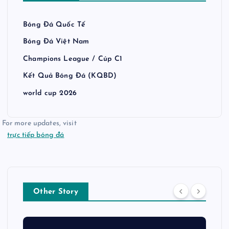
Bóng Đá Quốc Tế
Bóng Đá Việt Nam
Champions League / Cúp C1
Kết Quả Bóng Đá (KQBD)
world cup 2026
For more updates, visit
trực tiếp bóng đá
Other Story