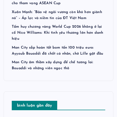
cho tham vọng ASEAN Cup
Xuân Mạnh: “Bảo vệ ngôi vương còn khó hơn giành
nó” – Áp lực và niềm tin của ĐT Việt Nam
Tấm huy chương vàng World Cup 2026 không ở lại
cổ Nico Williams: Khi tình yêu thương lớn hơn danh
hiệu
Man City sắp hoàn tất bom tấn 100 triệu euro:
Ayyoub Bouaddi đã chốt cá nhân, chờ Lille gật đầu
Man City âm thầm xây dựng đế chế tương lai:
Bouaddi và những viên ngọc thô
bình luận gần đây