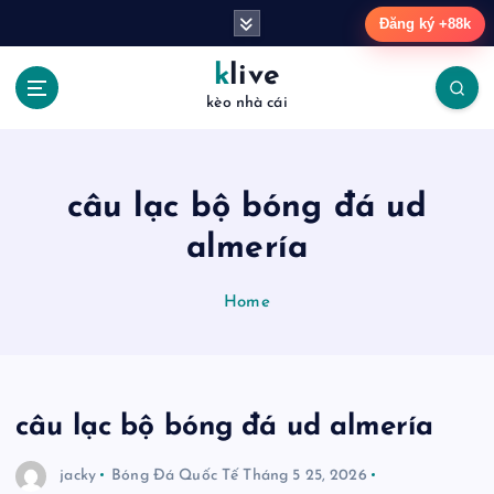
S
Đăng ký +88k
k
i
klive
p
kèo nhà cái
t
o
c
o
câu lạc bộ bóng đá ud
n
t
almería
e
n
Home
t
câu lạc bộ bóng đá ud almería
jacky
Bóng Đá Quốc Tế
Tháng 5 25, 2026