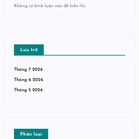
Không có bình luận nào để hiển thị.
Lưu trữ
Tháng 7 2026
Tháng 6 2026
Tháng 5 2026
Phân loại