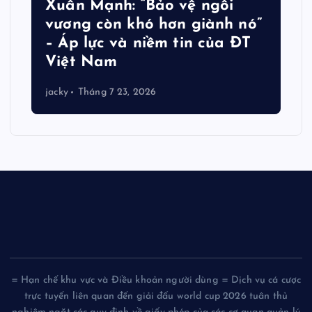
Xuân Mạnh: “Bảo vệ ngôi
vương còn khó hơn giành nó”
– Áp lực và niềm tin của ĐT
Việt Nam
jacky
Tháng 7 23, 2026
= Hạn chế khu vực và Điều khoản người dùng = Dịch vụ cá cược
trực tuyến liên quan đến giải đấu world cup 2026 tuân thủ