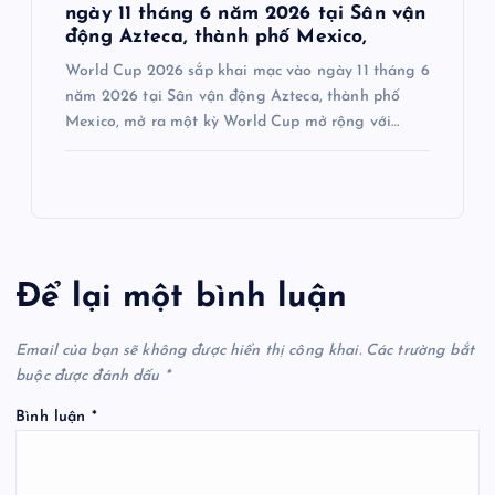
ngày 11 tháng 6 năm 2026 tại Sân vận
động Azteca, thành phố Mexico,
World Cup 2026 sắp khai mạc vào ngày 11 tháng 6
năm 2026 tại Sân vận động Azteca, thành phố
Mexico, mở ra một kỳ World Cup mở rộng với…
Để lại một bình luận
Email của bạn sẽ không được hiển thị công khai.
Các trường bắt
buộc được đánh dấu
*
Bình luận
*