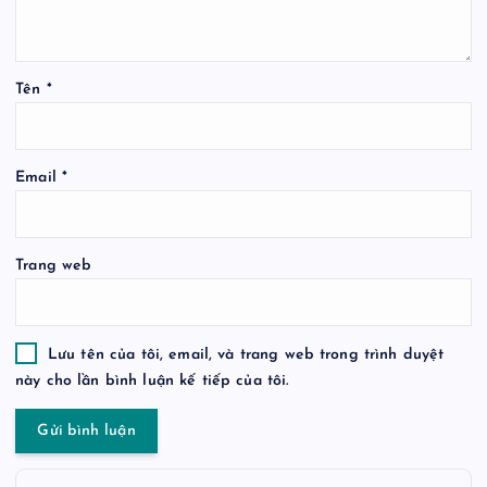
Tên
*
Email
*
Trang web
Lưu tên của tôi, email, và trang web trong trình duyệt
này cho lần bình luận kế tiếp của tôi.