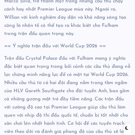
Marco Silva, trở thành một trong những cầu thủ chạy
cánh hay nhất Premier League mùa này. Ngoài ra,
Willian với kinh nghiệm dày dặn và khả năng sáng tạo
cũng là nhân tố có thể tạo ra khác biệt cho Fulham
trong trận đấu quan trọng này.
== Ý nghĩa trận đấu với World Cup 2026 ==
Trận đấu Crystal Palace đấu với Fulham mang ý nghĩa
đặc biệt quan trọng trong bối cảnh các cầu thủ đang nỗ
lực chứng minh năng lực để có mặt tại World Cup 2026.
Nhiều cầu thủ từ cả hai đội đang nằm trong tầm ngắm
của HLV Gareth Southgate cho đội tuyển Anh, bao gồm
cả những gương mặt trẻ đầy tiềm năng. Các trận đấu
với cường độ cao tại Premier League giúp cầu thủ làm
quen với nhịp độ thi đấu quốc tế, chuẩn bị tốt nhất cho
sân chơi lớn nhất hành tinh. Cơ hội để các tuyển trạch
viên theo dõi và đánh giá phong độ của cầu thủ sẽ là