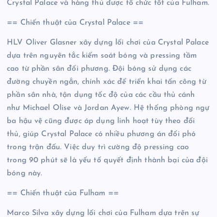
Crystal Palace và hàng thủ được tổ chức tốt của Fulham.
== Chiến thuật của Crystal Palace ==
HLV Oliver Glasner xây dựng lối chơi của Crystal Palace
dựa trên nguyên tắc kiểm soát bóng và pressing tầm
cao từ phần sân đối phương. Đội bóng sử dụng các
đường chuyền ngắn, chính xác để triển khai tấn công từ
phần sân nhà, tận dụng tốc độ của các cầu thủ cánh
như Michael Olise và Jordan Ayew. Hệ thống phòng ngự
ba hậu vệ cũng được áp dụng linh hoạt tùy theo đối
thủ, giúp Crystal Palace có nhiều phương án đối phó
trong trận đấu. Việc duy trì cường độ pressing cao
trong 90 phút sẽ là yếu tố quyết định thành bại của đội
bóng này.
== Chiến thuật của Fulham ==
Marco Silva xây dựng lối chơi của Fulham dựa trên sự