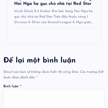
Hai Nga hạ gục chủ nhà tại Red Star
Irtysh Omsk 0-3 Amkar: Đại bác hạng Hai Nga hạ
gục chủ nhà tại Red Star Trận đấu thuộc vòng 1
Division A Silver của Second League A Nga giữa…
Để lại một bình luận
Email của bạn sẽ không được hiển thị công khai.
Các trường bắt
buộc được đánh dấu
*
Bình luận
*