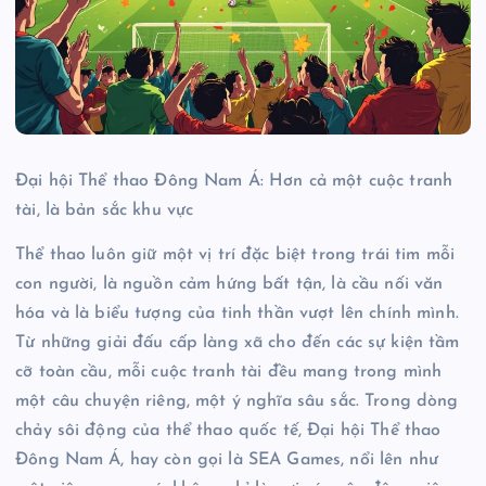
Đại hội Thể thao Đông Nam Á: Hơn cả một cuộc tranh
tài, là bản sắc khu vực
Thể thao luôn giữ một vị trí đặc biệt trong trái tim mỗi
con người, là nguồn cảm hứng bất tận, là cầu nối văn
hóa và là biểu tượng của tinh thần vượt lên chính mình.
Từ những giải đấu cấp làng xã cho đến các sự kiện tầm
cỡ toàn cầu, mỗi cuộc tranh tài đều mang trong mình
một câu chuyện riêng, một ý nghĩa sâu sắc. Trong dòng
chảy sôi động của thể thao quốc tế, Đại hội Thể thao
Đông Nam Á, hay còn gọi là SEA Games, nổi lên như