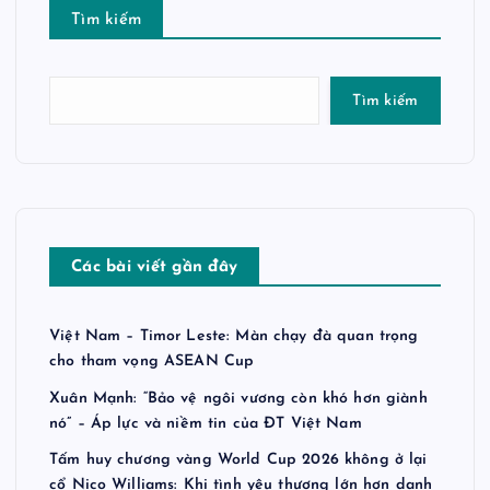
Tìm kiếm
Tìm kiếm
Các bài viết gần đây
Việt Nam – Timor Leste: Màn chạy đà quan trọng
cho tham vọng ASEAN Cup
Xuân Mạnh: “Bảo vệ ngôi vương còn khó hơn giành
nó” – Áp lực và niềm tin của ĐT Việt Nam
Tấm huy chương vàng World Cup 2026 không ở lại
cổ Nico Williams: Khi tình yêu thương lớn hơn danh