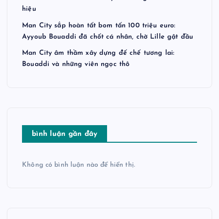
hiệu
Man City sắp hoàn tất bom tấn 100 triệu euro:
Ayyoub Bouaddi đã chốt cá nhân, chờ Lille gật đầu
Man City âm thầm xây dựng đế chế tương lai:
Bouaddi và những viên ngọc thô
bình luận gần đây
Không có bình luận nào để hiển thị.