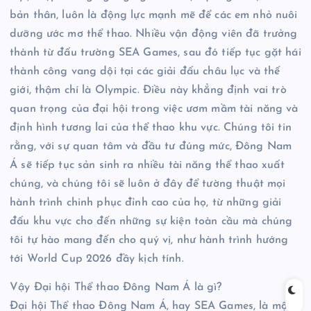
bản thân, luôn là động lực mạnh mẽ để các em nhỏ nuôi
dưỡng ước mơ thể thao. Nhiều vận động viên đã trưởng
thành từ đấu trường SEA Games, sau đó tiếp tục gặt hái
thành công vang dội tại các giải đấu châu lục và thế
giới, thậm chí là Olympic. Điều này khẳng định vai trò
quan trọng của đại hội trong việc ươm mầm tài năng và
định hình tương lai của thể thao khu vực. Chúng tôi tin
rằng, với sự quan tâm và đầu tư đúng mức, Đông Nam
Á sẽ tiếp tục sản sinh ra nhiều tài năng thể thao xuất
chúng, và chúng tôi sẽ luôn ở đây để tường thuật mọi
hành trình chinh phục đỉnh cao của họ, từ những giải
đấu khu vực cho đến những sự kiện toàn cầu mà chúng
tôi tự hào mang đến cho quý vị, như hành trình hướng
tới World Cup 2026 đầy kịch tính.
Vậy Đại hội Thể thao Đông Nam Á là gì?
Đại hội Thể thao Đông Nam Á, hay SEA Games, là một