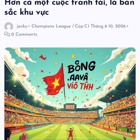
Hơn cả một cuộc tranh tài, là bản
sắc khu vực
jacky
Champions League / Cúp C1
Tháng 6 10, 2026
0 Comments