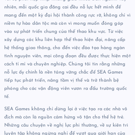
nhiên, mỗi quốc gia đăng cai đều nỗ lực hết mình để
mang đến một kỳ đại hội thành công rực rỡ, không chỉ vì
niềm tự hào dân tộc mà còn vì mong muốn đóng góp
vào sự phát triển chung của thể thao khu vực. Từ việc
xây dựng các khu liên hợp thể thao hiện đại, nâng cấp
hệ thống giao thông, cho đến việc đào tạo hàng ngàn
tình nguyện viên, mọi công đoạn đều được thực hiện một
cách tỉ mỉ và chuyên nghiệp. Chúng tôi tin rằng những
nỗ lực ấy chính là nền tảng vững chắc để SEA Games
tiếp tục phát triển, nâng tầm vị thế và trở thành bệ
phóng cho các vận động viên vươn ra đấu trường quốc
tế.
SEA Games không chỉ dừng lại ở việc tạo ra các nhà vô
địch mà còn là nguồn cảm hứng vô tận cho thế hệ trẻ.
Những câu chuyện về nghị lực phi thường, về sự kiên trì
luyện tập không ngừng nghỉ để vượt qua giới hạn của