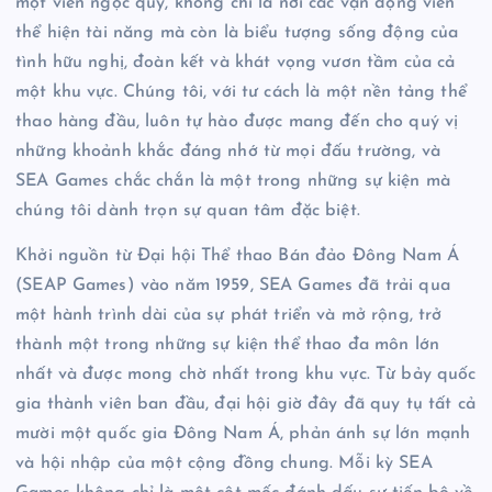
một viên ngọc quý, không chỉ là nơi các vận động viên
thể hiện tài năng mà còn là biểu tượng sống động của
tình hữu nghị, đoàn kết và khát vọng vươn tầm của cả
một khu vực. Chúng tôi, với tư cách là một nền tảng thể
thao hàng đầu, luôn tự hào được mang đến cho quý vị
những khoảnh khắc đáng nhớ từ mọi đấu trường, và
SEA Games chắc chắn là một trong những sự kiện mà
chúng tôi dành trọn sự quan tâm đặc biệt.
Khởi nguồn từ Đại hội Thể thao Bán đảo Đông Nam Á
(SEAP Games) vào năm 1959, SEA Games đã trải qua
một hành trình dài của sự phát triển và mở rộng, trở
thành một trong những sự kiện thể thao đa môn lớn
nhất và được mong chờ nhất trong khu vực. Từ bảy quốc
gia thành viên ban đầu, đại hội giờ đây đã quy tụ tất cả
mười một quốc gia Đông Nam Á, phản ánh sự lớn mạnh
và hội nhập của một cộng đồng chung. Mỗi kỳ SEA