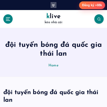
S
Đăng ký +88k
k
i
klive
p
kèo nhà cái
t
o
c
o
đội tuyển bóng đá quốc gia
n
t
thái lan
e
n
Home
t
đội tuyển bóng đá quốc gia thái
lan