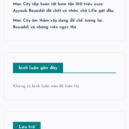
Man City sắp hoàn tất bom tấn 100 triệu euro:
Ayyoub Bouaddi đã chốt cá nhân, chờ Lille gật đầu
Man City âm thầm xây dựng đế chế tương lai:
Bouaddi và những viên ngọc thô
bình luận gần đây
Không có bình luận nào để hiển thị.
Lưu trữ