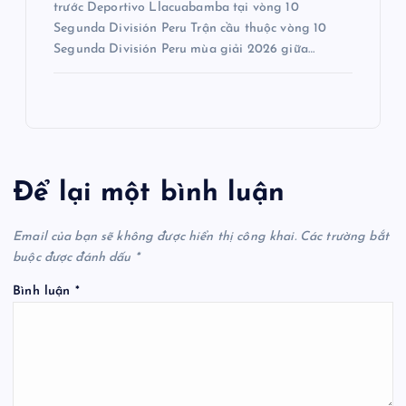
trước Deportivo Llacuabamba tại vòng 10
Segunda División Peru Trận cầu thuộc vòng 10
Segunda División Peru mùa giải 2026 giữa…
Để lại một bình luận
Email của bạn sẽ không được hiển thị công khai.
Các trường bắt
buộc được đánh dấu
*
Bình luận
*