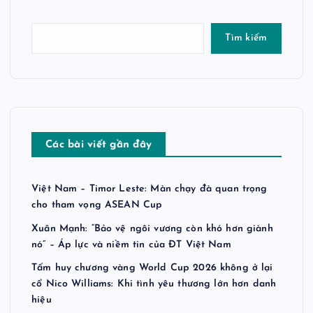
Tìm kiếm
Các bài viết gần đây
Việt Nam – Timor Leste: Màn chạy đà quan trọng
cho tham vọng ASEAN Cup
Xuân Mạnh: “Bảo vệ ngôi vương còn khó hơn giành
nó” – Áp lực và niềm tin của ĐT Việt Nam
Tấm huy chương vàng World Cup 2026 không ở lại
cổ Nico Williams: Khi tình yêu thương lớn hơn danh
hiệu