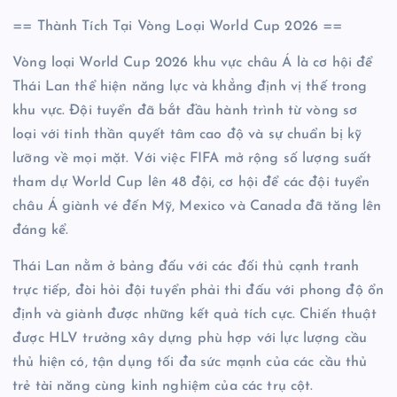
== Thành Tích Tại Vòng Loại World Cup 2026 ==
Vòng loại World Cup 2026 khu vực châu Á là cơ hội để
Thái Lan thể hiện năng lực và khẳng định vị thế trong
khu vực. Đội tuyển đã bắt đầu hành trình từ vòng sơ
loại với tinh thần quyết tâm cao độ và sự chuẩn bị kỹ
lưỡng về mọi mặt. Với việc FIFA mở rộng số lượng suất
tham dự World Cup lên 48 đội, cơ hội để các đội tuyển
châu Á giành vé đến Mỹ, Mexico và Canada đã tăng lên
đáng kể.
Thái Lan nằm ở bảng đấu với các đối thủ cạnh tranh
trực tiếp, đòi hỏi đội tuyển phải thi đấu với phong độ ổn
định và giành được những kết quả tích cực. Chiến thuật
được HLV trưởng xây dựng phù hợp với lực lượng cầu
thủ hiện có, tận dụng tối đa sức mạnh của các cầu thủ
trẻ tài năng cùng kinh nghiệm của các trụ cột.