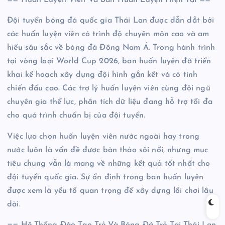
== Huấn Luyện Viên Và Ban Huấn Luyện Hiện Tại ==
Đội tuyển bóng đá quốc gia Thái Lan được dẫn dắt bởi
các huấn luyện viên có trình độ chuyên môn cao và am
hiểu sâu sắc về bóng đá Đông Nam Á. Trong hành trình
tại vòng loại World Cup 2026, ban huấn luyện đã triển
khai kế hoạch xây dựng đội hình gắn kết và có tính
chiến đấu cao. Các trợ lý huấn luyện viên cùng đội ngũ
chuyên gia thể lực, phân tích dữ liệu đang hỗ trợ tối đa
cho quá trình chuẩn bị của đội tuyển.
Việc lựa chọn huấn luyện viên nước ngoài hay trong
nước luôn là vấn đề được bàn thảo sôi nổi, nhưng mục
tiêu chung vẫn là mang về những kết quả tốt nhất cho
đội tuyển quốc gia. Sự ổn định trong ban huấn luyện
được xem là yếu tố quan trọng để xây dựng lối chơi lâu
dài.
== Hệ Thống Đào Tạo Trẻ Và Bóng Đá Trẻ Tại Thái Lan