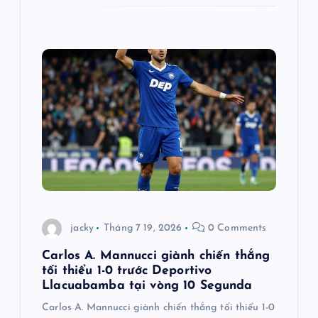
t
jacky
Tháng 7 19, 2026
0 Comments
Carlos A. Mannucci giành chiến thắng
tối thiểu 1-0 trước Deportivo
Llacuabamba tại vòng 10 Segunda
Carlos A. Mannucci giành chiến thắng tối thiểu 1-0