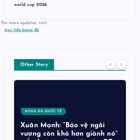
world cup 2026
For more updates, visit
trực tiếp bóng đá
Other Story
BÓNG ĐÁ QUỐC TẾ
Xuân Mạnh: “Bảo vệ ngôi
vương còn khó hơn giành nó”