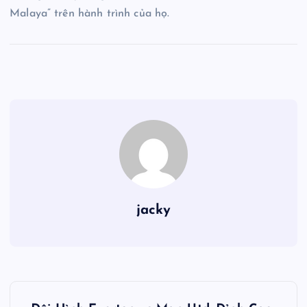
Malaya” trên hành trình của họ.
jacky
Đ