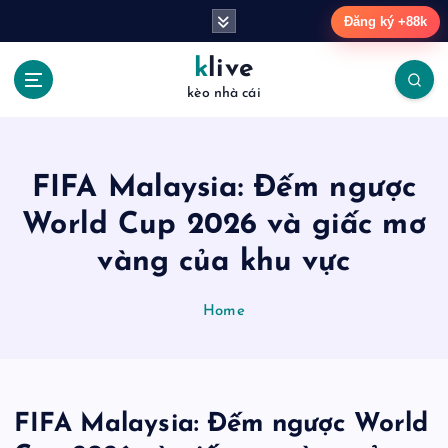
S
Đăng ký +88k
k
i
klive
p
kèo nhà cái
t
o
c
o
FIFA Malaysia: Đếm ngược
n
t
World Cup 2026 và giấc mơ
e
vàng của khu vực
n
t
Home
FIFA Malaysia: Đếm ngược World