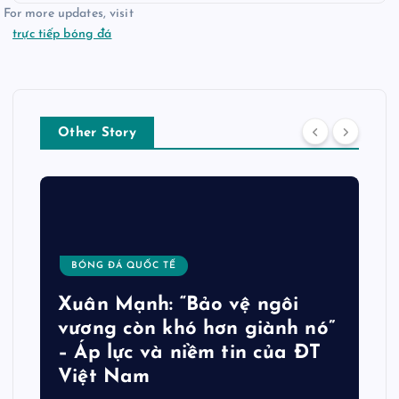
For more updates, visit
trực tiếp bóng đá
Other Story
BÓNG ĐÁ QUỐC TẾ
Xuân Mạnh: “Bảo vệ ngôi
vương còn khó hơn giành nó”
– Áp lực và niềm tin của ĐT
Việt Nam