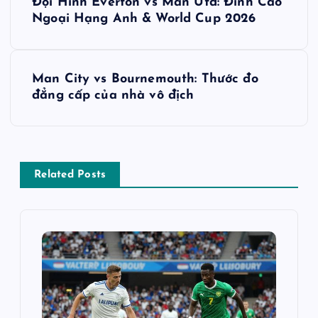
Đội Hình Everton vs Man Utd: Đỉnh Cao
i
Ngoại Hạng Anh & World Cup 2026
ề
Man City vs Bournemouth: Thước đo
u
đẳng cấp của nhà vô địch
h
ư
Related Posts
ớ
n
g
b