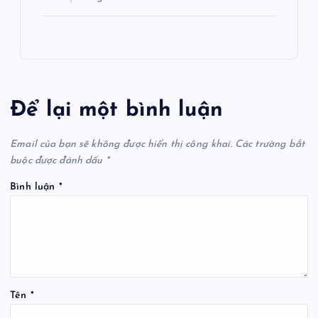
Để lại một bình luận
Email của bạn sẽ không được hiển thị công khai.
Các trường bắt
buộc được đánh dấu
*
Bình luận
*
Tên
*