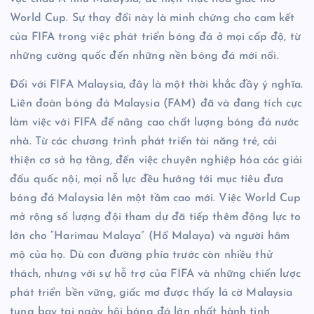
World Cup. Sự thay đổi này là minh chứng cho cam kết
của FIFA trong việc phát triển bóng đá ở mọi cấp độ, từ
những cường quốc đến những nền bóng đá mới nổi.
Đối với FIFA Malaysia, đây là một thời khắc đầy ý nghĩa.
Liên đoàn bóng đá Malaysia (FAM) đã và đang tích cực
làm việc với FIFA để nâng cao chất lượng bóng đá nước
nhà. Từ các chương trình phát triển tài năng trẻ, cải
thiện cơ sở hạ tầng, đến việc chuyên nghiệp hóa các giải
đấu quốc nội, mọi nỗ lực đều hướng tới mục tiêu đưa
bóng đá Malaysia lên một tầm cao mới. Việc World Cup
mở rộng số lượng đội tham dự đã tiếp thêm động lực to
lớn cho “Harimau Malaya” (Hổ Malaya) và người hâm
mộ của họ. Dù con đường phía trước còn nhiều thử
thách, nhưng với sự hỗ trợ của FIFA và những chiến lược
phát triển bền vững, giấc mơ được thấy lá cờ Malaysia
tung bay tại ngày hội bóng đá lớn nhất hành tinh