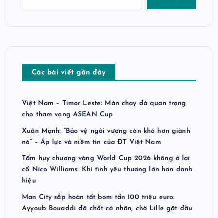
Các bài viết gần đây
Việt Nam – Timor Leste: Màn chạy đà quan trọng
cho tham vọng ASEAN Cup
Xuân Mạnh: “Bảo vệ ngôi vương còn khó hơn giành
nó” – Áp lực và niềm tin của ĐT Việt Nam
Tấm huy chương vàng World Cup 2026 không ở lại
cổ Nico Williams: Khi tình yêu thương lớn hơn danh
hiệu
Man City sắp hoàn tất bom tấn 100 triệu euro:
Ayyoub Bouaddi đã chốt cá nhân, chờ Lille gật đầu