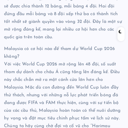
sẽ được chia thành 12 bảng, mỗi bảng 4 đội. Hai đội
đứng đầu mỗi bảng và 8 đội xếp thứ ba có thành tích
tốt nhất sẽ giành quyền vào vòng 32 đội. Đây là một sự
mở rộng đáng kể, mang lại nhiều cơ hội hơn cho các
quốc gia trên toàn cầu.
Malaysia có cơ hội nào để tham dự World Cup 2026
không?
Với việc World Cup 2026 mở rộng lên 48 đội, số suất
tham dự dành cho châu Á cũng tăng lên đáng kể. Điều
này chắc chắn mở ra một cánh cửa lớn hơn cho
Malaysia. Mặc dù con đường đến World Cup luôn đầy
thử thách, nhưng với những nỗ lực phát triển bóng đá
đang được FIFA và FAM thực hiện, cùng với sự tiến bộ
của các cầu thủ, Malaysia hoàn toàn có thể nuôi dưỡng
hy vọng và đặt mục tiêu chinh phục tấm vé lịch sử này.
Chúng ta hãy cùng chờ đợi và cổ vũ cho “Harimau