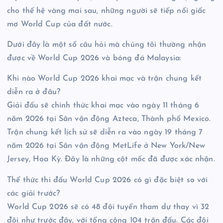
cho thế hệ vàng mai sau, những người sẽ tiếp nối giấc
mơ World Cup của đất nước.
Dưới đây là một số câu hỏi mà chúng tôi thường nhận
được về World Cup 2026 và bóng đá Malaysia:
Khi nào World Cup 2026 khai mạc và trận chung kết
diễn ra ở đâu?
Giải đấu sẽ chính thức khai mạc vào ngày 11 tháng 6
năm 2026 tại Sân vận động Azteca, Thành phố Mexico.
Trận chung kết lịch sử sẽ diễn ra vào ngày 19 tháng 7
năm 2026 tại Sân vận động MetLife ở New York/New
Jersey, Hoa Kỳ. Đây là những cột mốc đã được xác nhận.
Thể thức thi đấu World Cup 2026 có gì đặc biệt so với
các giải trước?
World Cup 2026 sẽ có 48 đội tuyển tham dự thay vì 32
đội như trước đây, với tổng cộng 104 trận đấu. Các đội