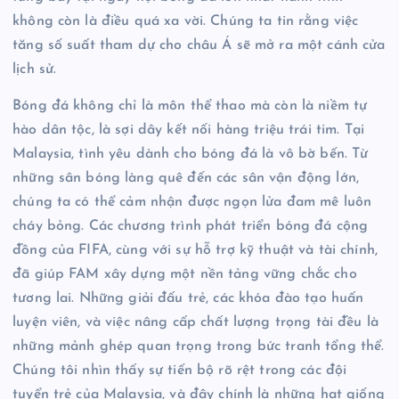
không còn là điều quá xa vời. Chúng ta tin rằng việc
tăng số suất tham dự cho châu Á sẽ mở ra một cánh cửa
lịch sử.
Bóng đá không chỉ là môn thể thao mà còn là niềm tự
hào dân tộc, là sợi dây kết nối hàng triệu trái tim. Tại
Malaysia, tình yêu dành cho bóng đá là vô bờ bến. Từ
những sân bóng làng quê đến các sân vận động lớn,
chúng ta có thể cảm nhận được ngọn lửa đam mê luôn
cháy bỏng. Các chương trình phát triển bóng đá cộng
đồng của FIFA, cùng với sự hỗ trợ kỹ thuật và tài chính,
đã giúp FAM xây dựng một nền tảng vững chắc cho
tương lai. Những giải đấu trẻ, các khóa đào tạo huấn
luyện viên, và việc nâng cấp chất lượng trọng tài đều là
những mảnh ghép quan trọng trong bức tranh tổng thể.
Chúng tôi nhìn thấy sự tiến bộ rõ rệt trong các đội
tuyển trẻ của Malaysia, và đây chính là những hạt giống