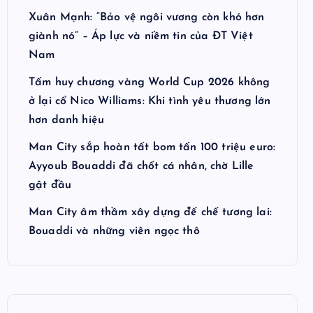
Xuân Mạnh: “Bảo vệ ngôi vương còn khó hơn
giành nó” – Áp lực và niềm tin của ĐT Việt
Nam
Tấm huy chương vàng World Cup 2026 không
ở lại cổ Nico Williams: Khi tình yêu thương lớn
hơn danh hiệu
Man City sắp hoàn tất bom tấn 100 triệu euro:
Ayyoub Bouaddi đã chốt cá nhân, chờ Lille
gật đầu
Man City âm thầm xây dựng đế chế tương lai:
Bouaddi và những viên ngọc thô