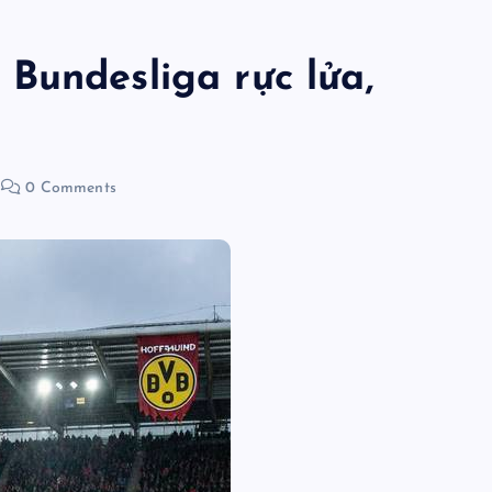
Bundesliga rực lửa,
0 Comments