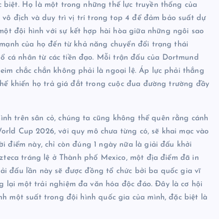
 biệt. Họ là một trong những thế lực truyền thống của
 vô địch và duy trì vị trí trong top 4 để đảm bảo suất dự
t đội hình với sự kết hợp hài hòa giữa những ngôi sao
c mạnh của họ đến từ khả năng chuyển đổi trạng thái
ổ cá nhân từ các tiền đạo. Mỗi trận đấu của Dortmund
eim chắc chắn không phải là ngoại lệ. Áp lực phải thắng
 thể khiến họ trả giá đắt trong cuộc đua đường trường đầy
ình trên sân cỏ, chúng ta cũng không thể quên rằng cánh
orld Cup 2026, với quy mô chưa từng có, sẽ khai mạc vào
ời điểm này, chỉ còn đúng 1 ngày nữa là giải đấu khởi
Azteca tráng lệ ở Thành phố Mexico, một địa điểm đã in
ải đấu lần này sẽ được đồng tổ chức bởi ba quốc gia vĩ
lại một trải nghiệm đa văn hóa độc đáo. Đây là cơ hội
nh một suất trong đội hình quốc gia của mình, đặc biệt là