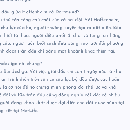
ận đấu giữa Hoffenheim và Dortmund?
 thủ tấn công chủ chốt của cả hai đội. Với Hoffenheim,
chủ lực của họ, người thường xuyên tạo ra đột biến. Bên
 thiết tài hoa, người điều phối lối chơi và tung ra những
 cấp, người luôn biết cách đưa bóng vào lưới đối phương.
nh đoạt trận đấu chỉ bằng một khoảnh khắc thiên tài.
ndesliga nói chung?
Bundesliga. Với việc giải đấu chỉ còn 1 ngày nữa là khai
àn trình diễn trên sân cỏ câu lạc bộ đều được các huấn
y là cơ hội để họ chứng minh phong độ, thể lực và khả
8 đội và 104 trận đấu cũng đồng nghĩa với việc có nhiều
gười đang khao khát được đại diện cho đất nước mình tại
g kết tại MetLife.