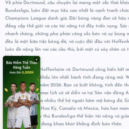
Về phía Dortmund, câu chuyện lại mang một sắc thái khác
Bundesliga, luôn đặt mục tiêu cao nhất là cạnh tranh chức
Champions League danh giá. Đội bóng vàng đen sở hữu mộ
đẳng cấp thế giới và các tài năng trẻ đầy triển vọng. Sứ
nhanh chóng, những pha phản công sắc bén và sự bùng n
đều là một bữa tiệc bóng đá, và cuộc đối đầu với Hoffenh
luôn đè nặng lên vai các cầu thủ, bởi một cú sảy chân có
khắc nghiệt này.
×
Khi các cầu thủ Hoffenheim và Dortmund cống hiến hết m
cửa đến với sân khấu lớn nhất hành tinh đang rộng mở. W
ngày 11 tháng 6 năm 2026. Bạn có biết không, tính đến th
tranh! Trận khai mạc lịch sử sẽ diễn ra tại Sân vận động 
sâu vào ký ức của nhiều thế hệ người hâm mộ bóng đá. Gi
đại của Bắc Mỹ: Hoa Kỳ, Canada và Mexico, hứa hẹn mang 
vàng cho các cầu thủ Bundesliga thể hiện tài năng và già
những người trẻ đang khao khát khẳng định bản thân.