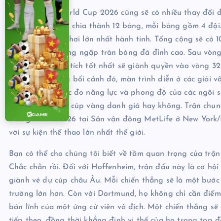
Thể thức của World Cup 2026 cũng sẽ có nhiều thay đổi đ
giải đấu sẽ được chia thành 12 bảng, mỗi bảng gồm 4 đội
tranh tài ở sân chơi lớn nhất hành tinh. Tổng cộng sẽ có
những ngày tháng ngập tràn bóng đá đỉnh cao. Sau vòng
thứ ba có thành tích tốt nhất sẽ giành quyền vào vòng 32 
khó lường. Trong bối cảnh đó, màn trình diễn ở các giải v
nó chính là thước đo năng lực và phong độ của các ngôi s
chinh phục chiếc cúp vàng danh giá hay không. Trận chun
tháng 7 năm 2026 tại Sân vận động MetLife ở New York/N
với sự kiện thể thao lớn nhất thế giới.
Bạn có thể cho chúng tôi biết về tầm quan trọng của trận
Chắc chắn rồi. Đối với Hoffenheim, trận đấu này là cơ hội 
giành vé dự cúp châu Âu. Mỗi chiến thắng sẽ là một bước 
trường lớn hơn. Còn với Dortmund, họ không chỉ cần điể
bản lĩnh của một ứng cử viên vô địch. Một chiến thắng sẽ
tiếp theo, đồng thời khẳng định vị thế của họ trong top 