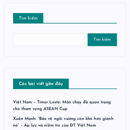
Tìm kiếm
Tìm kiếm
Các bài viết gần đây
Việt Nam – Timor Leste: Màn chạy đà quan trọng
cho tham vọng ASEAN Cup
Xuân Mạnh: “Bảo vệ ngôi vương còn khó hơn giành
nó” – Áp lực và niềm tin của ĐT Việt Nam