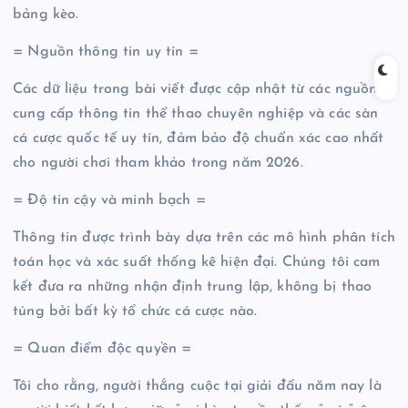
bảng kèo.
= Nguồn thông tin uy tín =
Các dữ liệu trong bài viết được cập nhật từ các nguồn
cung cấp thông tin thể thao chuyên nghiệp và các sàn
cá cược quốc tế uy tín, đảm bảo độ chuẩn xác cao nhất
cho người chơi tham khảo trong năm 2026.
= Độ tin cậy và minh bạch =
Thông tin được trình bày dựa trên các mô hình phân tích
toán học và xác suất thống kê hiện đại. Chúng tôi cam
kết đưa ra những nhận định trung lập, không bị thao
túng bởi bất kỳ tổ chức cá cược nào.
= Quan điểm độc quyền =
Tôi cho rằng, người thắng cuộc tại giải đấu năm nay là