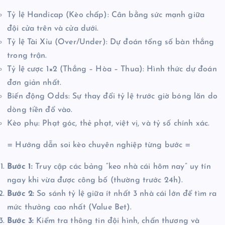
Tỷ lệ Handicap (Kèo chấp): Cân bằng sức mạnh giữa
đội cửa trên và cửa dưới.
Tỷ lệ Tài Xỉu (Over/Under): Dự đoán tổng số bàn thắng
trong trận.
Tỷ lệ cược 1×2 (Thắng – Hòa – Thua): Hình thức dự đoán
đơn giản nhất.
Biến động Odds: Sự thay đổi tỷ lệ trước giờ bóng lăn do
dòng tiền đổ vào.
Kèo phụ: Phạt góc, thẻ phạt, việt vị, và tỷ số chính xác.
= Hướng dẫn soi kèo chuyên nghiệp từng bước =
Bước 1:
Truy cập các bảng “keo nhà cái hôm nay” uy tín
ngay khi vừa được công bố (thường trước 24h).
Bước 2:
So sánh tỷ lệ giữa ít nhất 3 nhà cái lớn để tìm ra
mức thưởng cao nhất (Value Bet).
Bước 3:
Kiểm tra thông tin đội hình, chấn thương và