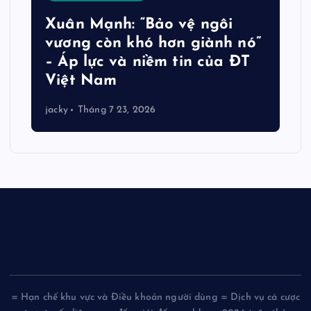
Xuân Mạnh: “Bảo vệ ngôi
vương còn khó hơn giành nó”
– Áp lực và niềm tin của ĐT
Việt Nam
jacky
Tháng 7 23, 2026
= Hạn chế khu vực và Điều khoản người dùng = Dịch vụ cá cược