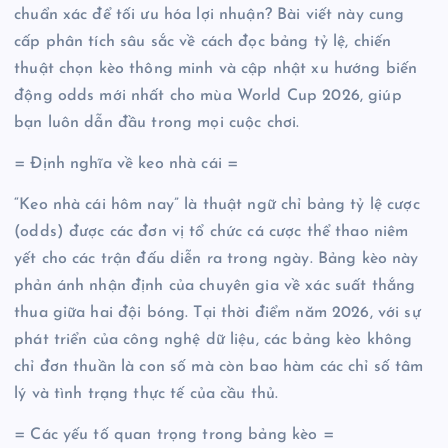
chuẩn xác để tối ưu hóa lợi nhuận? Bài viết này cung
cấp phân tích sâu sắc về cách đọc bảng tỷ lệ, chiến
thuật chọn kèo thông minh và cập nhật xu hướng biến
động odds mới nhất cho mùa World Cup 2026, giúp
bạn luôn dẫn đầu trong mọi cuộc chơi.
= Định nghĩa về keo nhà cái =
“Keo nhà cái hôm nay” là thuật ngữ chỉ bảng tỷ lệ cược
(odds) được các đơn vị tổ chức cá cược thể thao niêm
yết cho các trận đấu diễn ra trong ngày. Bảng kèo này
phản ánh nhận định của chuyên gia về xác suất thắng
thua giữa hai đội bóng. Tại thời điểm năm 2026, với sự
phát triển của công nghệ dữ liệu, các bảng kèo không
chỉ đơn thuần là con số mà còn bao hàm các chỉ số tâm
lý và tình trạng thực tế của cầu thủ.
= Các yếu tố quan trọng trong bảng kèo =