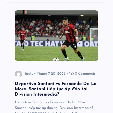
ớ
n
g
b
à
i
jacky
Tháng 7 20, 2026
0 Comments
v
Deportivo Santani vs Fernando De La
i
Mora: Santani tiếp tục áp đảo tại
Division Intermedia?
ế
Deportivo Santani vs Fernando De La Mora:
Santani tiếp tục áp đảo tại Division Intermedia?