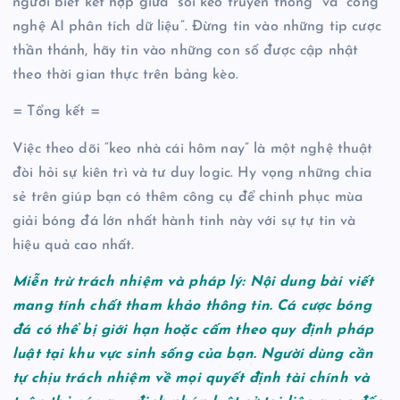
người biết kết hợp giữa “soi kèo truyền thống” và “công
nghệ AI phân tích dữ liệu”. Đừng tin vào những tip cược
thần thánh, hãy tin vào những con số được cập nhật
theo thời gian thực trên bảng kèo.
= Tổng kết =
Việc theo dõi “keo nhà cái hôm nay” là một nghệ thuật
đòi hỏi sự kiên trì và tư duy logic. Hy vọng những chia
sẻ trên giúp bạn có thêm công cụ để chinh phục mùa
giải bóng đá lớn nhất hành tinh này với sự tự tin và
hiệu quả cao nhất.
Miễn trừ trách nhiệm và pháp lý: Nội dung bài viết
mang tính chất tham khảo thông tin. Cá cược bóng
đá có thể bị giới hạn hoặc cấm theo quy định pháp
luật tại khu vực sinh sống của bạn. Người dùng cần
tự chịu trách nhiệm về mọi quyết định tài chính và