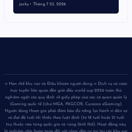
jacky
Tháng 7 23, 2026
= Hạn chế khu vực và Điều khoản người dùng = Dịch vụ cá cược
trực tuyến liên quan đến giải đấu world cup 2026 tuân thủ
nghiêm ngặt các quy định về giấy phép của các cơ quan quản lý
iGaming quốc tế (như MGA, PAGCOR, Curacao eGaming).
Người dùng tham gia phải đảm bảo đủ năng lực hành vi dân sự
và đạt độ tuổi tối thiểu theo luật định (từ 18 tuổi hoặc 21 tuổi
tùy thuộc vào từng quốc gia và vùng lãnh thổ). Hoạt động này
bị nghiêm cấm hoàn toàn đối với công dân cư trú tại các khu vực