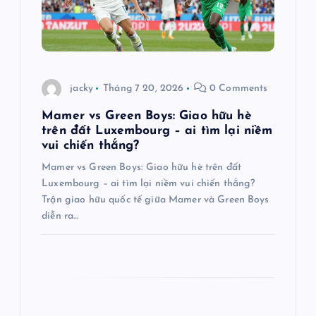
n
g
b
jacky
Tháng 7 20, 2026
0 Comments
à
Mamer vs Green Boys: Giao hữu hè
trên đất Luxembourg – ai tìm lại niềm
i
vui chiến thắng?
Mamer vs Green Boys: Giao hữu hè trên đất
v
Luxembourg – ai tìm lại niềm vui chiến thắng?
Trận giao hữu quốc tế giữa Mamer và Green Boys
i
diễn ra…
ế
t