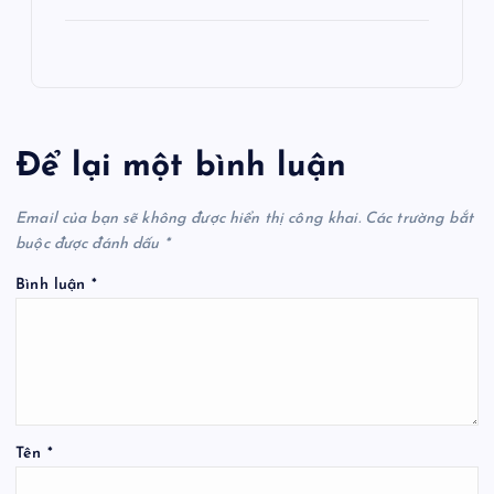
Để lại một bình luận
Email của bạn sẽ không được hiển thị công khai.
Các trường bắt
buộc được đánh dấu
*
Bình luận
*
Tên
*