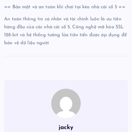
== Bảo mật và an toàn khi chơi tại kèo nhà cái số 5 ==
An toàn thông tin cá nhân và tài chính luôn là ưu tiên
hàng đầu của các nhà cái số 5. Công nghệ mã hóa SSL
128-bit và hệ thống tường lửa tiên tiến được áp dụng để
bảo vệ dữ liệu người
jacky