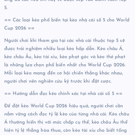
5.
== Các loại kèo phổ biến tại kèo nhà cái số 5 cho World
Cup 2026 ==
Người chơi khi tham gia tại các nhà cái thuộc top 5 sẽ
được trải nghiệm nhiều loại kèo hấp dẫn. Kèo châu Á,
kèo châu Âu, kèo tài xỉu, kèo phạt góc và kèo thẻ phạt
là những lựa chọn phổ biến nhất cho World Cup 2026.
Mỗi loại kèo mang đến cơ hội chiến thắng khác nhau,
người chơi nên nghiên cứu kỹ trước khi đặt cược.
== Hướng dẫn đọc kèo chính xác tại nhà cái số 5 ==
Để đặt kèo World Cup 2026 hiệu quả, người chơi cần
nắm vững cách đọc tỷ lệ kèo của từng nhà cái. Kèo châu
Á thường hiển thị với mức chấp cụ thể, kèo châu Âu thể
hiện tỷ lệ thắng hòa thua, còn kèo tài xỉu cho biết tổng