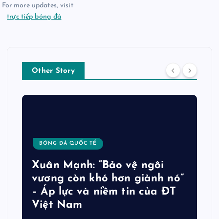
For more updates, visit
trực tiếp bóng đá
Other Story
BÓNG ĐÁ QUỐC TẾ
Xuân Mạnh: “Bảo vệ ngôi
vương còn khó hơn giành nó”
– Áp lực và niềm tin của ĐT
Việt Nam