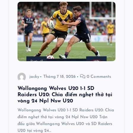
jacky
Tháng 7 18, 2026
0 Comments
Wollongong Wolves U20 1-1 SD
Raiders U20: Chia điểm nghẹt thở tại
vòng 24 Npl Nsw U20
Wollongong Wolves U20 1-1 SD Raiders U20: Chia
điểm nghẹt thở tại vòng 24 Npl Nsw U20 Trận
đấu giữa Wollongong Wolves U20 và SD Raiders
U20 tại vòng 24…