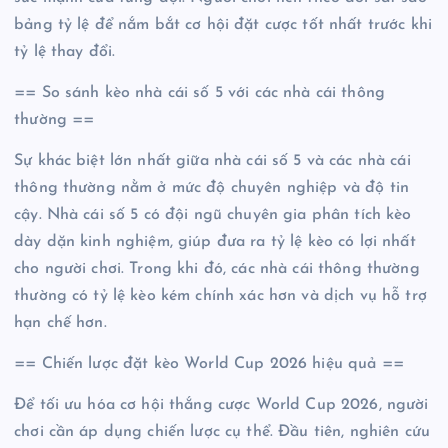
bảng tỷ lệ để nắm bắt cơ hội đặt cược tốt nhất trước khi
tỷ lệ thay đổi.
== So sánh kèo nhà cái số 5 với các nhà cái thông
thường ==
Sự khác biệt lớn nhất giữa nhà cái số 5 và các nhà cái
thông thường nằm ở mức độ chuyên nghiệp và độ tin
cậy. Nhà cái số 5 có đội ngũ chuyên gia phân tích kèo
dày dặn kinh nghiệm, giúp đưa ra tỷ lệ kèo có lợi nhất
cho người chơi. Trong khi đó, các nhà cái thông thường
thường có tỷ lệ kèo kém chính xác hơn và dịch vụ hỗ trợ
hạn chế hơn.
== Chiến lược đặt kèo World Cup 2026 hiệu quả ==
Để tối ưu hóa cơ hội thắng cược World Cup 2026, người
chơi cần áp dụng chiến lược cụ thể. Đầu tiên, nghiên cứu