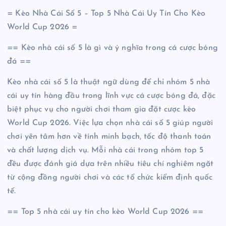
= Kèo Nhà Cái Số 5 – Top 5 Nhà Cái Uy Tín Cho Kèo
World Cup 2026 =
== Kèo nhà cái số 5 là gì và ý nghĩa trong cá cược bóng
đá ==
Kèo nhà cái số 5 là thuật ngữ dùng để chỉ nhóm 5 nhà
cái uy tín hàng đầu trong lĩnh vực cá cược bóng đá, đặc
biệt phục vụ cho người chơi tham gia đặt cược kèo
World Cup 2026. Việc lựa chọn nhà cái số 5 giúp người
chơi yên tâm hơn về tính minh bạch, tốc độ thanh toán
và chất lượng dịch vụ. Mỗi nhà cái trong nhóm top 5
đều được đánh giá dựa trên nhiều tiêu chí nghiêm ngặt
từ cộng đồng người chơi và các tổ chức kiểm định quốc
tế.
== Top 5 nhà cái uy tín cho kèo World Cup 2026 ==