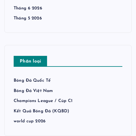
Tháng 6 2026
Tháng 5 2026
Phân loại
Bóng Đá Quốc Tế
Bóng Đá Việt Nam
Champions League / Cúp C1
Kết Quả Bóng Đá (KQBD)
world cup 2026