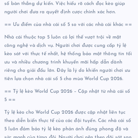
số bàn thắng dự kiến. Việc hiểu rõ cách đọc kèo giúp
người chơi đưa ra quyết định cược chính xác hơn.
== Ưu điểm của nhà cái số 5 so với các nhà cái khác ==
Nhà cái thuộc top 5 luôn có lợi thế vượt trội về mặt
công nghệ và dịch vụ. Người chơi được cung cấp tỷ lệ
kèo sát với thực tế nhất, hệ thống bảo mật thông tin tối
ưu và nhiều chương trình khuyến mãi hấp dẫn dành
riêng cho giải đấu lớn. Đây là lý do khiến người chơi ưu
tiên lựa chọn nhà cái số 5 cho mùa World Cup 2026.
== Tỷ lệ kèo World Cup 2026 – Cập nhật từ nhà cái số
5 ==
Tỷ lệ kèo cho World Cup 2026 được cập nhật liên tục
theo diễn biến thực tế của các đội tuyển. Các nhà cái số
5 luôn đảm bảo tỷ lệ kèo phản ánh đúng phong độ và
sức mạnh của từng đội. Người chơi nên theo dõi sát sao