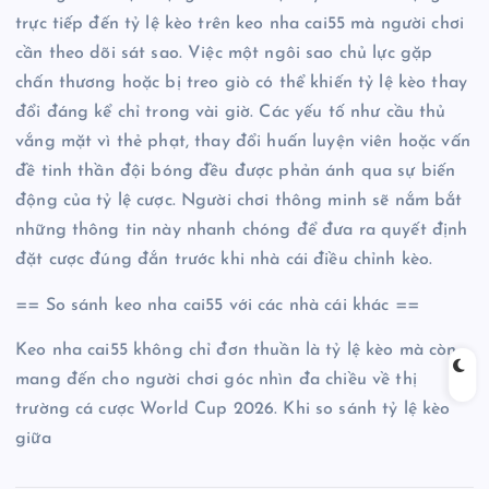
trực tiếp đến tỷ lệ kèo trên keo nha cai55 mà người chơi
cần theo dõi sát sao. Việc một ngôi sao chủ lực gặp
chấn thương hoặc bị treo giò có thể khiến tỷ lệ kèo thay
đổi đáng kể chỉ trong vài giờ. Các yếu tố như cầu thủ
vắng mặt vì thẻ phạt, thay đổi huấn luyện viên hoặc vấn
đề tinh thần đội bóng đều được phản ánh qua sự biến
động của tỷ lệ cược. Người chơi thông minh sẽ nắm bắt
những thông tin này nhanh chóng để đưa ra quyết định
đặt cược đúng đắn trước khi nhà cái điều chỉnh kèo.
== So sánh keo nha cai55 với các nhà cái khác ==
Keo nha cai55 không chỉ đơn thuần là tỷ lệ kèo mà còn
mang đến cho người chơi góc nhìn đa chiều về thị
trường cá cược World Cup 2026. Khi so sánh tỷ lệ kèo
giữa