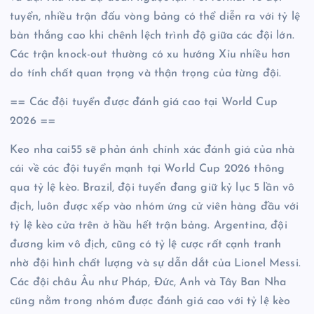
tuyển, nhiều trận đấu vòng bảng có thể diễn ra với tỷ lệ
bàn thắng cao khi chênh lệch trình độ giữa các đội lớn.
Các trận knock-out thường có xu hướng Xỉu nhiều hơn
do tính chất quan trọng và thận trọng của từng đội.
== Các đội tuyển được đánh giá cao tại World Cup
2026 ==
Keo nha cai55 sẽ phản ánh chính xác đánh giá của nhà
cái về các đội tuyển mạnh tại World Cup 2026 thông
qua tỷ lệ kèo. Brazil, đội tuyển đang giữ kỷ lục 5 lần vô
địch, luôn được xếp vào nhóm ứng cử viên hàng đầu với
tỷ lệ kèo cửa trên ở hầu hết trận bảng. Argentina, đội
đương kim vô địch, cũng có tỷ lệ cược rất cạnh tranh
nhờ đội hình chất lượng và sự dẫn dắt của Lionel Messi.
Các đội châu Âu như Pháp, Đức, Anh và Tây Ban Nha
cũng nằm trong nhóm được đánh giá cao với tỷ lệ kèo