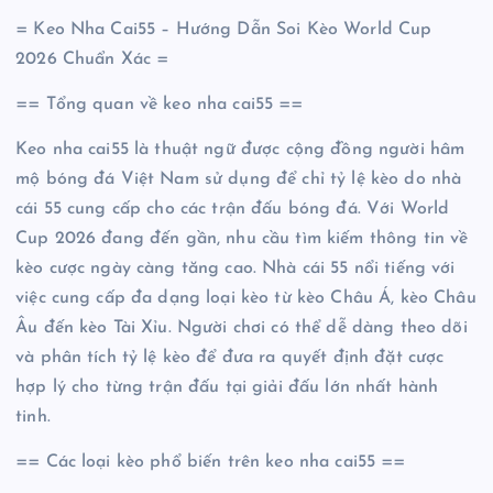
= Keo Nha Cai55 – Hướng Dẫn Soi Kèo World Cup
2026 Chuẩn Xác =
== Tổng quan về keo nha cai55 ==
Keo nha cai55 là thuật ngữ được cộng đồng người hâm
mộ bóng đá Việt Nam sử dụng để chỉ tỷ lệ kèo do nhà
cái 55 cung cấp cho các trận đấu bóng đá. Với World
Cup 2026 đang đến gần, nhu cầu tìm kiếm thông tin về
kèo cược ngày càng tăng cao. Nhà cái 55 nổi tiếng với
việc cung cấp đa dạng loại kèo từ kèo Châu Á, kèo Châu
Âu đến kèo Tài Xỉu. Người chơi có thể dễ dàng theo dõi
và phân tích tỷ lệ kèo để đưa ra quyết định đặt cược
hợp lý cho từng trận đấu tại giải đấu lớn nhất hành
tinh.
== Các loại kèo phổ biến trên keo nha cai55 ==