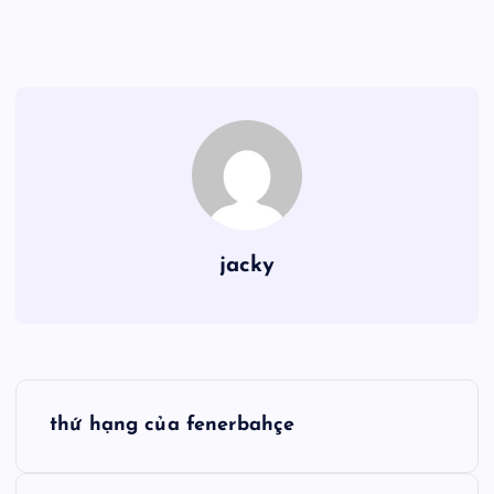
jacky
Đ
thứ hạng của fenerbahçe
i