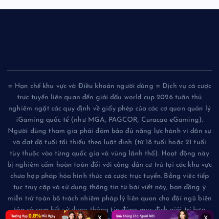
= Hạn chế khu vực và Điều khoản người dùng = Dịch vụ cá cược
trực tuyến liên quan đến giải đấu world cup 2026 tuân thủ
nghiêm ngặt các quy định về giấy phép của các cơ quan quản lý
iGaming quốc tế (như MGA, PAGCOR, Curacao eGaming).
Người dùng tham gia phải đảm bảo đủ năng lực hành vi dân sự
và đạt độ tuổi tối thiểu theo luật định (từ 18 tuổi hoặc 21 tuổi
tùy thuộc vào từng quốc gia và vùng lãnh thổ). Hoạt động này
bị nghiêm cấm hoàn toàn đối với công dân cư trú tại các khu vực
chưa hợp pháp hóa hình thức cá cược trực tuyến. Bằng việc tiếp
tục truy cập và sử dụng thông tin từ bài viết này, bạn đồng ý
miễn trừ toàn bộ trách nhiệm pháp lý liên quan cho đội ngũ biên
tập và cam kết sử dụng thông tin đúng mục đích giải trí hợp
x
x