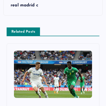
ề
real madrid c
u
h
Related Posts
ư
ớ
n
g
b
à