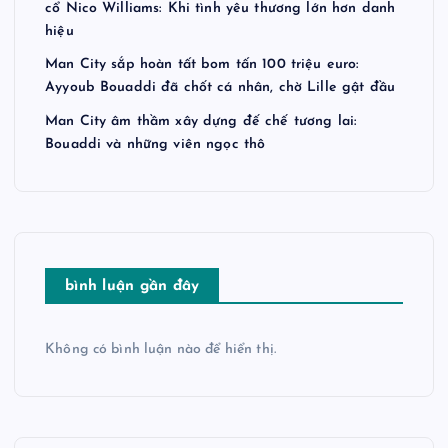
cổ Nico Williams: Khi tình yêu thương lớn hơn danh
hiệu
Man City sắp hoàn tất bom tấn 100 triệu euro:
Ayyoub Bouaddi đã chốt cá nhân, chờ Lille gật đầu
Man City âm thầm xây dựng đế chế tương lai:
Bouaddi và những viên ngọc thô
bình luận gần đây
Không có bình luận nào để hiển thị.