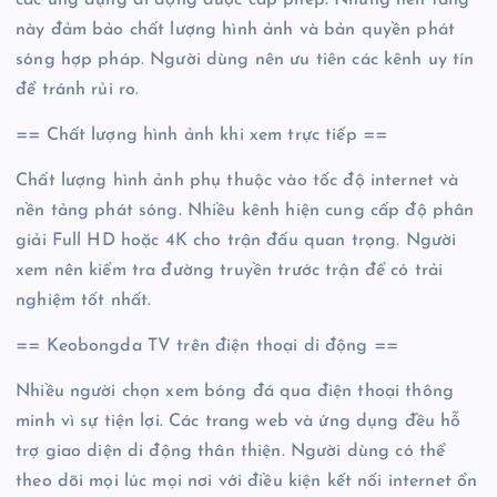
các ứng dụng di động được cấp phép. Những nền tảng
này đảm bảo chất lượng hình ảnh và bản quyền phát
sóng hợp pháp. Người dùng nên ưu tiên các kênh uy tín
để tránh rủi ro.
== Chất lượng hình ảnh khi xem trực tiếp ==
Chất lượng hình ảnh phụ thuộc vào tốc độ internet và
nền tảng phát sóng. Nhiều kênh hiện cung cấp độ phân
giải Full HD hoặc 4K cho trận đấu quan trọng. Người
xem nên kiểm tra đường truyền trước trận để có trải
nghiệm tốt nhất.
== Keobongda TV trên điện thoại di động ==
Nhiều người chọn xem bóng đá qua điện thoại thông
minh vì sự tiện lợi. Các trang web và ứng dụng đều hỗ
trợ giao diện di động thân thiện. Người dùng có thể
theo dõi mọi lúc mọi nơi với điều kiện kết nối internet ổn