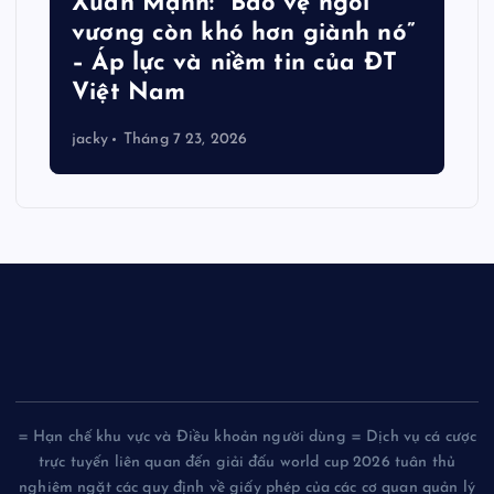
Xuân Mạnh: “Bảo vệ ngôi
vương còn khó hơn giành nó”
– Áp lực và niềm tin của ĐT
Việt Nam
jacky
Tháng 7 23, 2026
= Hạn chế khu vực và Điều khoản người dùng = Dịch vụ cá cược
trực tuyến liên quan đến giải đấu world cup 2026 tuân thủ
nghiêm ngặt các quy định về giấy phép của các cơ quan quản lý