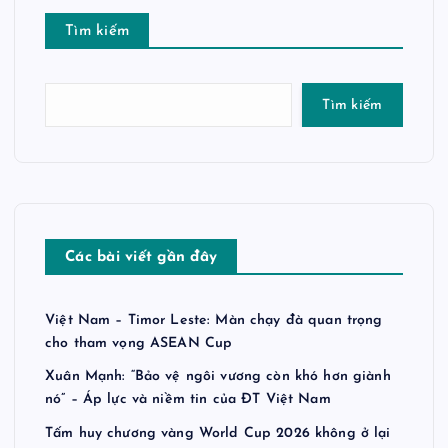
Tìm kiếm
Tìm kiếm
Các bài viết gần đây
Việt Nam – Timor Leste: Màn chạy đà quan trọng
cho tham vọng ASEAN Cup
Xuân Mạnh: “Bảo vệ ngôi vương còn khó hơn giành
nó” – Áp lực và niềm tin của ĐT Việt Nam
Tấm huy chương vàng World Cup 2026 không ở lại