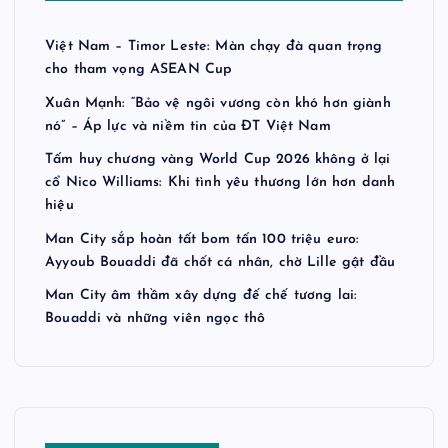
Việt Nam – Timor Leste: Màn chạy đà quan trọng
cho tham vọng ASEAN Cup
Xuân Mạnh: “Bảo vệ ngôi vương còn khó hơn giành
nó” – Áp lực và niềm tin của ĐT Việt Nam
Tấm huy chương vàng World Cup 2026 không ở lại
cổ Nico Williams: Khi tình yêu thương lớn hơn danh
hiệu
Man City sắp hoàn tất bom tấn 100 triệu euro:
Ayyoub Bouaddi đã chốt cá nhân, chờ Lille gật đầu
Man City âm thầm xây dựng đế chế tương lai:
Bouaddi và những viên ngọc thô