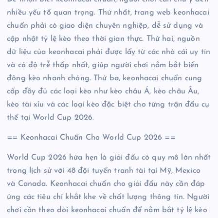
nhiều yếu tố quan trọng. Thứ nhất, trang web keonhacai
chuẩn phải có giao diện chuyên nghiệp, dễ sử dụng và
cập nhật tỷ lệ kèo theo thời gian thực. Thứ hai, nguồn
dữ liệu của keonhacai phải được lấy từ các nhà cái uy tín
và có độ trễ thấp nhất, giúp người chơi nắm bắt biến
động kèo nhanh chóng. Thứ ba, keonhacai chuẩn cung
cấp đầy đủ các loại kèo như kèo châu Á, kèo châu Âu,
kèo tài xỉu và các loại kèo đặc biệt cho từng trận đấu cụ
thể tại World Cup 2026.
== Keonhacai Chuẩn Cho World Cup 2026 ==
World Cup 2026 hứa hẹn là giải đấu có quy mô lớn nhất
trong lịch sử với 48 đội tuyển tranh tài tại Mỹ, Mexico
và Canada. Keonhacai chuẩn cho giải đấu này cần đáp
ứng các tiêu chí khắt khe về chất lượng thông tin. Người
chơi cần theo dõi keonhacai chuẩn để nắm bắt tỷ lệ kèo