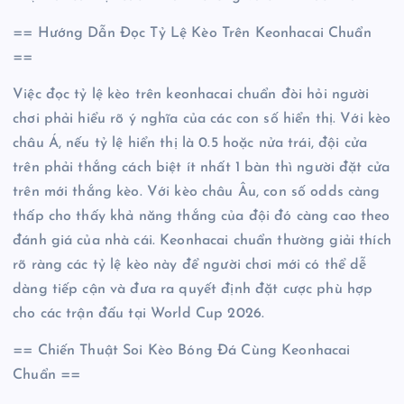
== Hướng Dẫn Đọc Tỷ Lệ Kèo Trên Keonhacai Chuẩn
==
Việc đọc tỷ lệ kèo trên keonhacai chuẩn đòi hỏi người
chơi phải hiểu rõ ý nghĩa của các con số hiển thị. Với kèo
châu Á, nếu tỷ lệ hiển thị là 0.5 hoặc nửa trái, đội cửa
trên phải thắng cách biệt ít nhất 1 bàn thì người đặt cửa
trên mới thắng kèo. Với kèo châu Âu, con số odds càng
thấp cho thấy khả năng thắng của đội đó càng cao theo
đánh giá của nhà cái. Keonhacai chuẩn thường giải thích
rõ ràng các tỷ lệ kèo này để người chơi mới có thể dễ
dàng tiếp cận và đưa ra quyết định đặt cược phù hợp
cho các trận đấu tại World Cup 2026.
== Chiến Thuật Soi Kèo Bóng Đá Cùng Keonhacai
Chuẩn ==