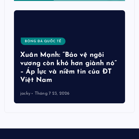
BÓNG ĐÁ QUỐC TẾ
Xuân Mạnh: “Bảo vệ ngôi
vương còn khó hơn giành nó”
– Áp lực và niềm tin của ĐT
Việt Nam
jacky
Tháng 7 23, 2026