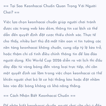
== Tại Sao Keonhacai Chuẩn Quan Trọng Với Người
Chơi? ==
Việc lựa chọn keonhacai chuẩn giúp người chơi tránh
được các trang web kèo dỏm, thông tin sai lệch có thể
dẫn đến quyết định đặt cược thiếu chính xác. Thực tế
cho thấy, nhiều bet thủ đã mất tiền oan vì tin tưởng các
nền tảng keonhacai không chuẩn, cung cấp tỷ lệ kèo trễ,
hoặc thậm chí cố tình điều chỉnh thông tin để lừa đảo
người dùng. Khi World Cup 2026 diễn ra với lịch thi đấu
dày đặc từ vòng bảng đến vòng loại trực tiếp, chỉ cần
một quyết định sai lầm trong việc chọn keonhacai có thể
khiến người chơi bỏ lỡ cơ hội thắng kèo hoặc đặt nhầm
kèo vào đội bóng không có khả năng thắng.
== Cách Nhận Biết Keonhacai Chuẩn ==
Để nhận biết keonhacai chuẩn, người chơi cần chú ý đến