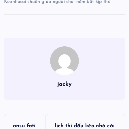
Keonhacai chuẩn giúp người chơi nắm bắt kịp thờ
jacky
Đ
ansu fati
lịch thi đấu kèo nhà cái