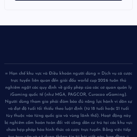
= Hạn chế khu vực và Điều khoản người dùng = Dịch vụ cá cược
trực tuyến liên quan đến giải đấu world cup 2026 tuân thủ
nghiêm ngặt các quy định về giấy phép của các cơ quan quản lý
iGaming quốc tế (như MGA, PAGCOR, Curacao eGaming).
Người dùng tham gia phải đảm bảo đủ năng lực hành vi dân sự
và đạt độ tuổi tối thiểu theo luật định (từ 18 tuổi hoặc 21 tuổi
tùy thuộc vào từng quốc gia và vùng lãnh thổ). Hoạt động này
bị nghiêm cấm hoàn toàn đối với công dân cư trú tại các khu vực
chưa hợp pháp hóa hình thức cá cược trực tuyến. Bằng việc tiếp
tục truy cập và sử dụng thông tin từ bài viết này, bạn đồng ý