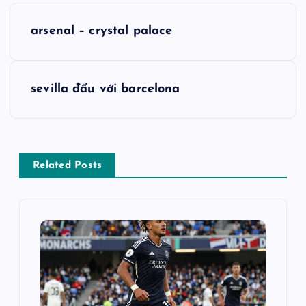
Đ
arsenal – crystal palace
i
ề
sevilla đấu với barcelona
u
h
Related Posts
ư
ớ
n
g