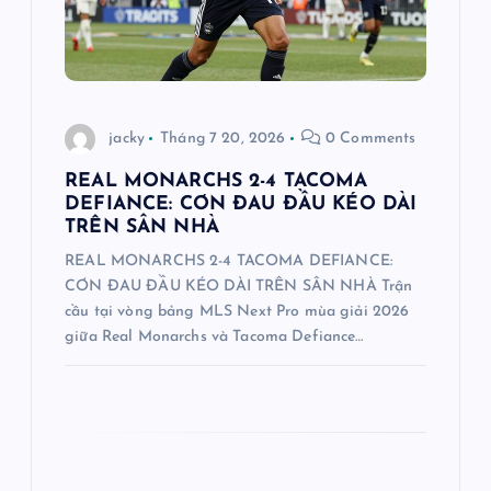
b
à
i
jacky
Tháng 7 20, 2026
0 Comments
v
REAL MONARCHS 2-4 TACOMA
DEFIANCE: CƠN ĐAU ĐẦU KÉO DÀI
i
TRÊN SÂN NHÀ
REAL MONARCHS 2-4 TACOMA DEFIANCE:
ế
CƠN ĐAU ĐẦU KÉO DÀI TRÊN SÂN NHÀ Trận
cầu tại vòng bảng MLS Next Pro mùa giải 2026
t
giữa Real Monarchs và Tacoma Defiance…