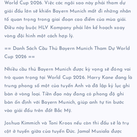
World Cup 2026. Việc các ngôi sao này phải tham dự
giải đấu lớn sẽ khiến Bayern Munich mất đi những nhân
tố quan trọng trong giai đoạn cao điểm của mùa giải.
Điều này buộc HLV Kompany phải lên kế hoạch xoay
vòng đội hình một cách hợp lý.
== Danh Sách Cầu Thủ Bayern Munich Tham Dự World
Cup 2026 ==
Nhiều cầu thủ Bayern Munich được kỳ vọng sẽ đóng vai
trò quan trọng tại World Cup 2026. Harry Kane đang là
trung phong số một của tuyển Anh và đã lập kỷ lục ghi
bàn ở vòng loại. Tiền đạo này đang có phong độ ghi
bàn ổn định với Bayern Munich, giúp anh tự tin bước
vào giải đấu trên đất Bắc Mỹ.
Joshua Kimmich và Toni Kroos nếu còn thi đấu sẽ là trụ
cột ở tuyến giữa của tuyển Đức. Jamal Musiala được