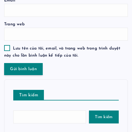
Email
*
Trang web
Lưu tên của tôi, email, và trang web trong trình duyệt
này cho lần bình luận kế tiếp của tôi.
Tìm kiếm
Tìm kiếm