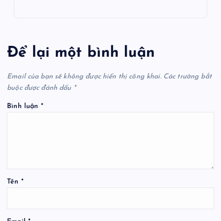
Để lại một bình luận
Email của bạn sẽ không được hiển thị công khai.
Các trường bắt
buộc được đánh dấu
*
Bình luận
*
Tên
*