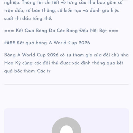
nghiệp. Thông tin chi tiết về từng cầu thủ bao gồm số
trận đấu, số bàn thắng, số kiến tạo và đánh giá hiệu
suất thi đấu tổng thể.
=== Kết Quả Bóng Đá Các Bảng Đấu Nổi Bật ===
#### Kết quả bảng A World Cup 2026
Bảng A World Cup 2026 có sự tham gia của đội chủ nhà
Hoa Kỳ cùng các đối thủ được xác định thông qua kết
quả bốc thăm. Các tr