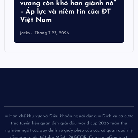
vương còn khó hơn giành nó”
– Áp lực và niềm tin của ĐT
Việt Nam
jacky
Tháng 7 23, 2026
= Hạn chế khu vực và Điều khoản người dùng = Dịch vụ cá cược
trực tuyến liên quan đến giải đấu world cup 2026 tuân thủ
nghiêm ngặt các quy định về giấy phép của các cơ quan quản lý
iGaming quốc tế (như MGA, PAGCOR, Curacao eGaming).