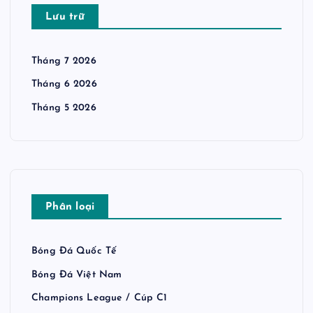
Lưu trữ
Tháng 7 2026
Tháng 6 2026
Tháng 5 2026
Phân loại
Bóng Đá Quốc Tế
Bóng Đá Việt Nam
Champions League / Cúp C1