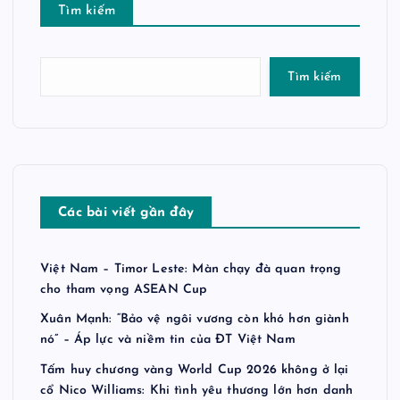
Tìm kiếm
Tìm kiếm
Các bài viết gần đây
Việt Nam – Timor Leste: Màn chạy đà quan trọng
cho tham vọng ASEAN Cup
Xuân Mạnh: “Bảo vệ ngôi vương còn khó hơn giành
nó” – Áp lực và niềm tin của ĐT Việt Nam
Tấm huy chương vàng World Cup 2026 không ở lại
cổ Nico Williams: Khi tình yêu thương lớn hơn danh