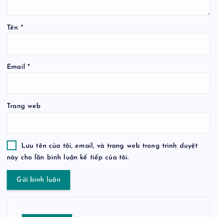
Tên
*
Email
*
Trang web
Lưu tên của tôi, email, và trang web trong trình duyệt
này cho lần bình luận kế tiếp của tôi.