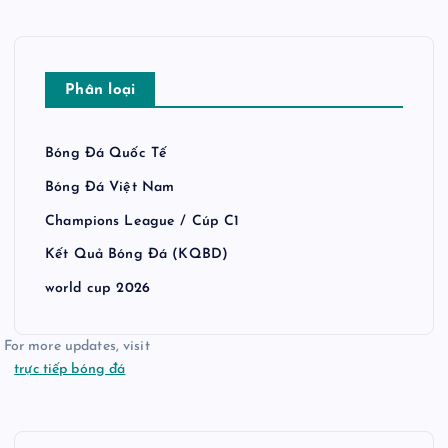
Phân loại
Bóng Đá Quốc Tế
Bóng Đá Việt Nam
Champions League / Cúp C1
Kết Quả Bóng Đá (KQBD)
world cup 2026
For more updates, visit
trực tiếp bóng đá