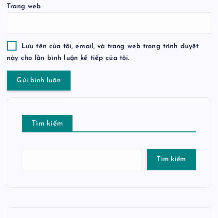
Trang web
Lưu tên của tôi, email, và trang web trong trình duyệt
này cho lần bình luận kế tiếp của tôi.
Tìm kiếm
Tìm kiếm