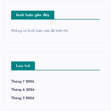
bình luận gần đây
Không có bình luận nào để hiển thị.
Lưu trữ
Tháng 7 2026
Tháng 6 2026
Tháng 5 2026