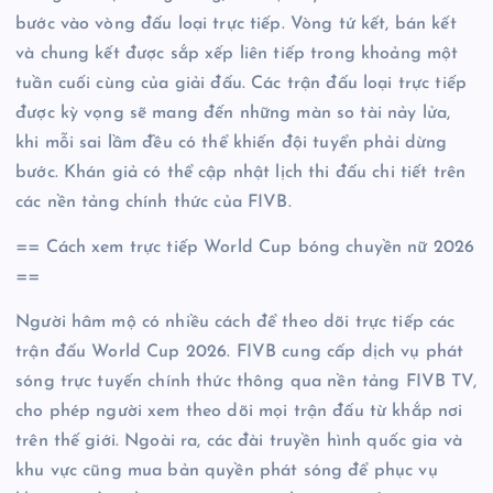
bước vào vòng đấu loại trực tiếp. Vòng tứ kết, bán kết
và chung kết được sắp xếp liên tiếp trong khoảng một
tuần cuối cùng của giải đấu. Các trận đấu loại trực tiếp
được kỳ vọng sẽ mang đến những màn so tài nảy lửa,
khi mỗi sai lầm đều có thể khiến đội tuyển phải dừng
bước. Khán giả có thể cập nhật lịch thi đấu chi tiết trên
các nền tảng chính thức của FIVB.
== Cách xem trực tiếp World Cup bóng chuyền nữ 2026
==
Người hâm mộ có nhiều cách để theo dõi trực tiếp các
trận đấu World Cup 2026. FIVB cung cấp dịch vụ phát
sóng trực tuyến chính thức thông qua nền tảng FIVB TV,
cho phép người xem theo dõi mọi trận đấu từ khắp nơi
trên thế giới. Ngoài ra, các đài truyền hình quốc gia và
khu vực cũng mua bản quyền phát sóng để phục vụ