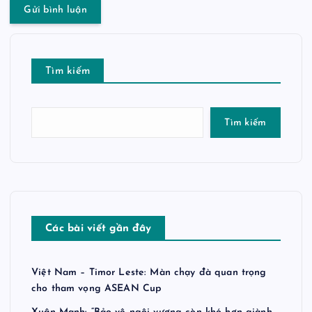
Tìm kiếm
Tìm kiếm
Các bài viết gần đây
Việt Nam – Timor Leste: Màn chạy đà quan trọng
cho tham vọng ASEAN Cup