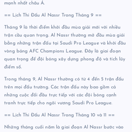
mạnh nhất châu Á.
== Lịch Thi Đấu Al Nassr Trong Tháng 9 ==
Tháng 9 là thời điểm khởi đầu mùa giải mới với nhiều
trận cầu quan trọng. Al Nassr thường mở đầu mùa giải
bằng những trận đấu tại Saudi Pro League và khởi đầu
vòng bảng AFC Champions League. Đây là giai đoạn
quan trọng để đội bóng xây dựng phong độ và tích lũy
điểm số.
Trong tháng 9, Al Nassr thường có từ 4 đến 5 trận đấu
trên mọi đấu trường. Các trận đấu này bao gồm cả
những cuộc đối đầu trực tiếp với các đội bóng cạnh
tranh trực tiếp cho ngôi vương Saudi Pro League.
== Lịch Thi Đấu Al Nassr Trong Tháng 10 và 11 ==
Những tháng cuối năm là giai đoạn Al Nassr bước vào