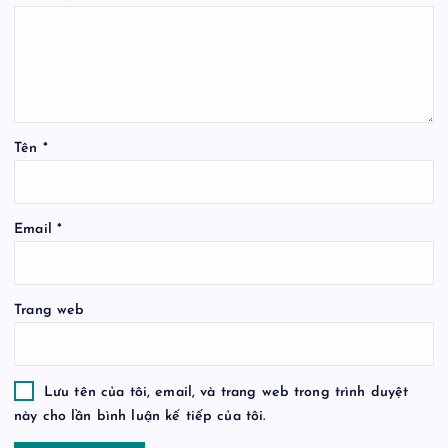
Tên
*
Email
*
Trang web
Lưu tên của tôi, email, và trang web trong trình duyệt
này cho lần bình luận kế tiếp của tôi.