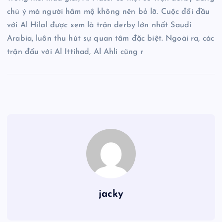
chú ý mà người hâm mộ không nên bỏ lỡ. Cuộc đối đầu
với Al Hilal được xem là trận derby lớn nhất Saudi
Arabia, luôn thu hút sự quan tâm đặc biệt. Ngoài ra, các
trận đấu với Al Ittihad, Al Ahli cũng r
jacky