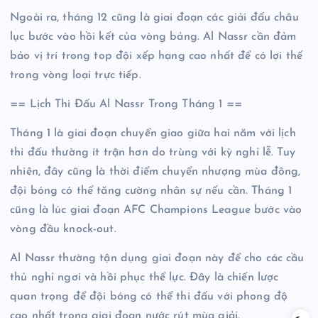
Ngoài ra, tháng 12 cũng là giai đoạn các giải đấu châu
lục bước vào hồi kết của vòng bảng. Al Nassr cần đảm
bảo vị trí trong top đội xếp hạng cao nhất để có lợi thế
trong vòng loại trực tiếp.
== Lịch Thi Đấu Al Nassr Trong Tháng 1 ==
Tháng 1 là giai đoạn chuyển giao giữa hai năm với lịch
thi đấu thường ít trận hơn do trùng với kỳ nghỉ lễ. Tuy
nhiên, đây cũng là thời điểm chuyển nhượng mùa đông,
đội bóng có thể tăng cường nhân sự nếu cần. Tháng 1
cũng là lúc giai đoạn AFC Champions League bước vào
vòng đầu knock-out.
Al Nassr thường tận dụng giai đoạn này để cho các cầu
thủ nghỉ ngơi và hồi phục thể lực. Đây là chiến lược
quan trọng để đội bóng có thể thi đấu với phong độ
cao nhất trong giai đoạn nước rút mùa giải.