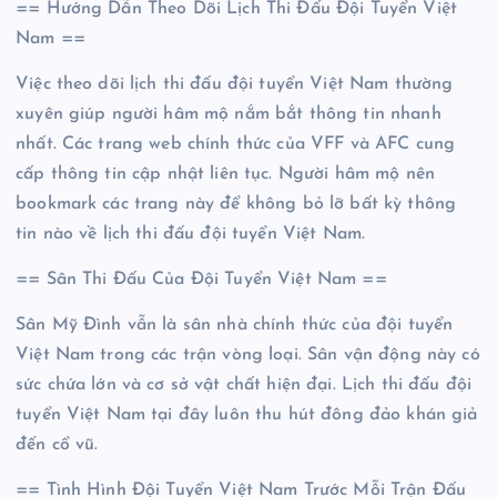
== Hướng Dẫn Theo Dõi Lịch Thi Đấu Đội Tuyển Việt
Nam ==
Việc theo dõi lịch thi đấu đội tuyển Việt Nam thường
xuyên giúp người hâm mộ nắm bắt thông tin nhanh
nhất. Các trang web chính thức của VFF và AFC cung
cấp thông tin cập nhật liên tục. Người hâm mộ nên
bookmark các trang này để không bỏ lỡ bất kỳ thông
tin nào về lịch thi đấu đội tuyển Việt Nam.
== Sân Thi Đấu Của Đội Tuyển Việt Nam ==
Sân Mỹ Đình vẫn là sân nhà chính thức của đội tuyển
Việt Nam trong các trận vòng loại. Sân vận động này có
sức chứa lớn và cơ sở vật chất hiện đại. Lịch thi đấu đội
tuyển Việt Nam tại đây luôn thu hút đông đảo khán giả
đến cổ vũ.
== Tình Hình Đội Tuyển Việt Nam Trước Mỗi Trận Đấu