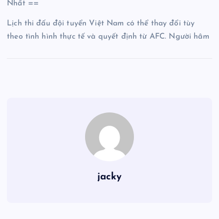
Nhất ==
Lịch thi đấu đội tuyển Việt Nam có thể thay đổi tùy
theo tình hình thực tế và quyết định từ AFC. Người hâm
jacky