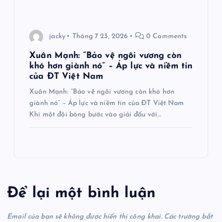
jacky
Tháng 7 23, 2026
0 Comments
Xuân Mạnh: “Bảo vệ ngôi vương còn
khó hơn giành nó” – Áp lực và niềm tin
của ĐT Việt Nam
Xuân Mạnh: “Bảo vệ ngôi vương còn khó hơn
giành nó” – Áp lực và niềm tin của ĐT Việt Nam
Khi một đội bóng bước vào giải đấu với…
Để lại một bình luận
Email của bạn sẽ không được hiển thị công khai.
Các trường bắt