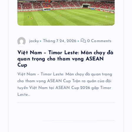
b
à
i
jacky
Tháng 7 24, 2026
0 Comments
v
Việt Nam – Timor Leste: Màn chạy đà
quan trọng cho tham vọng ASEAN
i
Cup
Việt Nam – Timor Leste: Màn chạy đà quan trọng
ế
cho tham vọng ASEAN Cup Trận ra quân của đội
tuyển Việt Nam tại ASEAN Cup 2026 gặp Timor
t
Leste…