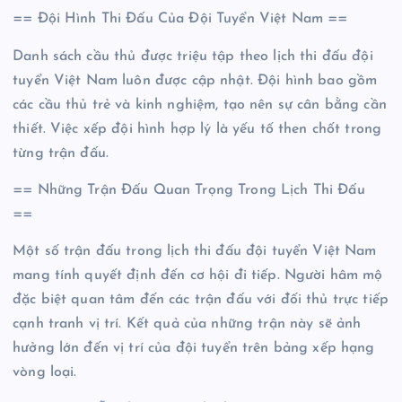
== Đội Hình Thi Đấu Của Đội Tuyển Việt Nam ==
Danh sách cầu thủ được triệu tập theo lịch thi đấu đội
tuyển Việt Nam luôn được cập nhật. Đội hình bao gồm
các cầu thủ trẻ và kinh nghiệm, tạo nên sự cân bằng cần
thiết. Việc xếp đội hình hợp lý là yếu tố then chốt trong
từng trận đấu.
== Những Trận Đấu Quan Trọng Trong Lịch Thi Đấu
==
Một số trận đấu trong lịch thi đấu đội tuyển Việt Nam
mang tính quyết định đến cơ hội đi tiếp. Người hâm mộ
đặc biệt quan tâm đến các trận đấu với đối thủ trực tiếp
cạnh tranh vị trí. Kết quả của những trận này sẽ ảnh
hưởng lớn đến vị trí của đội tuyển trên bảng xếp hạng
vòng loại.