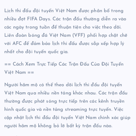
Lịch thi đấu đội tuyển Việt Nam được phân bổ trong
nhiều đợt FIFA Days. Các trận đấu thường diễn ra vào
các ngày trong tuần để thuận tiện cho việc theo dõi.
Liên đoàn bóng đá Việt Nam (VFF) phối hợp chặt chẽ
với AFC để đảm bảo lịch thi đấu được sắp xếp hợp lý
nhất cho đội tuyển quốc gia.
== Cách Xem Trực Tiếp Các Trận Đấu Của Đội Tuyển
Việt Nam ==
Người hâm mộ có thể theo dõi lịch thi đấu đội tuyển
Việt Nam qua nhiều nền tảng khác nhau. Các trận đấu
thường được phát sóng trực tiếp trên các kênh truyền
hình quốc gia và nền tảng streaming trực tuyến. Việc
cập nhật lịch thi đấu đội tuyển Việt Nam chính xác giúp
người hâm mộ không bỏ lỡ bất kỳ trận đấu nào.