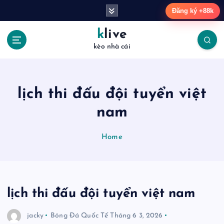
S
Đăng ký +88k
k
i
klive
p
kèo nhà cái
t
o
c
o
lịch thi đấu đội tuyển việt
n
t
nam
e
n
Home
t
lịch thi đấu đội tuyển việt nam
jacky
Bóng Đá Quốc Tế
Tháng 6 3, 2026