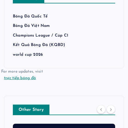
Bóng Đá Quốc Tế
Bóng Đá Việt Nam
Champions League / Cúp C1
Kết Quả Bóng Đá (KQBD)
world cup 2026
For more updates, visit
trực tiếp bóng đá
Other Story