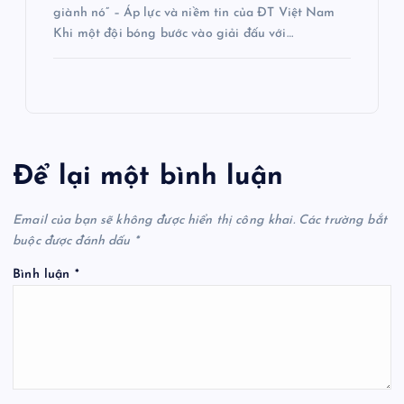
giành nó” – Áp lực và niềm tin của ĐT Việt Nam
Khi một đội bóng bước vào giải đấu với…
Để lại một bình luận
Email của bạn sẽ không được hiển thị công khai.
Các trường bắt
buộc được đánh dấu
*
Bình luận
*