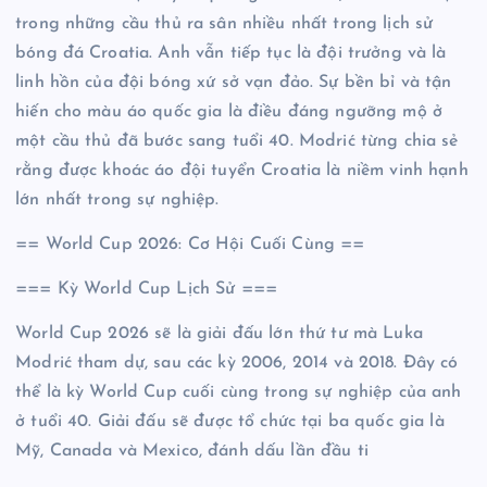
trong những cầu thủ ra sân nhiều nhất trong lịch sử
bóng đá Croatia. Anh vẫn tiếp tục là đội trưởng và là
linh hồn của đội bóng xứ sở vạn đảo. Sự bền bỉ và tận
hiến cho màu áo quốc gia là điều đáng ngưỡng mộ ở
một cầu thủ đã bước sang tuổi 40. Modrić từng chia sẻ
rằng được khoác áo đội tuyển Croatia là niềm vinh hạnh
lớn nhất trong sự nghiệp.
== World Cup 2026: Cơ Hội Cuối Cùng ==
=== Kỳ World Cup Lịch Sử ===
World Cup 2026 sẽ là giải đấu lớn thứ tư mà Luka
Modrić tham dự, sau các kỳ 2006, 2014 và 2018. Đây có
thể là kỳ World Cup cuối cùng trong sự nghiệp của anh
ở tuổi 40. Giải đấu sẽ được tổ chức tại ba quốc gia là
Mỹ, Canada và Mexico, đánh dấu lần đầu ti