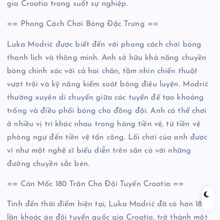
gia Croatia trong suốt sự nghiệp.
== Phong Cách Chơi Bóng Đặc Trưng ==
Luka Modrić được biết đến với phong cách chơi bóng
thanh lịch và thông minh. Anh sở hữu khả năng chuyền
bóng chính xác với cả hai chân, tầm nhìn chiến thuật
vượt trội và kỹ năng kiểm soát bóng điêu luyện. Modrić
thường xuyên di chuyển giữa các tuyến để tạo khoảng
trống và điều phối bóng cho đồng đội. Anh có thể chơi
ở nhiều vị trí khác nhau trong hàng tiền vệ, từ tiền vệ
phòng ngự đến tiền vệ tấn công. Lối chơi của anh được
ví như một nghệ sĩ biểu diễn trên sân cỏ với những
đường chuyền sắc bén.
== Cán Mốc 180 Trận Cho Đội Tuyển Croatia ==
Tính đến thời điểm hiện tại, Luka Modrić đã có hơn 180
lần khoác áo đội tuyển quốc gia Croatia, trở thành một