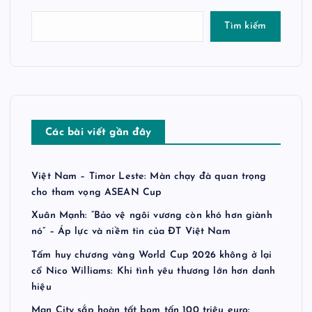
Tìm kiếm
Các bài viết gần đây
Việt Nam – Timor Leste: Màn chạy đà quan trọng
cho tham vọng ASEAN Cup
Xuân Mạnh: “Bảo vệ ngôi vương còn khó hơn giành
nó” – Áp lực và niềm tin của ĐT Việt Nam
Tấm huy chương vàng World Cup 2026 không ở lại
cổ Nico Williams: Khi tình yêu thương lớn hơn danh
hiệu
Man City sắp hoàn tất bom tấn 100 triệu euro: