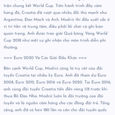
trận chung kết World Cup. Trên hành trình đầy cảm
hứng đó, Croatia đã vượt qua nhiều đối thủ mạnh như
Argentina, Đan Mạch và Anh. Modrić thi đấu xuất sắc ở
vị trí tiền vệ trung tâm, điều phối lối chơi và ghi bàn
quan trọng. Anh được trao giải Quả bóng Vàng World
Cup 2018 như một sự ghi nhận cho màn trình diễn phi
thường.
=== Euro 2020 Và Các Giải Đấu Khác ===
Bên cạnh World Cup, Modrić cũng là trụ cột của đội
tuyển Croatia tại nhiều kỳ Euro. Anh đã tham dự Euro
2008, Euro 2012, Euro 2016 và Euro 2020. Tại Euro 2016,
anh cùng đội tuyển Croatia tiến đến vòng 1/8 trước khi
thua Bồ Đào Nha. Modrić luôn là đội trưởng của đội
tuyển và là nguồn cảm hứng cho các đồng đội trẻ. Tổng
cộng, anh đã có hơn 180 lần ra sân cho đội tuyển quốc