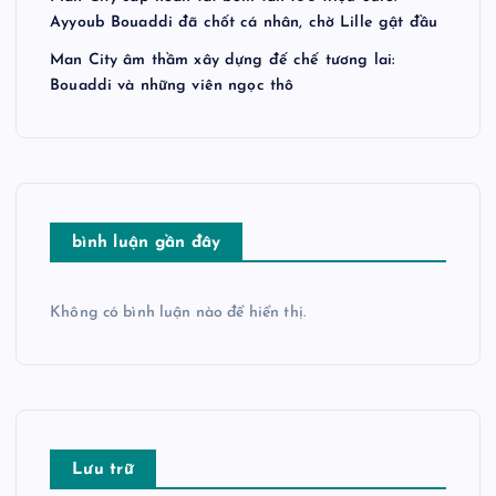
Ayyoub Bouaddi đã chốt cá nhân, chờ Lille gật đầu
Man City âm thầm xây dựng đế chế tương lai:
Bouaddi và những viên ngọc thô
bình luận gần đây
Không có bình luận nào để hiển thị.
Lưu trữ