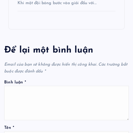
Khi một đội bóng bước vào giải đấu với…
Để lại một bình luận
Email của bạn sẽ không được hiển thị công khai.
Các trường bắt
buộc được đánh dấu
*
Bình luận
*
Tên
*