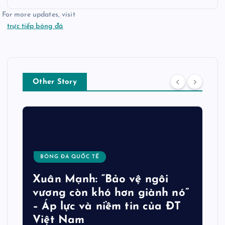
For more updates, visit
trực tiếp bóng đá
Other Story
BÓNG ĐÁ QUỐC TẾ
Xuân Mạnh: “Bảo vệ ngôi
vương còn khó hơn giành nó”
– Áp lực và niềm tin của ĐT
Việt Nam