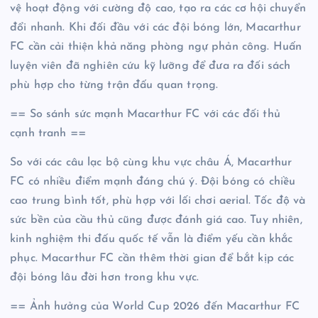
vệ hoạt động với cường độ cao, tạo ra các cơ hội chuyển
đổi nhanh. Khi đối đầu với các đội bóng lớn, Macarthur
FC cần cải thiện khả năng phòng ngự phản công. Huấn
luyện viên đã nghiên cứu kỹ lưỡng để đưa ra đối sách
phù hợp cho từng trận đấu quan trọng.
== So sánh sức mạnh Macarthur FC với các đối thủ
cạnh tranh ==
So với các câu lạc bộ cùng khu vực châu Á, Macarthur
FC có nhiều điểm mạnh đáng chú ý. Đội bóng có chiều
cao trung bình tốt, phù hợp với lối chơi aerial. Tốc độ và
sức bền của cầu thủ cũng được đánh giá cao. Tuy nhiên,
kinh nghiệm thi đấu quốc tế vẫn là điểm yếu cần khắc
phục. Macarthur FC cần thêm thời gian để bắt kịp các
đội bóng lâu đời hơn trong khu vực.
== Ảnh hưởng của World Cup 2026 đến Macarthur FC