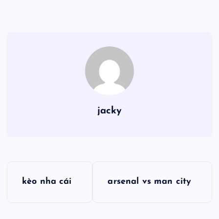
jacky
Đ
kèo nha cái
arsenal vs man city
i