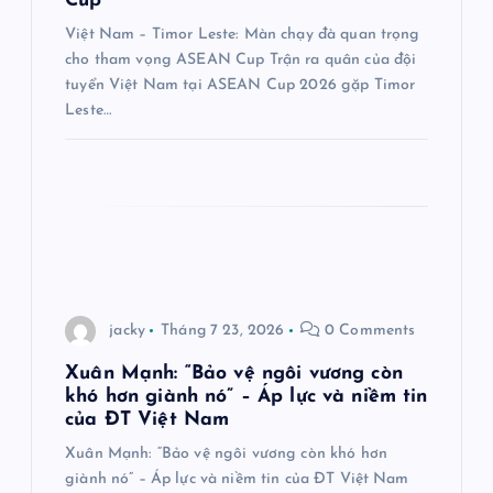
Cup
Việt Nam – Timor Leste: Màn chạy đà quan trọng
v
cho tham vọng ASEAN Cup Trận ra quân của đội
tuyển Việt Nam tại ASEAN Cup 2026 gặp Timor
i
Leste…
ế
t
jacky
Tháng 7 23, 2026
0 Comments
Xuân Mạnh: “Bảo vệ ngôi vương còn
khó hơn giành nó” – Áp lực và niềm tin
của ĐT Việt Nam
Xuân Mạnh: “Bảo vệ ngôi vương còn khó hơn
giành nó” – Áp lực và niềm tin của ĐT Việt Nam