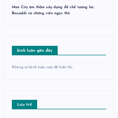
Man City âm thầm xây dựng đế chế tương lai:
Bouaddi và những viên ngọc thô
bình luận gần đây
Không có bình luận nào để hiển thị.
Lưu trữ