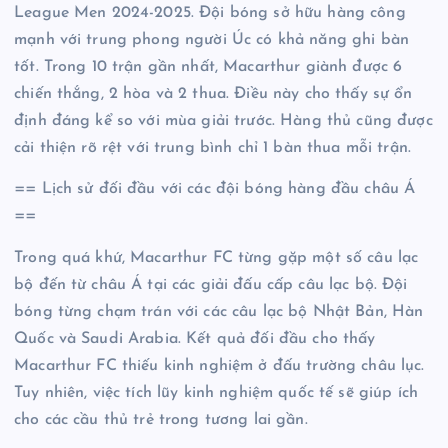
League Men 2024-2025. Đội bóng sở hữu hàng công
mạnh với trung phong người Úc có khả năng ghi bàn
tốt. Trong 10 trận gần nhất, Macarthur giành được 6
chiến thắng, 2 hòa và 2 thua. Điều này cho thấy sự ổn
định đáng kể so với mùa giải trước. Hàng thủ cũng được
cải thiện rõ rệt với trung bình chỉ 1 bàn thua mỗi trận.
== Lịch sử đối đầu với các đội bóng hàng đầu châu Á
==
Trong quá khứ, Macarthur FC từng gặp một số câu lạc
bộ đến từ châu Á tại các giải đấu cấp câu lạc bộ. Đội
bóng từng chạm trán với các câu lạc bộ Nhật Bản, Hàn
Quốc và Saudi Arabia. Kết quả đối đầu cho thấy
Macarthur FC thiếu kinh nghiệm ở đấu trường châu lục.
Tuy nhiên, việc tích lũy kinh nghiệm quốc tế sẽ giúp ích
cho các cầu thủ trẻ trong tương lai gần.