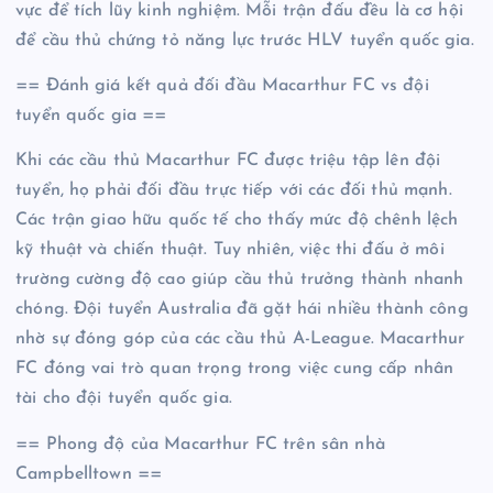
vực để tích lũy kinh nghiệm. Mỗi trận đấu đều là cơ hội
để cầu thủ chứng tỏ năng lực trước HLV tuyển quốc gia.
== Đánh giá kết quả đối đầu Macarthur FC vs đội
tuyển quốc gia ==
Khi các cầu thủ Macarthur FC được triệu tập lên đội
tuyển, họ phải đối đầu trực tiếp với các đối thủ mạnh.
Các trận giao hữu quốc tế cho thấy mức độ chênh lệch
kỹ thuật và chiến thuật. Tuy nhiên, việc thi đấu ở môi
trường cường độ cao giúp cầu thủ trưởng thành nhanh
chóng. Đội tuyển Australia đã gặt hái nhiều thành công
nhờ sự đóng góp của các cầu thủ A-League. Macarthur
FC đóng vai trò quan trọng trong việc cung cấp nhân
tài cho đội tuyển quốc gia.
== Phong độ của Macarthur FC trên sân nhà
Campbelltown ==