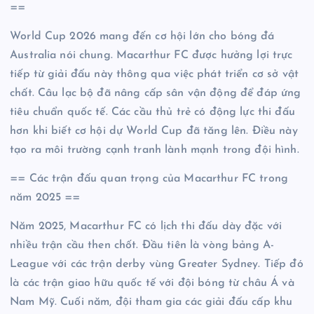
==
World Cup 2026 mang đến cơ hội lớn cho bóng đá
Australia nói chung. Macarthur FC được hưởng lợi trực
tiếp từ giải đấu này thông qua việc phát triển cơ sở vật
chất. Câu lạc bộ đã nâng cấp sân vận động để đáp ứng
tiêu chuẩn quốc tế. Các cầu thủ trẻ có động lực thi đấu
hơn khi biết cơ hội dự World Cup đã tăng lên. Điều này
tạo ra môi trường cạnh tranh lành mạnh trong đội hình.
== Các trận đấu quan trọng của Macarthur FC trong
năm 2025 ==
Năm 2025, Macarthur FC có lịch thi đấu dày đặc với
nhiều trận cầu then chốt. Đầu tiên là vòng bảng A-
League với các trận derby vùng Greater Sydney. Tiếp đó
là các trận giao hữu quốc tế với đội bóng từ châu Á và
Nam Mỹ. Cuối năm, đội tham gia các giải đấu cấp khu