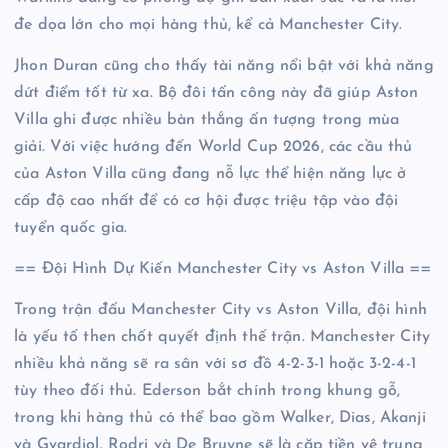
đe dọa lớn cho mọi hàng thủ, kể cả Manchester City.
Jhon Duran cũng cho thấy tài năng nổi bật với khả năng
dứt điểm tốt từ xa. Bộ đôi tấn công này đã giúp Aston
Villa ghi được nhiều bàn thắng ấn tượng trong mùa
giải. Với việc hướng đến World Cup 2026, các cầu thủ
của Aston Villa cũng đang nỗ lực thể hiện năng lực ở
cấp độ cao nhất để có cơ hội được triệu tập vào đội
tuyển quốc gia.
== Đội Hình Dự Kiến Manchester City vs Aston Villa ==
Trong trận đấu Manchester City vs Aston Villa, đội hình
là yếu tố then chốt quyết định thế trận. Manchester City
nhiều khả năng sẽ ra sân với sơ đồ 4-2-3-1 hoặc 3-2-4-1
tùy theo đối thủ. Ederson bắt chính trong khung gỗ,
trong khi hàng thủ có thể bao gồm Walker, Dias, Akanji
và Gvardiol. Rodri và De Bruyne sẽ là cặp tiền vệ trung