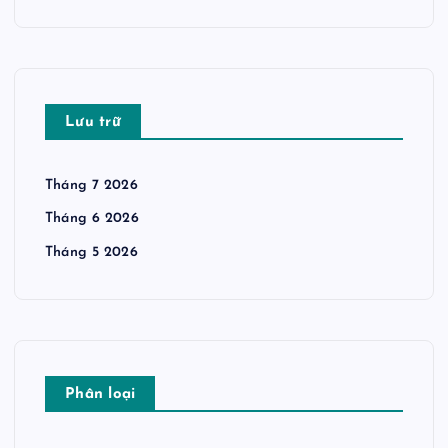
Lưu trữ
Tháng 7 2026
Tháng 6 2026
Tháng 5 2026
Phân loại