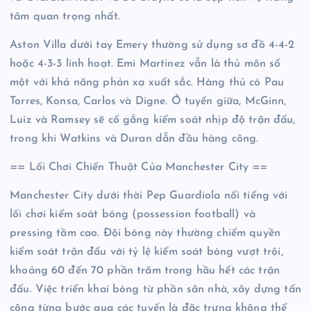
tâm quan trọng nhất.
Aston Villa dưới tay Emery thường sử dụng sơ đồ 4-4-2
hoặc 4-3-3 linh hoạt. Emi Martinez vẫn là thủ môn số
một với khả năng phản xạ xuất sắc. Hàng thủ có Pau
Torres, Konsa, Carlos và Digne. Ở tuyến giữa, McGinn,
Luiz và Ramsey sẽ cố gắng kiểm soát nhịp độ trận đấu,
trong khi Watkins và Duran dẫn đầu hàng công.
== Lối Chơi Chiến Thuật Của Manchester City ==
Manchester City dưới thời Pep Guardiola nổi tiếng với
lối chơi kiểm soát bóng (possession football) và
pressing tầm cao. Đội bóng này thường chiếm quyền
kiểm soát trận đấu với tỷ lệ kiểm soát bóng vượt trội,
khoảng 60 đến 70 phần trăm trong hầu hết các trận
đấu. Việc triển khai bóng từ phần sân nhà, xây dựng tấn
công từng bước qua các tuyến là đặc trưng không thể