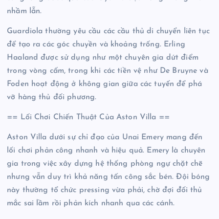
nhầm lẫn.
Guardiola thường yêu cầu các cầu thủ di chuyển liên tục
để tạo ra các góc chuyền và khoảng trống. Erling
Haaland được sử dụng như một chuyên gia dứt điểm
trong vòng cấm, trong khi các tiền vệ như De Bruyne và
Foden hoạt động ở không gian giữa các tuyến để phá
vỡ hàng thủ đối phương.
== Lối Chơi Chiến Thuật Của Aston Villa ==
Aston Villa dưới sự chỉ đạo của Unai Emery mang đến
lối chơi phản công nhanh và hiệu quả. Emery là chuyên
gia trong việc xây dựng hệ thống phòng ngự chặt chẽ
nhưng vẫn duy trì khả năng tấn công sắc bén. Đội bóng
này thường tổ chức pressing vừa phải, chờ đợi đối thủ
mắc sai lầm rồi phản kích nhanh qua các cánh.