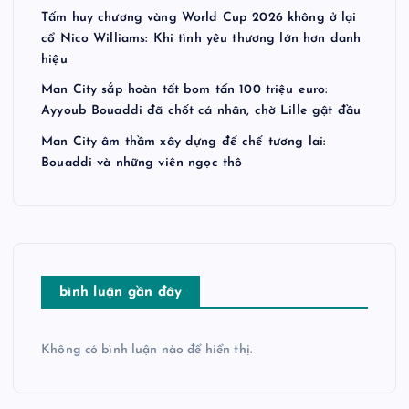
Tấm huy chương vàng World Cup 2026 không ở lại
cổ Nico Williams: Khi tình yêu thương lớn hơn danh
hiệu
Man City sắp hoàn tất bom tấn 100 triệu euro:
Ayyoub Bouaddi đã chốt cá nhân, chờ Lille gật đầu
Man City âm thầm xây dựng đế chế tương lai:
Bouaddi và những viên ngọc thô
bình luận gần đây
Không có bình luận nào để hiển thị.