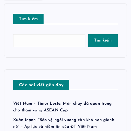
Tìm kiếm
Tìm kiếm
Các bài viết gần đây
Việt Nam – Timor Leste: Màn chạy đà quan trọng
cho tham vọng ASEAN Cup
Xuân Mạnh: “Bảo vệ ngôi vương còn khó hơn giành
nó” – Áp lực và niềm tin của ĐT Việt Nam