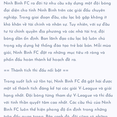
Ninh Bình FC ra đời từ nhu cầu xây dựng một đội bóng
đại diện cho tỉnh Ninh Bình trên các giải đấu chuyên
nghiệp. Trong giai đoạn đầu, câu lạc bộ gặp không ít
khó khăn về tài chính và nhân sự. Tuy nhiên, với sự đầu
tư từ chính quyền địa phương và các nhà tài trợ, đội
bóng dần ổn định. Ban lãnh đạo câu lạc bộ luôn chú
trọng xây dựng hệ thống đào tạo trẻ bài bản. Mỗi mùa
giải, Ninh Bình FC đặt ra những mục tiêu rõ ràng và
phấn đấu hoàn thành kế hoạch đề ra.
== Thành tích thi đấu nổi bật ==
Trong suốt lịch sử tồn tại, Ninh Bình FC đã gặt hái được
một số thành tích đáng kể tại các giải V-League và giải
hạng nhất. Đội bóng từng tham dự V-League và thi đấu
với tinh thần quyết tâm cao nhất. Các cầu thủ của Ninh
Bình FC luôn thể hiện phong độ ổn định trong những
trận đấu quan trọng. Bên cạnh đó, đội cũng có những