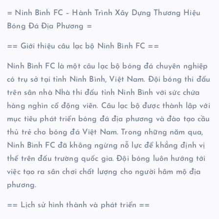
= Ninh Bình FC – Hành Trình Xây Dựng Thương Hiệu
Bóng Đá Địa Phương =
== Giới thiệu câu lạc bộ Ninh Bình FC ==
Ninh Bình FC là một câu lạc bộ bóng đá chuyên nghiệp
có trụ sở tại tỉnh Ninh Bình, Việt Nam. Đội bóng thi đấu
trên sân nhà Nhà thi đấu tỉnh Ninh Bình với sức chứa
hàng nghìn cổ động viên. Câu lạc bộ được thành lập với
mục tiêu phát triển bóng đá địa phương và đào tạo cầu
thủ trẻ cho bóng đá Việt Nam. Trong những năm qua,
Ninh Bình FC đã không ngừng nỗ lực để khẳng định vị
thế trên đấu trường quốc gia. Đội bóng luôn hướng tới
việc tạo ra sân chơi chất lượng cho người hâm mộ địa
phương.
== Lịch sử hình thành và phát triển ==