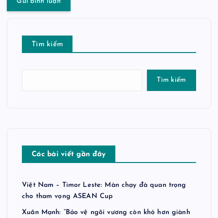
Tìm kiếm
Tìm kiếm
Các bài viết gần đây
Việt Nam – Timor Leste: Màn chạy đà quan trọng
cho tham vọng ASEAN Cup
Xuân Mạnh: “Bảo vệ ngôi vương còn khó hơn giành