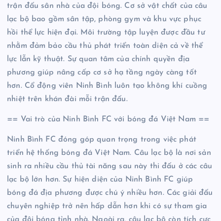
trận đấu sân nhà của đội bóng. Cơ sở vật chất của câu
lạc bộ bao gồm sân tập, phòng gym và khu vực phục
hồi thể lực hiện đại. Môi trường tập luyện được đầu tư
nhằm đảm bảo cầu thủ phát triển toàn diện cả về thể
lực lẫn kỹ thuật. Sự quan tâm của chính quyền địa
phương giúp nâng cấp cơ sở hạ tầng ngày càng tốt
hơn. Cổ động viên Ninh Bình luôn tạo không khí cuồng
nhiệt trên khán đài mỗi trận đấu.
== Vai trò của Ninh Bình FC với bóng đá Việt Nam ==
Ninh Bình FC đóng góp quan trọng trong việc phát
triển hệ thống bóng đá Việt Nam. Câu lạc bộ là nơi sản
sinh ra nhiều cầu thủ tài năng sau này thi đấu ở các câu
lạc bộ lớn hơn. Sự hiện diện của Ninh Bình FC giúp
bóng đá địa phương được chú ý nhiều hơn. Các giải đấu
chuyên nghiệp trở nên hấp dẫn hơn khi có sự tham gia
của đội bóng tỉnh nhà. Ngoài ra, câu lạc bộ còn tích cực