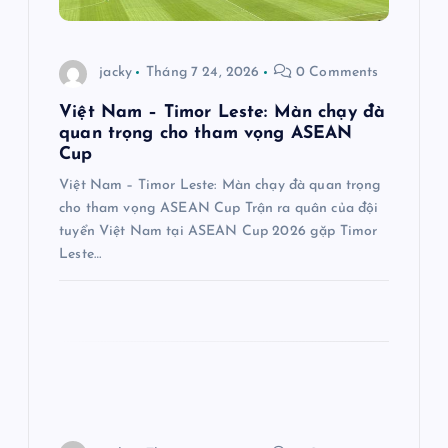
à
i
jacky
Tháng 7 24, 2026
0 Comments
v
Việt Nam – Timor Leste: Màn chạy đà
quan trọng cho tham vọng ASEAN
i
Cup
Việt Nam – Timor Leste: Màn chạy đà quan trọng
ế
cho tham vọng ASEAN Cup Trận ra quân của đội
tuyển Việt Nam tại ASEAN Cup 2026 gặp Timor
t
Leste…