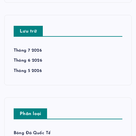
Lưu trữ
Tháng 7 2026
Tháng 6 2026
Tháng 5 2026
Phân loại
Bóng Đá Quốc Tế