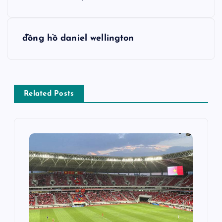
i
ề
đồng hồ daniel wellington
u
h
Related Posts
ư
ớ
n
g
b