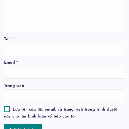
Tên
*
Email
*
Trang web
Lưu tên của tôi, email, và trang web trong trình duyệt
này cho lần bình luận kế tiếp của tôi.