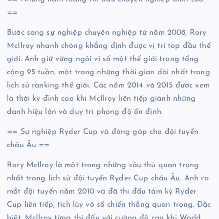
==
Bước sang sự nghiệp chuyên nghiệp từ năm 2008, Rory
McIlroy nhanh chóng khẳng định được vị trí top đầu thế
giới. Anh giữ vững ngôi vị số một thế giới trong tổng
cộng 95 tuần, một trong những thời gian dài nhất trong
lịch sử ranking thế giới. Các năm 2014 và 2015 được xem
là thời kỳ đỉnh cao khi McIlroy liên tiếp giành những
danh hiệu lớn và duy trì phong độ ổn định.
== Sự nghiệp Ryder Cup và đóng góp cho đội tuyển
châu Âu ==
Rory McIlroy là một trong những cầu thủ quan trọng
nhất trong lịch sử đội tuyển Ryder Cup châu Âu. Anh ra
mắt đội tuyển năm 2010 và đã thi đấu tám kỳ Ryder
Cup liên tiếp, tích lũy vô số chiến thắng quan trọng. Đặc
biệt, McIlroy từng thi đấu với cường độ cao khi World