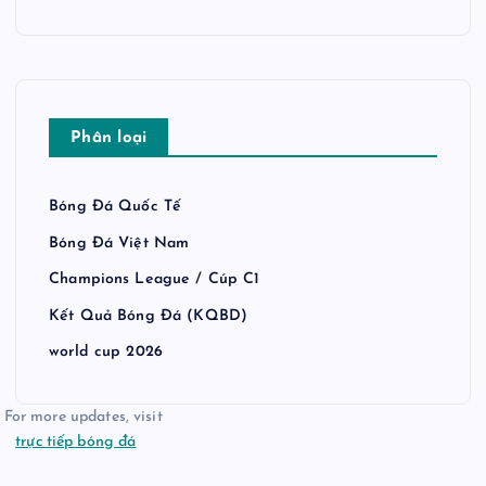
Phân loại
Bóng Đá Quốc Tế
Bóng Đá Việt Nam
Champions League / Cúp C1
Kết Quả Bóng Đá (KQBD)
world cup 2026
For more updates, visit
trực tiếp bóng đá