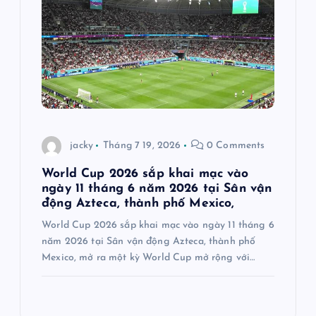
jacky
Tháng 7 19, 2026
0 Comments
World Cup 2026 sắp khai mạc vào
ngày 11 tháng 6 năm 2026 tại Sân vận
động Azteca, thành phố Mexico,
World Cup 2026 sắp khai mạc vào ngày 11 tháng 6
năm 2026 tại Sân vận động Azteca, thành phố
Mexico, mở ra một kỳ World Cup mở rộng với…