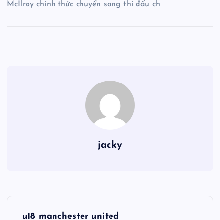
McIlroy chính thức chuyển sang thi đấu ch
jacky
Đ
u18 manchester united