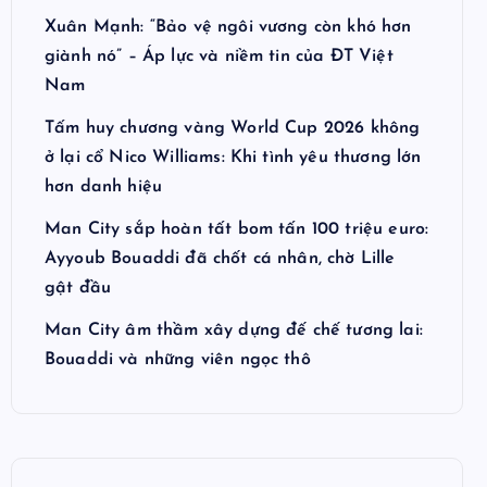
Xuân Mạnh: “Bảo vệ ngôi vương còn khó hơn
giành nó” – Áp lực và niềm tin của ĐT Việt
Nam
Tấm huy chương vàng World Cup 2026 không
ở lại cổ Nico Williams: Khi tình yêu thương lớn
hơn danh hiệu
Man City sắp hoàn tất bom tấn 100 triệu euro:
Ayyoub Bouaddi đã chốt cá nhân, chờ Lille
gật đầu
Man City âm thầm xây dựng đế chế tương lai:
Bouaddi và những viên ngọc thô