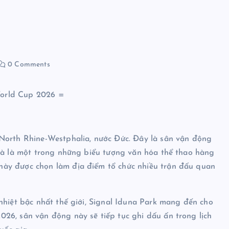
0 Comments
World Cup 2026 =
North Rhine-Westphalia, nước Đức. Đây là sân vận động
 và là một trong những biểu tượng văn hóa thể thao hàng
ày được chọn làm địa điểm tổ chức nhiều trận đấu quan
nhiệt bậc nhất thế giới, Signal Iduna Park mang đến cho
26, sân vận động này sẽ tiếp tục ghi dấu ấn trong lịch