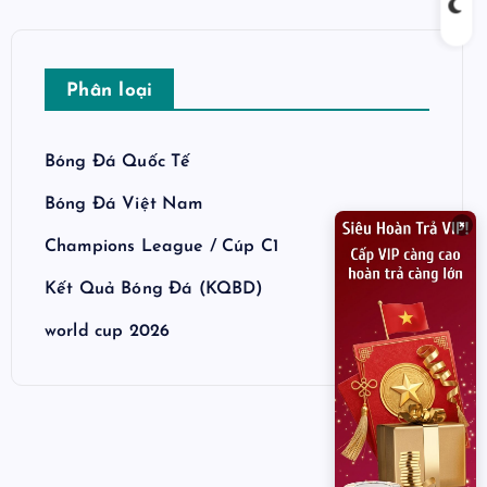
Phân loại
Bóng Đá Quốc Tế
Bóng Đá Việt Nam
×
Champions League / Cúp C1
Kết Quả Bóng Đá (KQBD)
world cup 2026