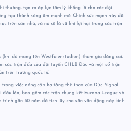
 thường, tạo ra áp lực tâm lý khổng lồ cho các đội
 hưởng tạo thành sóng âm mạnh mẽ. Chính sức mạnh này đã
 trên sân nhà, và nó sẽ là vũ khí lợi hại trong các trận
k (khi đó mang tên Westfalenstadion) tham gia đăng cai.
m các trận đấu của đội tuyển CHLB Đức và một số trận
n trên trường quốc tế.
trong việc nâng cấp hạ tầng thể thao của Đức. Signal
iải đấu lớn, bao gồm các trận chung kết Europa League và
h trình gần 50 năm đã tích lũy cho sân vận động này kinh