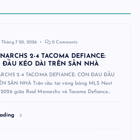
Tháng 7 20, 2026
0 Comments
NARCHS 2-4 TACOMA DEFIANCE:
 ĐẦU KÉO DÀI TRÊN SÂN NHÀ
RCHS 2-4 TACOMA DEFIANCE: CƠN ĐAU ĐẦU
N SÂN NHÀ Trận cầu tại vòng bảng MLS Next
 2026 giữa Real Monarchs và Tacoma Defiance…
eading