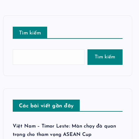
Tìm kiếm
Tìm kiếm
Các bài viết gần đây
Việt Nam – Timor Leste: Màn chạy đà quan
trọng cho tham vọng ASEAN Cup