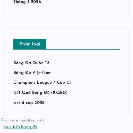
Tháng 5 2026
Phân loại
Bóng Đá Quốc Tế
Bóng Đá Việt Nam
Champions League / Cúp C1
Kết Quả Bóng Đá (KQBD)
world cup 2026
For more updates, visit
trực tiếp bóng đá