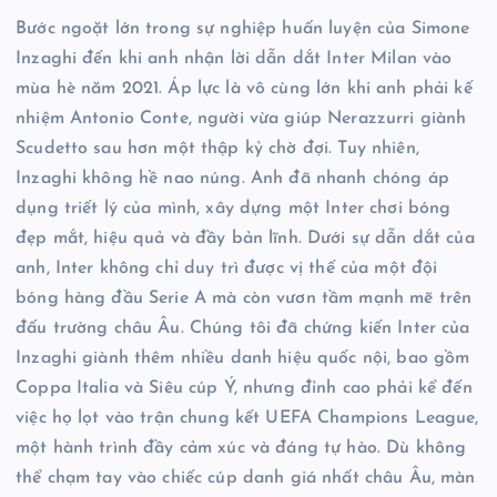
Bước ngoặt lớn trong sự nghiệp huấn luyện của Simone
Inzaghi đến khi anh nhận lời dẫn dắt Inter Milan vào
mùa hè năm 2021. Áp lực là vô cùng lớn khi anh phải kế
nhiệm Antonio Conte, người vừa giúp Nerazzurri giành
Scudetto sau hơn một thập kỷ chờ đợi. Tuy nhiên,
Inzaghi không hề nao núng. Anh đã nhanh chóng áp
dụng triết lý của mình, xây dựng một Inter chơi bóng
đẹp mắt, hiệu quả và đầy bản lĩnh. Dưới sự dẫn dắt của
anh, Inter không chỉ duy trì được vị thế của một đội
bóng hàng đầu Serie A mà còn vươn tầm mạnh mẽ trên
đấu trường châu Âu. Chúng tôi đã chứng kiến Inter của
Inzaghi giành thêm nhiều danh hiệu quốc nội, bao gồm
Coppa Italia và Siêu cúp Ý, nhưng đỉnh cao phải kể đến
việc họ lọt vào trận chung kết UEFA Champions League,
một hành trình đầy cảm xúc và đáng tự hào. Dù không
thể chạm tay vào chiếc cúp danh giá nhất châu Âu, màn