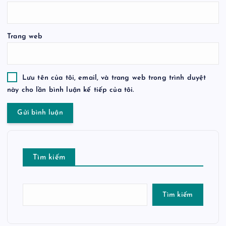
Trang web
Lưu tên của tôi, email, và trang web trong trình duyệt
này cho lần bình luận kế tiếp của tôi.
Tìm kiếm
Tìm kiếm