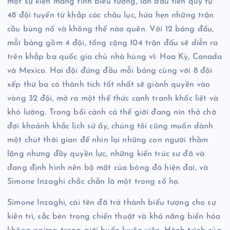
một sự kiện mang tính biểu tượng, lần đầu tiên quy tụ
48 đội tuyển từ khắp các châu lục, hứa hẹn những trận
cầu bùng nổ và không thể nào quên. Với 12 bảng đấu,
mỗi bảng gồm 4 đội, tổng cộng 104 trận đấu sẽ diễn ra
trên khắp ba quốc gia chủ nhà hùng vĩ: Hoa Kỳ, Canada
và Mexico. Hai đội đứng đầu mỗi bảng cùng với 8 đội
xếp thứ ba có thành tích tốt nhất sẽ giành quyền vào
vòng 32 đội, mở ra một thể thức cạnh tranh khốc liệt và
khó lường. Trong bối cảnh cả thế giới đang nín thở chờ
đợi khoảnh khắc lịch sử ấy, chúng tôi cũng muốn dành
một chút thời gian để nhìn lại những con người thầm
lặng nhưng đầy quyền lực, những kiến trúc sư đã và
đang định hình nên bộ mặt của bóng đá hiện đại, và
Simone Inzaghi chắc chắn là một trong số họ.
Simone Inzaghi, cái tên đã trở thành biểu tượng cho sự
kiên trì, sắc bén trong chiến thuật và khả năng biến hóa