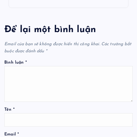
Để lại một bình luận
Email của bạn sẽ không được hiển thị công khai.
Các trường bắt
buộc được đánh dấu
*
Bình luận
*
Tên
*
Email
*