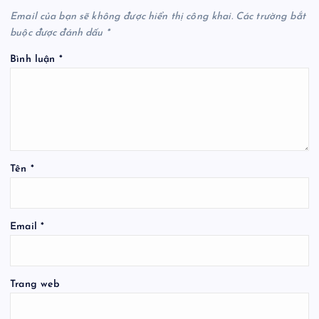
Email của bạn sẽ không được hiển thị công khai.
Các trường bắt
buộc được đánh dấu
*
Bình luận
*
Tên
*
Email
*
Trang web