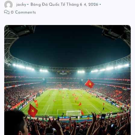
jacky
Bóng Đá Quốc Tế
Tháng 6 4, 2026
0 Comments