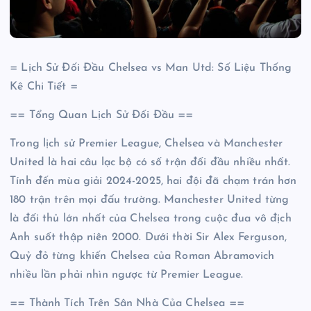
= Lịch Sử Đối Đầu Chelsea vs Man Utd: Số Liệu Thống
Kê Chi Tiết =
== Tổng Quan Lịch Sử Đối Đầu ==
Trong lịch sử Premier League, Chelsea và Manchester
United là hai câu lạc bộ có số trận đối đầu nhiều nhất.
Tính đến mùa giải 2024-2025, hai đội đã chạm trán hơn
180 trận trên mọi đấu trường. Manchester United từng
là đối thủ lớn nhất của Chelsea trong cuộc đua vô địch
Anh suốt thập niên 2000. Dưới thời Sir Alex Ferguson,
Quỷ đỏ từng khiến Chelsea của Roman Abramovich
nhiều lần phải nhìn ngược từ Premier League.
== Thành Tích Trên Sân Nhà Của Chelsea ==