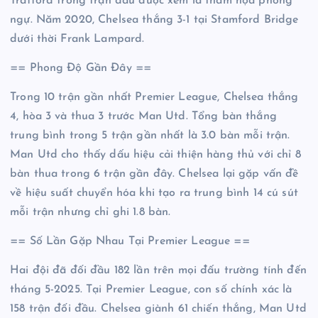
Trafford trong trận đấu được xem là thảm họa phòng
ngự. Năm 2020, Chelsea thắng 3-1 tại Stamford Bridge
dưới thời Frank Lampard.
== Phong Độ Gần Đây ==
Trong 10 trận gần nhất Premier League, Chelsea thắng
4, hòa 3 và thua 3 trước Man Utd. Tổng bàn thắng
trung bình trong 5 trận gần nhất là 3.0 bàn mỗi trận.
Man Utd cho thấy dấu hiệu cải thiện hàng thủ với chỉ 8
bàn thua trong 6 trận gần đây. Chelsea lại gặp vấn đề
về hiệu suất chuyển hóa khi tạo ra trung bình 14 cú sút
mỗi trận nhưng chỉ ghi 1.8 bàn.
== Số Lần Gặp Nhau Tại Premier League ==
Hai đội đã đối đầu 182 lần trên mọi đấu trường tính đến
tháng 5-2025. Tại Premier League, con số chính xác là
158 trận đối đầu. Chelsea giành 61 chiến thắng, Man Utd