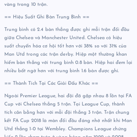
vàng trong 10 trận.
== Hiệu Suất Ghi Bàn Trung Bình ==
Trung bình có 2.4 bàn thắng được ghi mỗi trận đối đầu
giữa Chelsea và Manchester United. Chelsea có hiệu
suất chuyển hóa cơ hội tốt hơn với 38% so với 31% của
Man Utd trong các trận derby. Hiệp một thường khan
hiếm bàn thắng với trung bình 0.8 bàn. Hiệp hai đem lại
nhiều bất ngờ hơn với trung bình 1.6 bàn được ghi.
== Thành Tích Tại Các Giải Đấu Khác ==
Ngoài Premier League, hai đội đã gặp nhau 8 lần tại FA
Cup với Chelsea thắng 5 trận. Tại League Cup, thành
tích cân bằng hơn với mỗi đội thắng 3 trận. Trận chung
kết FA Cup 2018 là màn đối đầu đáng nhớ nhất khi Man
Utd thắng 1-0 tại Wembley. Champions League chứng