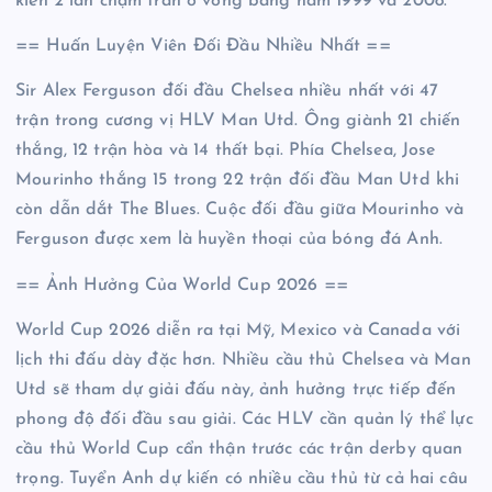
kiến 2 lần chạm trán ở vòng bảng năm 1999 và 2008.
== Huấn Luyện Viên Đối Đầu Nhiều Nhất ==
Sir Alex Ferguson đối đầu Chelsea nhiều nhất với 47
trận trong cương vị HLV Man Utd. Ông giành 21 chiến
thắng, 12 trận hòa và 14 thất bại. Phía Chelsea, Jose
Mourinho thắng 15 trong 22 trận đối đầu Man Utd khi
còn dẫn dắt The Blues. Cuộc đối đầu giữa Mourinho và
Ferguson được xem là huyền thoại của bóng đá Anh.
== Ảnh Hưởng Của World Cup 2026 ==
World Cup 2026 diễn ra tại Mỹ, Mexico và Canada với
lịch thi đấu dày đặc hơn. Nhiều cầu thủ Chelsea và Man
Utd sẽ tham dự giải đấu này, ảnh hưởng trực tiếp đến
phong độ đối đầu sau giải. Các HLV cần quản lý thể lực
cầu thủ World Cup cẩn thận trước các trận derby quan
trọng. Tuyển Anh dự kiến có nhiều cầu thủ từ cả hai câu