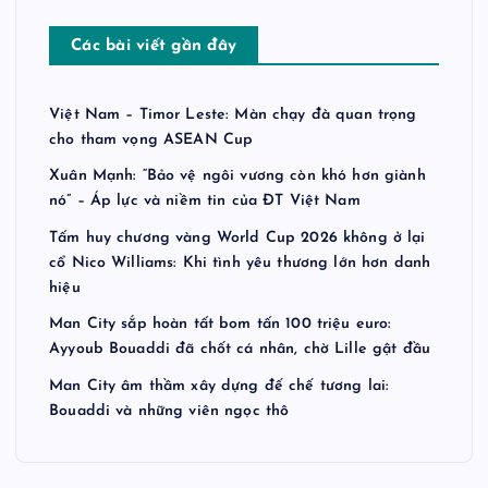
Các bài viết gần đây
Việt Nam – Timor Leste: Màn chạy đà quan trọng
cho tham vọng ASEAN Cup
Xuân Mạnh: “Bảo vệ ngôi vương còn khó hơn giành
nó” – Áp lực và niềm tin của ĐT Việt Nam
Tấm huy chương vàng World Cup 2026 không ở lại
cổ Nico Williams: Khi tình yêu thương lớn hơn danh
hiệu
Man City sắp hoàn tất bom tấn 100 triệu euro:
Ayyoub Bouaddi đã chốt cá nhân, chờ Lille gật đầu
Man City âm thầm xây dựng đế chế tương lai:
Bouaddi và những viên ngọc thô