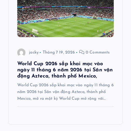
jacky
Tháng 7 19, 2026
0 Comments
World Cup 2026 sắp khai mạc vào
ngày 11 tháng 6 năm 2026 tại Sân vận
động Azteca, thành phố Mexico,
World Cup 2026 sắp khai mạc vào ngày 11 tháng 6
năm 2026 tại Sân vận động Azteca, thành phố
Mexico, mở ra một kỳ World Cup mở rộng với…