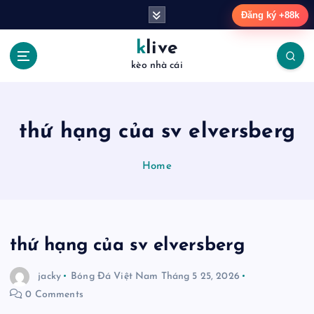
S
Đăng ký +88k
k
i
klive
p
kèo nhà cái
t
o
c
o
thứ hạng của sv elversberg
n
t
Home
e
n
t
thứ hạng của sv elversberg
jacky
Bóng Đá Việt Nam
Tháng 5 25, 2026
0 Comments