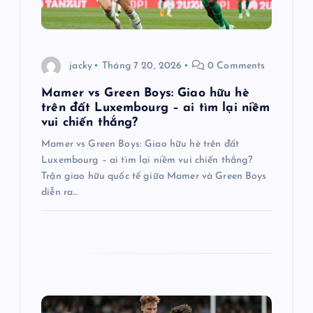
à
i
jacky
Tháng 7 20, 2026
0 Comments
v
Mamer vs Green Boys: Giao hữu hè
i
trên đất Luxembourg – ai tìm lại niềm
vui chiến thắng?
ế
Mamer vs Green Boys: Giao hữu hè trên đất
Luxembourg – ai tìm lại niềm vui chiến thắng?
t
Trận giao hữu quốc tế giữa Mamer và Green Boys
diễn ra…