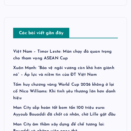
Các bài viết gần đây
Việt Nam – Timor Leste: Màn chạy đà quan trọng
cho tham vọng ASEAN Cup
Xuân Mạnh: “Bảo vệ ngôi vương còn khó hơn giành
nó” – Áp lực và niềm tin của ĐT Việt Nam
Tấm huy chương vàng World Cup 2026 không ở lại
cổ Nico Williams: Khi tình yêu thương lớn hơn danh
hiệu
Man City sắp hoàn tất bom tấn 100 triệu euro:
Ayyoub Bouaddi đã chốt cá nhân, chờ Lille gật đầu
Man City âm thầm xây dựng đế chế tương lai: