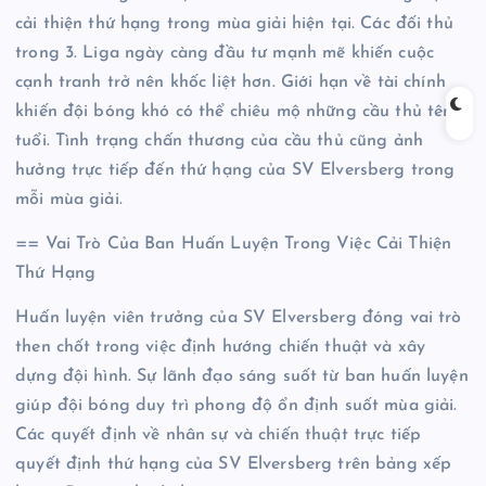
cải thiện thứ hạng trong mùa giải hiện tại. Các đối thủ
trong 3. Liga ngày càng đầu tư mạnh mẽ khiến cuộc
cạnh tranh trở nên khốc liệt hơn. Giới hạn về tài chính
khiến đội bóng khó có thể chiêu mộ những cầu thủ tên
tuổi. Tình trạng chấn thương của cầu thủ cũng ảnh
hưởng trực tiếp đến thứ hạng của SV Elversberg trong
mỗi mùa giải.
== Vai Trò Của Ban Huấn Luyện Trong Việc Cải Thiện
Thứ Hạng
Huấn luyện viên trưởng của SV Elversberg đóng vai trò
then chốt trong việc định hướng chiến thuật và xây
dựng đội hình. Sự lãnh đạo sáng suốt từ ban huấn luyện
giúp đội bóng duy trì phong độ ổn định suốt mùa giải.
Các quyết định về nhân sự và chiến thuật trực tiếp
quyết định thứ hạng của SV Elversberg trên bảng xếp