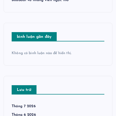
Bouaddi và những viên ngọc thô
bình luận gần đây
Không có bình luận nào để hiển thị.
Lưu trữ
Tháng 7 2026
Tháng 6 2026