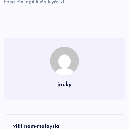
hạng. Đội ngũ huấn luyện vi
jacky
Đ
việt nam-malaysia