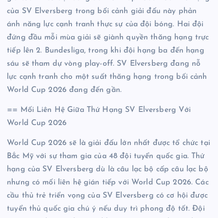
của SV Elversberg trong bối cảnh giải đấu này phản
ánh năng lực cạnh tranh thực sự của đội bóng. Hai đội
đứng đầu mỗi mùa giải sẽ giành quyền thăng hạng trực
tiếp lên 2. Bundesliga, trong khi đội hạng ba đến hạng
sáu sẽ tham dự vòng play-off. SV Elversberg đang nỗ
lực cạnh tranh cho một suất thăng hạng trong bối cảnh
World Cup 2026 đang đến gần.
== Mối Liên Hệ Giữa Thứ Hạng SV Elversberg Với
World Cup 2026
World Cup 2026 sẽ là giải đấu lớn nhất được tổ chức tại
Bắc Mỹ với sự tham gia của 48 đội tuyển quốc gia. Thứ
hạng của SV Elversberg dù là câu lạc bộ cấp câu lạc bộ
nhưng có mối liên hệ gián tiếp với World Cup 2026. Các
cầu thủ trẻ triển vọng của SV Elversberg có cơ hội được
tuyển thủ quốc gia chú ý nếu duy trì phong độ tốt. Đội