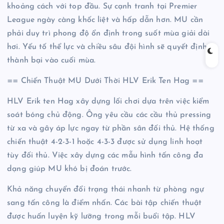
khoảng cách với top đầu. Sự cạnh tranh tại Premier
League ngày càng khốc liệt và hấp dẫn hơn. MU cần
phải duy trì phong độ ổn định trong suốt mùa giải dài
hơi. Yếu tố thể lực và chiều sâu đội hình sẽ quyết định
thành bại vào cuối mùa.
== Chiến Thuật MU Dưới Thời HLV Erik Ten Hag ==
HLV Erik ten Hag xây dựng lối chơi dựa trên việc kiểm
soát bóng chủ động. Ông yêu cầu các cầu thủ pressing
từ xa và gây áp lực ngay từ phần sân đối thủ. Hệ thống
chiến thuật 4-2-3-1 hoặc 4-3-3 được sử dụng linh hoạt
tùy đối thủ. Việc xây dựng các mẫu hình tấn công đa
dạng giúp MU khó bị đoán trước.
Khả năng chuyển đổi trạng thái nhanh từ phòng ngự
sang tấn công là điểm nhấn. Các bài tập chiến thuật
được huấn luyện kỹ lưỡng trong mỗi buổi tập. HLV