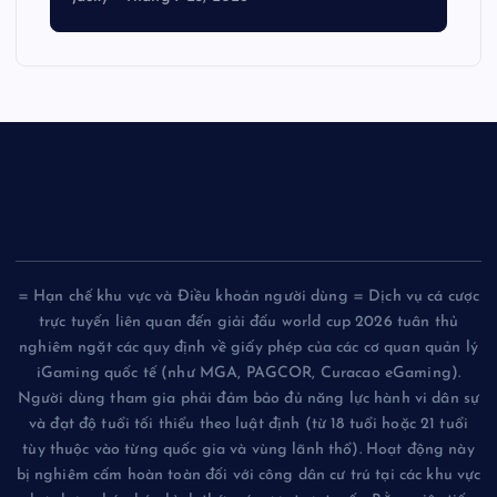
= Hạn chế khu vực và Điều khoản người dùng = Dịch vụ cá cược
trực tuyến liên quan đến giải đấu world cup 2026 tuân thủ
nghiêm ngặt các quy định về giấy phép của các cơ quan quản lý
iGaming quốc tế (như MGA, PAGCOR, Curacao eGaming).
Người dùng tham gia phải đảm bảo đủ năng lực hành vi dân sự
và đạt độ tuổi tối thiểu theo luật định (từ 18 tuổi hoặc 21 tuổi
tùy thuộc vào từng quốc gia và vùng lãnh thổ). Hoạt động này
bị nghiêm cấm hoàn toàn đối với công dân cư trú tại các khu vực