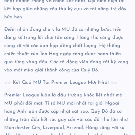
nhật nhanh chóng và chính xác nhất. Đội hình hiện tại
kết hợp giữa những cầu thủ kỳ cựu và tài năng trẻ đầy
hứa hẹn.
Điểm nhấn đáng chú ý là MU đã có những bước tiến
đáng kể trong lối chơi tấn công. Hàng thủ cũng được
củng cố với các bản hợp đồng chất lượng. Hệ thống
chiến thuật của Ten Hag ngày càng được hoàn thiện
qua từng vòng đấu. Các cổ động viên đang rất kỳ vọng
vào một mùa giải thành công của Quỷ Đỏ.
== Kết Quả MU Tại Premier League Mới Nhất ==
Premier League luôn là đấu trường khốc liệt nhất mà
MU phải đối mặt. Tỉ số MU mới nhất tại giải Ngoại
hạng Anh luôn được cập nhật sát sao. Quỷ Đỏ đã có
những trận đấu hết sức gay cấn với các đối thủ lớn như
Manchester City, Liverpool, Arsenal. Hàng công với sự