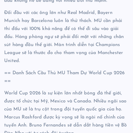
đấu không hề dễ dàng với nhiều đối thủ mạnh.
Đối đầu với các ông lớn như Real Madrid, Bayern
Munich hay Barcelona luôn là thử thách. MU cần phải
thi đấu với 100% khả năng để có thể đi sâu vào giải
đấu. Hàng phòng ngự sẽ phải đối mặt với những chân
sút hàng đầu thế giới. Màn trình diễn tại Champions
League sẽ là thước đo cho tham vọng của Manchester
United.
== Danh Sách Cầu Thủ MU Tham Dự World Cup 2026
==
World Cup 2026 là sự kiện lớn nhất bóng đá thế giới,
được tổ chức tại Mỹ, Mexico và Canada. Nhiều ngôi sao
của MU sẽ là trụ cột trong đội tuyển quốc gia của họ.
Marcus Rashford được kỳ vọng sẽ là ngòi nổ chính của
tuyển Anh. Bruno Fernandes sẽ dẫn dắt hàng tiền vệ Bồ