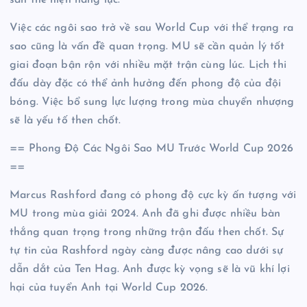
sân thể hiện năng lực.
Việc các ngôi sao trở về sau World Cup với thể trạng ra
sao cũng là vấn đề quan trọng. MU sẽ cần quản lý tốt
giai đoạn bận rộn với nhiều mặt trận cùng lúc. Lịch thi
đấu dày đặc có thể ảnh hưởng đến phong độ của đội
bóng. Việc bổ sung lực lượng trong mùa chuyển nhượng
sẽ là yếu tố then chốt.
== Phong Độ Các Ngôi Sao MU Trước World Cup 2026
==
Marcus Rashford đang có phong độ cực kỳ ấn tượng với
MU trong mùa giải 2024. Anh đã ghi được nhiều bàn
thắng quan trọng trong những trận đấu then chốt. Sự
tự tin của Rashford ngày càng được nâng cao dưới sự
dẫn dắt của Ten Hag. Anh được kỳ vọng sẽ là vũ khí lợi
hại của tuyển Anh tại World Cup 2026.