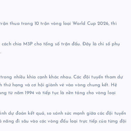
 trận thua trong 10 trận vòng loại World Cup 2026, thì
 cách chia M3P cho tổng số trận đấu. Đây là chỉ số phụ
.
trong nhiều khía cạnh khác nhau. Các đội tuyển tham dự
nh thứ hạng và cơ hội giành vé vào vòng chung kết. Hệ
ng từ năm 1994 và tiếp tục là nền tảng cho vòng loại
nh dự đoán kết quả, so sánh sức mạnh giữa các đội tuyển
ả năng đi sâu vào các vòng đấu loại trực tiếp của từng đội