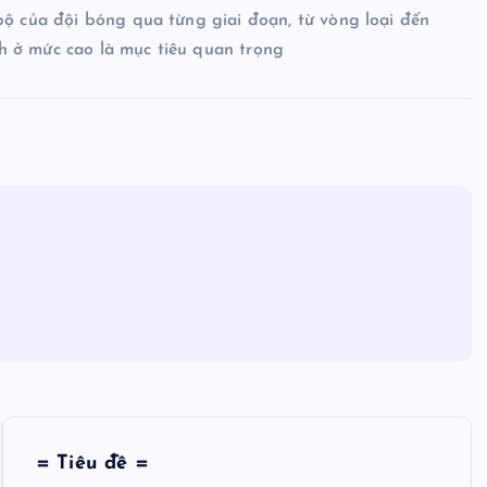
bộ của đội bóng qua từng giai đoạn, từ vòng loại đến
h ở mức cao là mục tiêu quan trọng
= Tiêu đề =