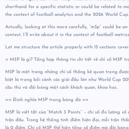
shorthand for a specific statistic or could be related to 
the context of football analytics and the 2026 World Cup
Actually, looking at this more carefully, “m3p” could be an 
context, I’ll write about it in the context of football metr
Let me structure the article properly with 15 sections cover
= M3P là gì? Tổng hợp thông tin chi tiết về chỉ số M3P 
M3P là một trong những chỉ số thống kê quan trọng được 
biệt là trong bối cảnh các giải đấu lớn như World Cup 20
cầu thủ và đội bóng một cách khách quan, khoa học.
== Định nghĩa M3P trong bóng đá ==
M3P là viết tắt của “Match 3 Points” – chỉ số đo lường s
trận đấu. Trong hệ thống tính điểm hiện đại, mỗi trận thắ
là 0 điểm. Chỉ số M3P thể hiện tổng số điểm mà đội bóng 