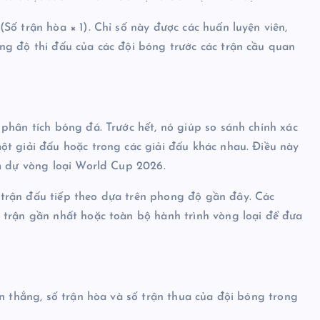
Số trận hòa × 1). Chỉ số này được các huấn luyện viên,
ng độ thi đấu của các đội bóng trước các trận cầu quan
phân tích bóng đá. Trước hết, nó giúp so sánh chính xác
ột giải đấu hoặc trong các giải đấu khác nhau. Điều này
am dự vòng loại World Cup 2026.
trận đấu tiếp theo dựa trên phong độ gần đây. Các
 trận gần nhất hoặc toàn bộ hành trình vòng loại để đưa
ận thắng, số trận hòa và số trận thua của đội bóng trong