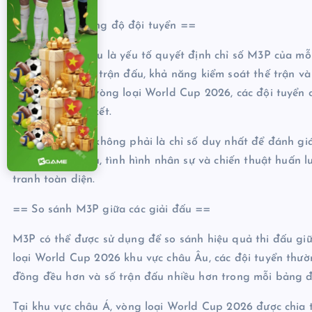
== M3P và phong độ đội tuyển ==
Phong độ thi đấu là yếu tố quyết định chỉ số M3P của mỗ
ổn định qua các trận đấu, khả năng kiểm soát thế trận và
Trong bối cảnh vòng loại World Cup 2026, các đội tuyển c
dự vòng chung kết.
Tuy nhiên, M3P không phải là chỉ số duy nhất để đánh giá
điều kiện thi đấu, tình hình nhân sự và chiến thuật huấn 
tranh toàn diện.
== So sánh M3P giữa các giải đấu ==
M3P có thể được sử dụng để so sánh hiệu quả thi đấu giữa
loại World Cup 2026 khu vực châu Âu, các đội tuyển thườ
đồng đều hơn và số trận đấu nhiều hơn trong mỗi bảng đ
Tại khu vực châu Á, vòng loại World Cup 2026 được chia 