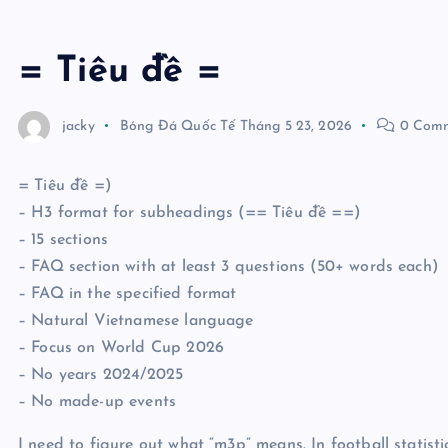
= Tiêu đề =
jacky
Bóng Đá Quốc Tế
Tháng 5 23, 2026
0 Comm
= Tiêu đề =)
– H3 format for subheadings (== Tiêu đề ==)
– 15 sections
– FAQ section with at least 3 questions (50+ words each)
– FAQ in the specified format
– Natural Vietnamese language
– Focus on World Cup 2026
– No years 2024/2025
– No made-up events
I need to figure out what “m3p” means. In football statistic