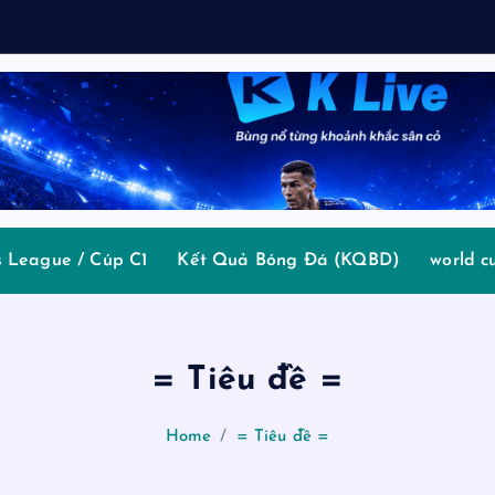
 League / Cúp C1
Kết Quả Bóng Đá (KQBD)
world c
= Tiêu đề =
Home
= Tiêu đề =