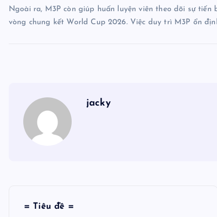
Ngoài ra, M3P còn giúp huấn luyện viên theo dõi sự tiến 
vòng chung kết World Cup 2026. Việc duy trì M3P ổn địn
jacky
Đ
= Tiêu đề =