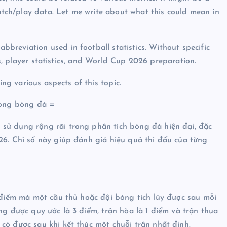
match/play data. Let me write about what this could mean in
.
abbreviation used in football statistics. Without specific
ics, player statistics, and World Cup 2026 preparation.
ing various aspects of this topic.
trong bóng đá =
sử dụng rộng rãi trong phân tích bóng đá hiện đại, đặc
26. Chỉ số này giúp đánh giá hiệu quả thi đấu của từng
ố điểm mà một cầu thủ hoặc đội bóng tích lũy được sau mỗi
ng được quy ước là 3 điểm, trận hòa là 1 điểm và trận thua
có được sau khi kết thúc một chuỗi trận nhất định.