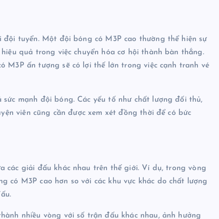
i đội tuyển. Một đội bóng có M3P cao thường thể hiện sự
 hiệu quả trong việc chuyển hóa cơ hội thành bàn thắng.
ó M3P ấn tượng sẽ có lợi thế lớn trong việc cạnh tranh vé
 sức mạnh đội bóng. Các yếu tố như chất lượng đối thủ,
luyện viên cũng cần được xem xét đồng thời để có bức
 các giải đấu khác nhau trên thế giới. Ví dụ, trong vòng
ng có M3P cao hơn so với các khu vực khác do chất lượng
ấu.
thành nhiều vòng với số trận đấu khác nhau, ảnh hưởng