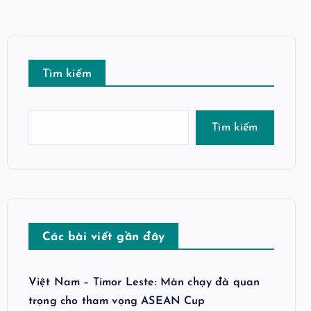
Tìm kiếm
Tìm kiếm
Các bài viết gần đây
Việt Nam – Timor Leste: Màn chạy đà quan
trọng cho tham vọng ASEAN Cup