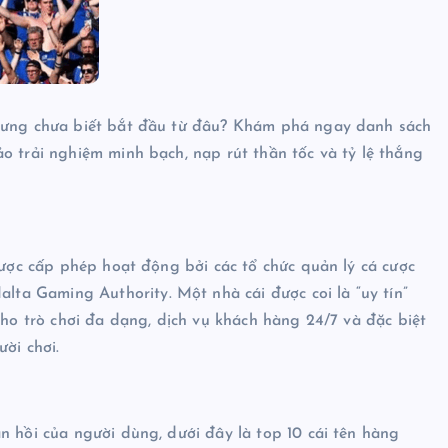
nhưng chưa biết bắt đầu từ đâu? Khám phá ngay danh sách
o trải nghiệm minh bạch, nạp rút thần tốc và tỷ lệ thắng
 được cấp phép hoạt động bởi các tổ chức quản lý cá cược
a Gaming Authority. Một nhà cái được coi là “uy tín”
kho trò chơi đa dạng, dịch vụ khách hàng 24/7 và đặc biệt
ời chơi.
n hồi của người dùng, dưới đây là top 10 cái tên hàng