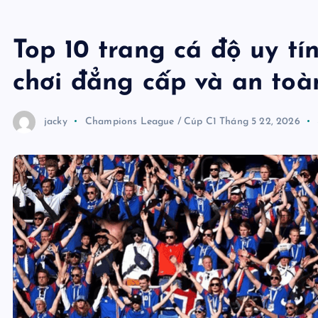
Top 10 trang cá độ uy tín
chơi đẳng cấp và an toà
jacky
Champions League / Cúp C1
Tháng 5 22, 2026