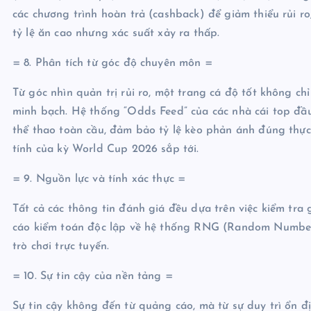
các chương trình hoàn trả (cashback) để giảm thiểu rủi ro
tỷ lệ ăn cao nhưng xác suất xảy ra thấp.
= 8. Phân tích từ góc độ chuyên môn =
Từ góc nhìn quản trị rủi ro, một trang cá độ tốt không chỉ
minh bạch. Hệ thống “Odds Feed” của các nhà cái top đầu 
thể thao toàn cầu, đảm bảo tỷ lệ kèo phản ánh đúng thực t
tính của kỳ World Cup 2026 sắp tới.
= 9. Nguồn lực và tính xác thực =
Tất cả các thông tin đánh giá đều dựa trên việc kiểm tr
cáo kiểm toán độc lập về hệ thống RNG (Random Number 
trò chơi trực tuyến.
= 10. Sự tin cậy của nền tảng =
Sự tin cậy không đến từ quảng cáo, mà từ sự duy trì ổn địn