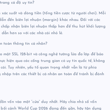
 trang cá độ uy tín?
n xác suất và dòng tiền (tổng tiền cược từ người chơi). Mỗi
 dẫn đến biên lợi nhuận (margin) khác nhau. Đối với các
 chấp nhận biên lợi nhuận thấp hơn để thu hút khối lượng
p dẫn hơn so với các nhà cái nhỏ lẻ.
an toàn thông tin cá nhân?
ảo mật SSL 128-bit và công nghệ tường lửa đa lớp để bảo
hực hiện qua các cổng trung gian có uy tín quốc tế, không
cái. Tuy nhiên, yếu tố quan trọng nhất vẫn là từ phía
 nhập trên các thiết bị cá nhân an toàn để tránh bị đánh
dồn vốn vào một “cửa” duy nhất. Hãy chia nhỏ số vốn
ong bối cảnh World Cup 2026 đang đến gần, hãy tận dụng