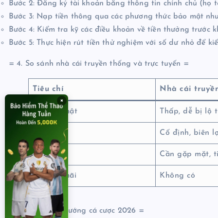
Bước 2: Đăng ký tài khoản bằng thông tin chính chủ (họ tê
Bước 3: Nạp tiền thông qua các phương thức bảo mật như
Bước 4: Kiểm tra kỹ các điều khoản về tiền thưởng trước k
Bước 5: Thực hiện rút tiền thử nghiệm với số dư nhỏ để ki
= 4. So sánh nhà cái truyền thống và trực tuyến =
Tiêu chí
Nhà cái truyề
×
Độ bảo mật
Thấp, dễ bị lộ 
Tỷ lệ kèo
Cố định, biên l
Tiện lợi
Cần gặp mặt, t
Khuyến mãi
Không có
= 5. Dữ liệu xu hướng cá cược 2026 =