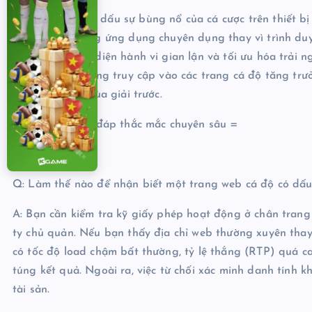
Năm 2026 đánh dấu sự bùng nổ của cá cược trên thiết bị 
hiện nay sử dụng ứng dụng chuyên dụng thay vì trình du
vào AI để nhận diện hành vi gian lận và tối ưu hóa trải
thúc đẩy lưu lượng truy cập vào các trang cá độ tăng trư
lần so với các mùa giải trước.
= 6. FAQ – Giải đáp thắc mắc chuyên sâu =
FAQ
Q: Làm thế nào để nhận biết một trang web cá độ có dấu
A: Bạn cần kiểm tra kỹ giấy phép hoạt động ở chân trang 
ty chủ quản. Nếu bạn thấy địa chỉ web thường xuyên thay
có tốc độ load chậm bất thường, tỷ lệ thắng (RTP) quá ca
túng kết quả. Ngoài ra, việc từ chối xác minh danh tính k
tài sản.