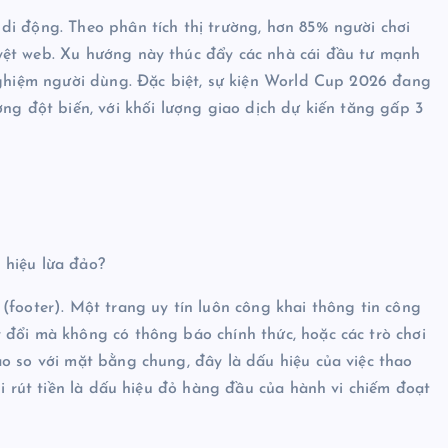
di động. Theo phân tích thị trường, hơn 85% người chơi
yệt web. Xu hướng này thúc đẩy các nhà cái đầu tư mạnh
 nghiệm người dùng. Đặc biệt, sự kiện World Cup 2026 đang
ởng đột biến, với khối lượng giao dịch dự kiến tăng gấp 3
 hiệu lừa đảo?
(footer). Một trang uy tín luôn công khai thông tin công
 đổi mà không có thông báo chính thức, hoặc các trò chơi
o so với mặt bằng chung, đây là dấu hiệu của việc thao
hi rút tiền là dấu hiệu đỏ hàng đầu của hành vi chiếm đoạt