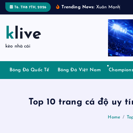
S
Trending News:
X
u
â
n
M
ạ
n
h
:
“
B
ả
o
T6. TH8 7TH, 2026
k
i
p
klive
t
o
kèo nhà cái
c
o
n
Bóng Đá Quốc Tế
Bóng Đá Việt Nam
Champions
t
e
n
t
Top 10 trang cá độ uy t
Home
To