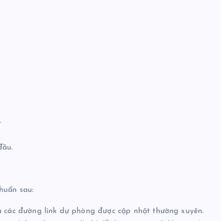
.
đầu.
huẩn sau:
ua các đường link dự phòng được cập nhật thường xuyên.