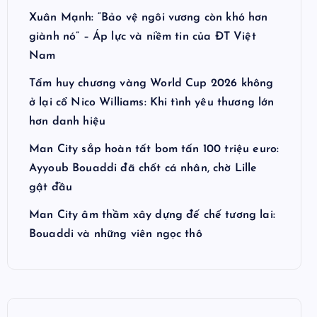
Xuân Mạnh: “Bảo vệ ngôi vương còn khó hơn
giành nó” – Áp lực và niềm tin của ĐT Việt
Nam
Tấm huy chương vàng World Cup 2026 không
ở lại cổ Nico Williams: Khi tình yêu thương lớn
hơn danh hiệu
Man City sắp hoàn tất bom tấn 100 triệu euro:
Ayyoub Bouaddi đã chốt cá nhân, chờ Lille
gật đầu
Man City âm thầm xây dựng đế chế tương lai:
Bouaddi và những viên ngọc thô