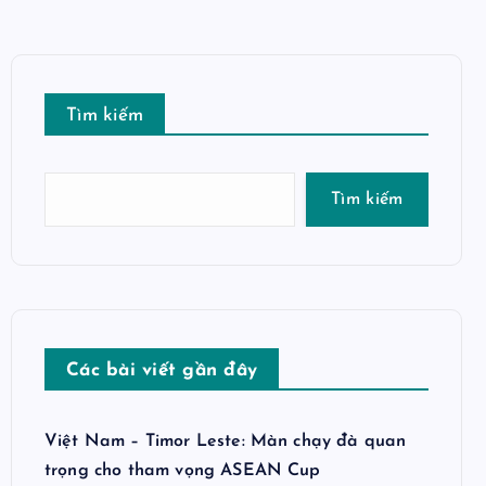
Tìm kiếm
Tìm kiếm
Các bài viết gần đây
Việt Nam – Timor Leste: Màn chạy đà quan
trọng cho tham vọng ASEAN Cup