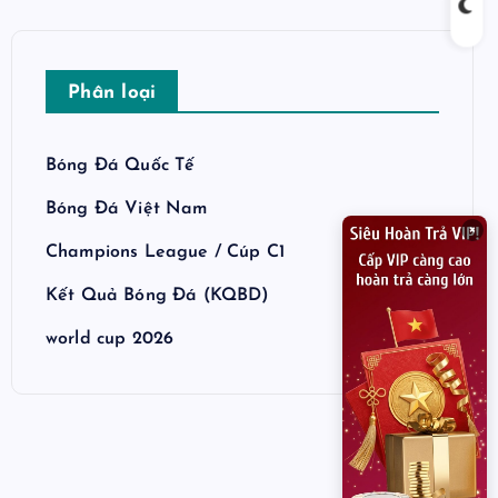
Phân loại
Bóng Đá Quốc Tế
Bóng Đá Việt Nam
×
Champions League / Cúp C1
Kết Quả Bóng Đá (KQBD)
world cup 2026