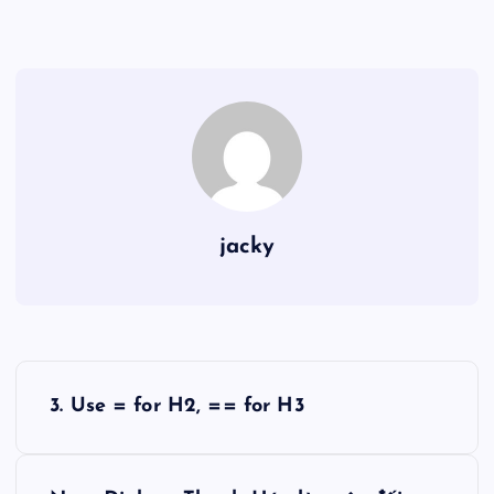
jacky
Đ
3. Use = for H2, == for H3
i
ề