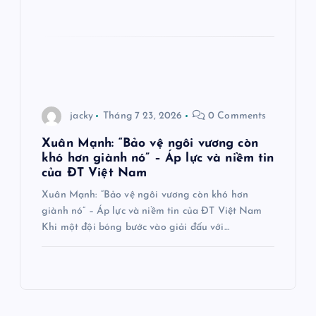
jacky
Tháng 7 23, 2026
0 Comments
Xuân Mạnh: “Bảo vệ ngôi vương còn
khó hơn giành nó” – Áp lực và niềm tin
của ĐT Việt Nam
Xuân Mạnh: “Bảo vệ ngôi vương còn khó hơn
giành nó” – Áp lực và niềm tin của ĐT Việt Nam
Khi một đội bóng bước vào giải đấu với…