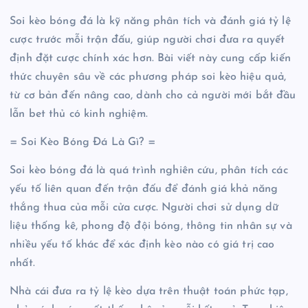
Soi kèo bóng đá là kỹ năng phân tích và đánh giá tỷ lệ
cược trước mỗi trận đấu, giúp người chơi đưa ra quyết
định đặt cược chính xác hơn. Bài viết này cung cấp kiến
thức chuyên sâu về các phương pháp soi kèo hiệu quả,
từ cơ bản đến nâng cao, dành cho cả người mới bắt đầu
lẫn bet thủ có kinh nghiệm.
= Soi Kèo Bóng Đá Là Gì? =
Soi kèo bóng đá là quá trình nghiên cứu, phân tích các
yếu tố liên quan đến trận đấu để đánh giá khả năng
thắng thua của mỗi cửa cược. Người chơi sử dụng dữ
liệu thống kê, phong độ đội bóng, thông tin nhân sự và
nhiều yếu tố khác để xác định kèo nào có giá trị cao
nhất.
Nhà cái đưa ra tỷ lệ kèo dựa trên thuật toán phức tạp,