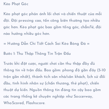
Kèo Phạt Góc
Kèo phạt góc phản ánh lối chơi và chiến thuật của mỗi
đội. Đội pressing cao, tấn công biên thường tạo nhiều
góc hơn. Kèo phạt góc bao gồm tổng góc, chẵn/lẻ, đội
nào hưởng nhiều góc hơn.
= Hướng Dẫn Chi Tiết Cách Soi Kèo Bóng Đá =
Bước 1: Thu Thập Thông Tin Trận Đấu
Trước khi đặt cược, người chơi cần thu thập đầy đủ
thông tin về trận đấu. Bao gồm: phong độ gần đây (5-10
trận gần nhất), thành tích sân nhà/sân khách, lịch sử đối
đầu, tình hình nhân sự (chấn thương, thẻ phạt), chiến
thuật dự kiến. Nguồn thông tin đáng tin cậy bao gồm
các trang thống kê chuyên nghiệp như Soccerway,
WhoScored, Flashscore.