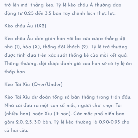
trở lên mới thắng kèo. Tỷ lệ kèo châu Á thường dao
động từ 0.25 đến 3.5 bàn tùy chênh lệch thực lực.
Kèo châu Âu (1X2)
Kèo châu Âu đơn giản hơn với ba cửa cược: thắng đội
nhà (1), hòa (X), thắng đội khách (2). Tỷ lệ trả thưởng
được tính dựa trên xác suất thống kê của mỗi kết quả.
Thông thường, đội được đánh giá cao hơn sẽ có tỷ lệ ăn
thấp hơn.
Kèo Tài Xỉu (Over/Under)
Kèo Tài Xỉu dự đoán tổng số bàn thắng trong trận đấu.
Nhà cái đưa ra một con số mốc, người chơi chọn Tài
(nhiều hơn) hoặc Xỉu (ít hơn). Các mốc phổ biến bao
gồm 2.0, 2.5, 3.0 bàn. Tỷ lệ kèo thường là 0.90-0.95 cho
cả hai cửa.