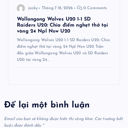
jacky
Tháng 7 18, 2026
0 Comments
Wollongong Wolves U20 1-1 SD
Raiders U20: Chia điểm nghẹt thở tại
vòng 24 Npl Nsw U20
Wollongong Wolves U20 1-1 SD Raiders U20: Chia
điểm nghẹt thở tại vòng 24 Npl Nsw U20 Trận
đấu giữa Wollongong Wolves U20 và SD Raiders
U20 tại vòng 24…
Để lại một bình luận
Email của bạn sẽ không được hiển thị công khai.
Các trường bắt
buộc được đánh dấu
*