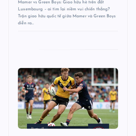
Mamer vs Green Boys: Giao hữu hè trên đất
ế
Luxembourg – ai tìm lại niềm vui chiến thắng?
Trận giao hữu quốc tế giữa Mamer và Green Boys
t
diễn ra…