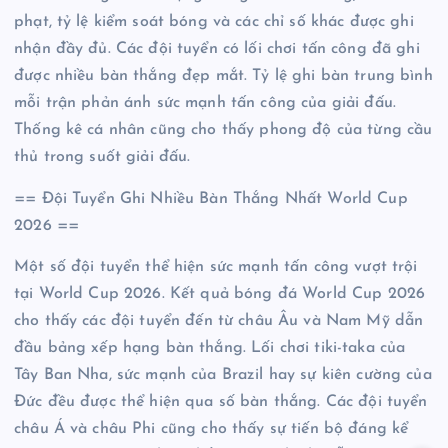
phạt, tỷ lệ kiểm soát bóng và các chỉ số khác được ghi
nhận đầy đủ. Các đội tuyển có lối chơi tấn công đã ghi
được nhiều bàn thắng đẹp mắt. Tỷ lệ ghi bàn trung bình
mỗi trận phản ánh sức mạnh tấn công của giải đấu.
Thống kê cá nhân cũng cho thấy phong độ của từng cầu
thủ trong suốt giải đấu.
== Đội Tuyển Ghi Nhiều Bàn Thắng Nhất World Cup
2026 ==
Một số đội tuyển thể hiện sức mạnh tấn công vượt trội
tại World Cup 2026. Kết quả bóng đá World Cup 2026
cho thấy các đội tuyển đến từ châu Âu và Nam Mỹ dẫn
đầu bảng xếp hạng bàn thắng. Lối chơi tiki-taka của
Tây Ban Nha, sức mạnh của Brazil hay sự kiên cường của
Đức đều được thể hiện qua số bàn thắng. Các đội tuyển
châu Á và châu Phi cũng cho thấy sự tiến bộ đáng kể