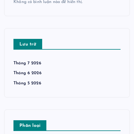
Không có bình luận nào để hiển thị.
Lưu trữ
Tháng 7 2026
Tháng 6 2026
Tháng 5 2026
Phân loại