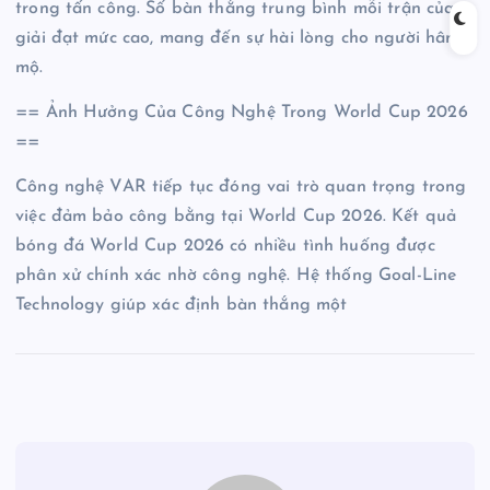
trong tấn công. Số bàn thắng trung bình mỗi trận của
giải đạt mức cao, mang đến sự hài lòng cho người hâm
mộ.
== Ảnh Hưởng Của Công Nghệ Trong World Cup 2026
==
Công nghệ VAR tiếp tục đóng vai trò quan trọng trong
việc đảm bảo công bằng tại World Cup 2026. Kết quả
bóng đá World Cup 2026 có nhiều tình huống được
phân xử chính xác nhờ công nghệ. Hệ thống Goal-Line
Technology giúp xác định bàn thắng một