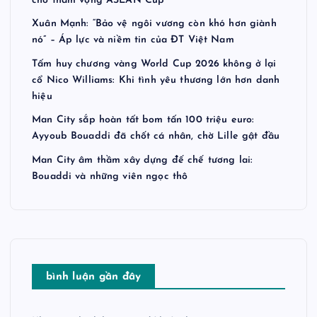
cho tham vọng ASEAN Cup
Xuân Mạnh: “Bảo vệ ngôi vương còn khó hơn giành
nó” – Áp lực và niềm tin của ĐT Việt Nam
Tấm huy chương vàng World Cup 2026 không ở lại
cổ Nico Williams: Khi tình yêu thương lớn hơn danh
hiệu
Man City sắp hoàn tất bom tấn 100 triệu euro:
Ayyoub Bouaddi đã chốt cá nhân, chờ Lille gật đầu
Man City âm thầm xây dựng đế chế tương lai:
Bouaddi và những viên ngọc thô
bình luận gần đây