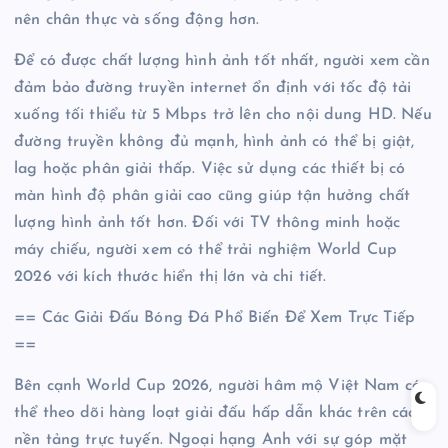
nên chân thực và sống động hơn.
Để có được chất lượng hình ảnh tốt nhất, người xem cần
đảm bảo đường truyền internet ổn định với tốc độ tải
xuống tối thiểu từ 5 Mbps trở lên cho nội dung HD. Nếu
đường truyền không đủ mạnh, hình ảnh có thể bị giật,
lag hoặc phân giải thấp. Việc sử dụng các thiết bị có
màn hình độ phân giải cao cũng giúp tận hưởng chất
lượng hình ảnh tốt hơn. Đối với TV thông minh hoặc
máy chiếu, người xem có thể trải nghiệm World Cup
2026 với kích thước hiển thị lớn và chi tiết.
== Các Giải Đấu Bóng Đá Phổ Biến Để Xem Trực Tiếp
==
Bên cạnh World Cup 2026, người hâm mộ Việt Nam có
thể theo dõi hàng loạt giải đấu hấp dẫn khác trên các
nền tảng trực tuyến. Ngoại hạng Anh với sự góp mặt