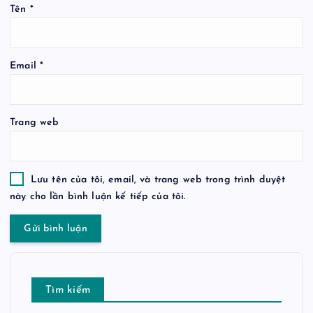
Tên
*
Email
*
Trang web
Lưu tên của tôi, email, và trang web trong trình duyệt
này cho lần bình luận kế tiếp của tôi.
Tìm kiếm