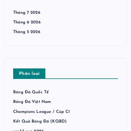
Tháng 7 2026
Tháng 6 2026
Tháng 5 2026
Phân loại
Bóng Đá Quốc Tế
Bóng Đá Việt Nam
Champions League / Cúp C1
Kết Quả Bóng Đá (KQBD)