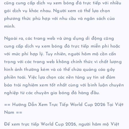
cũng cung cấp dịch vụ xem bóng đá trực tiếp với nhiều
gói dịch vụ khác nhau. Người xem có thể lựa chọn
phương thức phù hợp với nhu cầu và ngân sách của
mình.
Ngoài ra, các trang web và ứng dụng di động cũng
cung cấp dịch vụ xem bóng đá trực tiếp miễn phí hoặc
với mức phí hợp lý. Tuy nhiên, người hâm mộ cần cẩn
trọng với các trang web không chính thức vì chất lượng
hình ảnh thường kém và có thể chứa quảng cáo gây
phiền toái. Việc lựa chọn các nền tảng uy tín sẽ đảm
bảo trải nghiệm xem tốt nhất cùng với bình luận chuyên
nghiệp từ các chuyên gia bóng đá hàng đầu.
== Hướng Dẫn Xem Trực Tiếp World Cup 2026 Tại Việt
Nam ==
Để xem trực tiếp World Cup 2026, người hâm mộ Việt