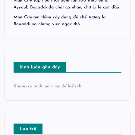
Man City sắp hoàn tất bom tấn 100 triệu euro:
Ayyoub Bouaddi đã chốt cá nhân, chờ Lille gật đầu
Man City âm thầm xây dựng đế chế tương lai:
Bouaddi và những viên ngọc thô
bình luận gần đây
Không có bình luận nào để hiển thị.
Lưu trữ