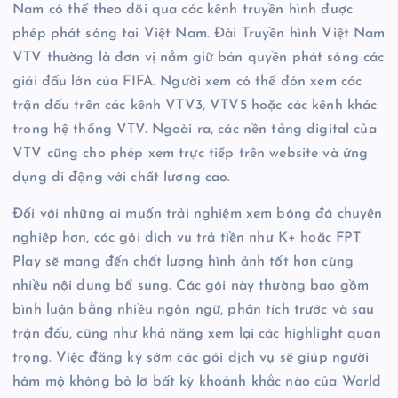
Nam có thể theo dõi qua các kênh truyền hình được
phép phát sóng tại Việt Nam. Đài Truyền hình Việt Nam
VTV thường là đơn vị nắm giữ bản quyền phát sóng các
giải đấu lớn của FIFA. Người xem có thể đón xem các
trận đấu trên các kênh VTV3, VTV5 hoặc các kênh khác
trong hệ thống VTV. Ngoài ra, các nền tảng digital của
VTV cũng cho phép xem trực tiếp trên website và ứng
dụng di động với chất lượng cao.
Đối với những ai muốn trải nghiệm xem bóng đá chuyên
nghiệp hơn, các gói dịch vụ trả tiền như K+ hoặc FPT
Play sẽ mang đến chất lượng hình ảnh tốt hơn cùng
nhiều nội dung bổ sung. Các gói này thường bao gồm
bình luận bằng nhiều ngôn ngữ, phân tích trước và sau
trận đấu, cũng như khả năng xem lại các highlight quan
trọng. Việc đăng ký sớm các gói dịch vụ sẽ giúp người
hâm mộ không bỏ lỡ bất kỳ khoảnh khắc nào của World