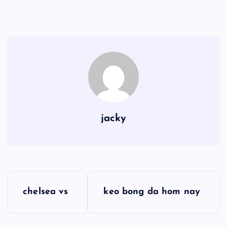
jacky
Đ
chelsea vs
keo bong da hom nay
i