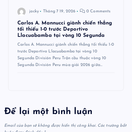
jacky
Tháng 7 19, 2026
0 Comments
Carlos A. Mannucci giành chiến thắng
tối thiểu 1-0 trước Deportivo
Llacuabamba tại vòng 10 Segunda
Carlos A. Mannucci giành chiến thắng tối thiểu 1-0
trước Deportivo Llacuabamba tại vòng 10
Segunda División Peru Trận cầu thuộc vòng 10
Segunda División Peru mùa giải 2026 giữa…
Để lại một bình luận
Email của bạn sẽ không được hiển thị công khai.
Các trường bắt