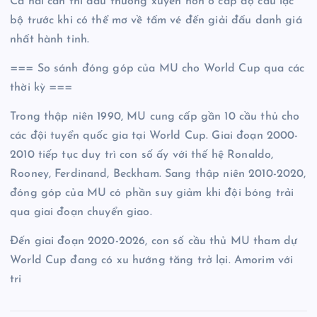
Cả hai cần thi đấu thường xuyên hơn ở cấp độ câu lạc
bộ trước khi có thể mơ về tấm vé đến giải đấu danh giá
nhất hành tinh.
=== So sánh đóng góp của MU cho World Cup qua các
thời kỳ ===
Trong thập niên 1990, MU cung cấp gần 10 cầu thủ cho
các đội tuyển quốc gia tại World Cup. Giai đoạn 2000-
2010 tiếp tục duy trì con số ấy với thế hệ Ronaldo,
Rooney, Ferdinand, Beckham. Sang thập niên 2010-2020,
đóng góp của MU có phần suy giảm khi đội bóng trải
qua giai đoạn chuyển giao.
Đến giai đoạn 2020-2026, con số cầu thủ MU tham dự
World Cup đang có xu hướng tăng trở lại. Amorim với
tri