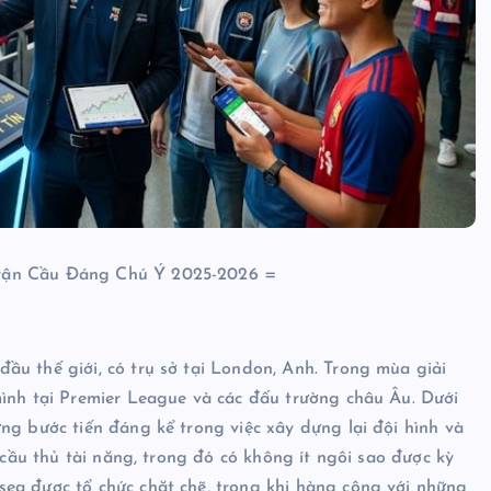
Trận Cầu Đáng Chú Ý 2025-2026 =
ầu thế giới, có trụ sở tại London, Anh. Trong mùa giải
mình tại Premier League và các đấu trường châu Âu. Dưới
ng bước tiến đáng kể trong việc xây dựng lại đội hình và
 cầu thủ tài năng, trong đó có không ít ngôi sao được kỳ
ea được tổ chức chặt chẽ, trong khi hàng công với những