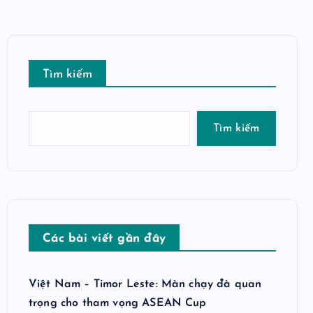
Tìm kiếm
Tìm kiếm
Các bài viết gần đây
Việt Nam – Timor Leste: Màn chạy đà quan
trọng cho tham vọng ASEAN Cup