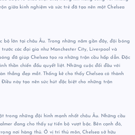
rộn giữa kinh nghiệm và sức trẻ đã tạo nên một Chelsea
lạc bộ lớn tại châu Âu. Trong những năm gần đây, đội bóng
rước các đại gia như Manchester City, Liverpool và
 bóng đã giúp Chelsea tạo ra những trận cầu hấp dẫn. Đặc
tinh thần chiến đấu quyết liệt. Những cuộc đối đầu với
 bàn thắng đẹp mắt. Thống kê cho thấy Chelsea có thành
p. Điều này tạo nên sức hút đặc biệt cho những trận
một trong những đội hình mạnh nhất châu Âu. Những cầu
lmer đang cho thấy sự tiến bộ vượt bậc. Bên cạnh đó,
trọng nơi hàng thủ. Ở vị trí thủ môn, Chelsea sở hữu