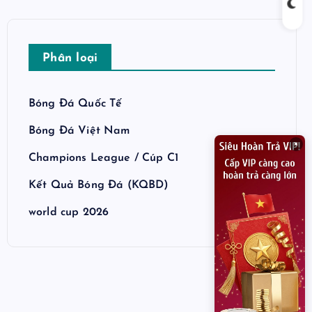
Phân loại
Bóng Đá Quốc Tế
Bóng Đá Việt Nam
×
Champions League / Cúp C1
Kết Quả Bóng Đá (KQBD)
world cup 2026