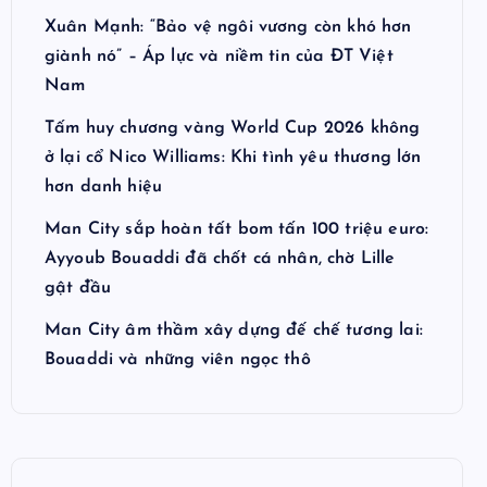
Xuân Mạnh: “Bảo vệ ngôi vương còn khó hơn
giành nó” – Áp lực và niềm tin của ĐT Việt
Nam
Tấm huy chương vàng World Cup 2026 không
ở lại cổ Nico Williams: Khi tình yêu thương lớn
hơn danh hiệu
Man City sắp hoàn tất bom tấn 100 triệu euro:
Ayyoub Bouaddi đã chốt cá nhân, chờ Lille
gật đầu
Man City âm thầm xây dựng đế chế tương lai:
Bouaddi và những viên ngọc thô