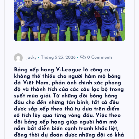
jacky
Tháng 5 23, 2026
0 Comments
Bảng xếp hạng V-League là công cụ
không thể thiếu cho người hâm mộ bóng
đá Việt Nam, phản ánh chính xác phong
độ và thành tích của các câu lạc bộ trong
suốt mùa giải. Từ những đội bóng hàng
đầu cho đến những tân binh, tất cả đều
được sắp xếp theo thứ tự dựa trên điểm
số tích lũy qua từng vòng đấu. Việc theo
dõi bảng xếp hạng giúp người hâm mộ
nắm bắt diễn biến cạnh tranh khốc liệt,
đồng thời dự đoán được những đội có khả