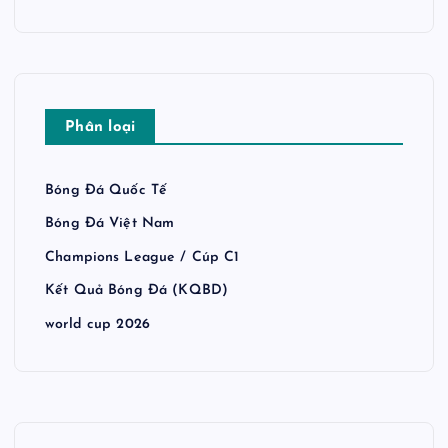
Phân loại
Bóng Đá Quốc Tế
Bóng Đá Việt Nam
Champions League / Cúp C1
Kết Quả Bóng Đá (KQBD)
world cup 2026