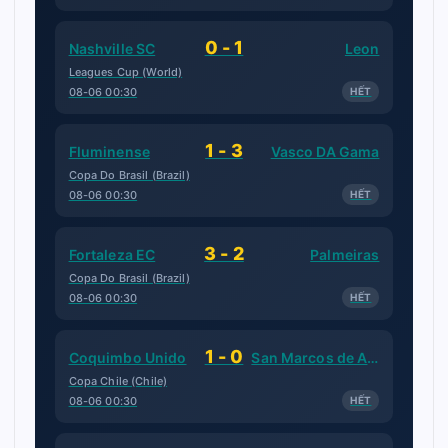
0 - 1
Nashville SC
Leon
Leagues Cup (World)
08-06 00:30
HẾT
1 - 3
Fluminense
Vasco DA Gama
Copa Do Brasil (Brazil)
08-06 00:30
HẾT
3 - 2
Fortaleza EC
Palmeiras
Copa Do Brasil (Brazil)
08-06 00:30
HẾT
1 - 0
Coquimbo Unido
San Marcos de Arica
Copa Chile (Chile)
08-06 00:30
HẾT