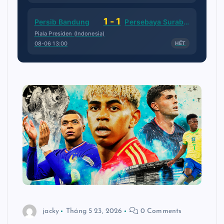
1 - 1
Persib Bandung
Persebaya Surabaya
Piala Presiden (Indonesia)
08-06 13:00
HẾT
jacky
Tháng 5 23, 2026
0 Comments