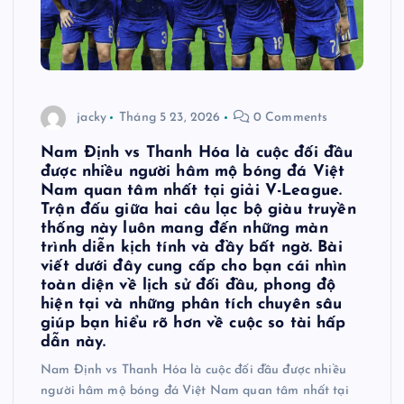
jacky
Tháng 5 23, 2026
0 Comments
Nam Định vs Thanh Hóa là cuộc đối đầu
được nhiều người hâm mộ bóng đá Việt
Nam quan tâm nhất tại giải V-League.
Trận đấu giữa hai câu lạc bộ giàu truyền
thống này luôn mang đến những màn
trình diễn kịch tính và đầy bất ngờ. Bài
viết dưới đây cung cấp cho bạn cái nhìn
toàn diện về lịch sử đối đầu, phong độ
hiện tại và những phân tích chuyên sâu
giúp bạn hiểu rõ hơn về cuộc so tài hấp
dẫn này.
Nam Định vs Thanh Hóa là cuộc đối đầu được nhiều
người hâm mộ bóng đá Việt Nam quan tâm nhất tại