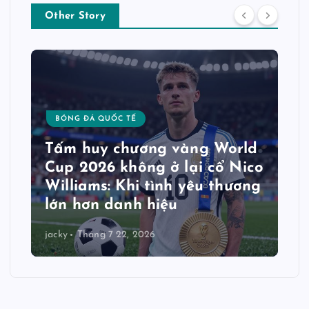
Other Story
BÓNG ĐÁ QUỐC TẾ
Tấm huy chương vàng World
Cup 2026 không ở lại cổ Nico
Williams: Khi tình yêu thương
lớn hơn danh hiệu
jacky
Tháng 7 22, 2026