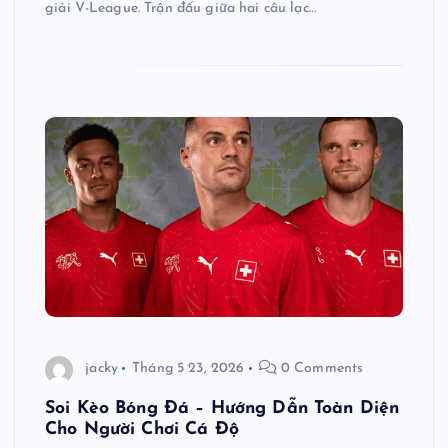
giải V-League. Trận đấu giữa hai câu lạc…
jacky
Tháng 5 23, 2026
0 Comments
Soi Kèo Bóng Đá – Hướng Dẫn Toàn Diện
Cho Người Chơi Cá Độ