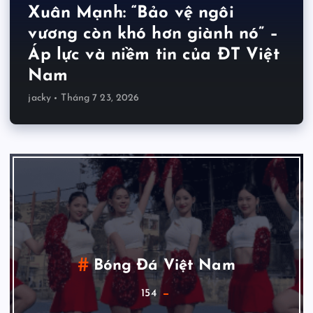
Xuân Mạnh: “Bảo vệ ngôi
vương còn khó hơn giành nó” –
Áp lực và niềm tin của ĐT Việt
Nam
jacky
Tháng 7 23, 2026
Champions League / Cúp C1
171