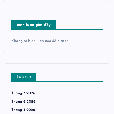
t
bình luận gần đây
Không có bình luận nào để hiển thị.
Lưu trữ
Tháng 7 2026
Tháng 6 2026
Tháng 5 2026