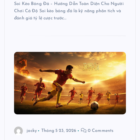
Soi Kèo Bóng Đá – Hướng Dẫn Toàn Diện Cho Người
Chơi Cá Độ Soi kèo bóng đá là kỹ năng phân tích và
đánh giá tỷ lệ cược trước…
jacky
Tháng 5 23, 2026
0 Comments