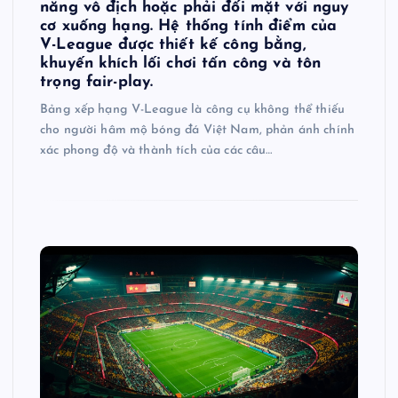
năng vô địch hoặc phải đối mặt với nguy
cơ xuống hạng. Hệ thống tính điểm của
V-League được thiết kế công bằng,
khuyến khích lối chơi tấn công và tôn
trọng fair-play.
Bảng xếp hạng V-League là công cụ không thể thiếu
cho người hâm mộ bóng đá Việt Nam, phản ánh chính
xác phong độ và thành tích của các câu…