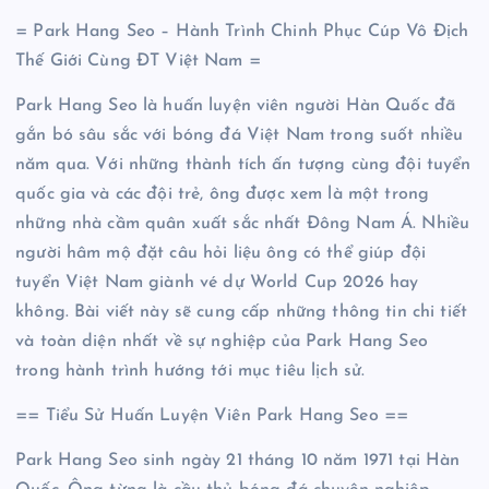
= Park Hang Seo – Hành Trình Chinh Phục Cúp Vô Địch
Thế Giới Cùng ĐT Việt Nam =
Park Hang Seo là huấn luyện viên người Hàn Quốc đã
gắn bó sâu sắc với bóng đá Việt Nam trong suốt nhiều
năm qua. Với những thành tích ấn tượng cùng đội tuyển
quốc gia và các đội trẻ, ông được xem là một trong
những nhà cầm quân xuất sắc nhất Đông Nam Á. Nhiều
người hâm mộ đặt câu hỏi liệu ông có thể giúp đội
tuyển Việt Nam giành vé dự World Cup 2026 hay
không. Bài viết này sẽ cung cấp những thông tin chi tiết
và toàn diện nhất về sự nghiệp của Park Hang Seo
trong hành trình hướng tới mục tiêu lịch sử.
== Tiểu Sử Huấn Luyện Viên Park Hang Seo ==
Park Hang Seo sinh ngày 21 tháng 10 năm 1971 tại Hàn