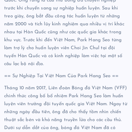
Quốc. Ông từng là cầu thủ bóng đá chuyên nghiệp
trước khi chuyển sang sự nghiệp huấn luyện. Sau khi
treo giày, ông bắt đầu công tác huấn luyện từ những
năm 2000 và tích lũy kinh nghiệm qua nhiều vị trí khác
nhau tại Hàn Quốc cũng như các quốc gia khác trong
khu vực. Trước khi đến Việt Nam, Park Hang Seo từng
làm trợ lý cho huấn luyện viên Choi Jin Chul tại đội
tuyển Hàn Quốc và có kinh nghiệp làm việc tại một số
câu lạc bộ nội địa.
== Sự Nghiệp Tại Việt Nam Của Park Hang Seo ==
Tháng 10 năm 2017, Liên đoàn Bóng đá Việt Nam (VFF)
chính thức công bố bổ nhiệm Park Hang Seo làm huấn
luyện viên trưởng đội tuyển quốc gia Việt Nam. Ngay từ
những ngày đầu tiên, ông đã cho thấy tầm nhìn chiến
thuật sắc bén và khả năng truyền lửa cho các cầu thủ.
Dưới sự dẫn dắt của ông, bóng đá Việt Nam đã có