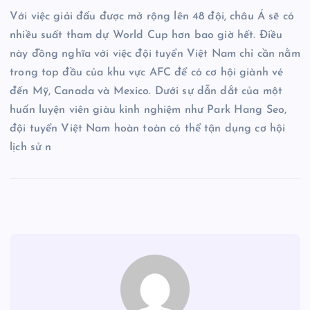
Với việc giải đấu được mở rộng lên 48 đội, châu Á sẽ có
nhiều suất tham dự World Cup hơn bao giờ hết. Điều
này đồng nghĩa với việc đội tuyển Việt Nam chỉ cần nằm
trong top đầu của khu vực AFC để có cơ hội giành vé
đến Mỹ, Canada và Mexico. Dưới sự dẫn dắt của một
huấn luyện viên giàu kinh nghiệm như Park Hang Seo,
đội tuyển Việt Nam hoàn toàn có thể tận dụng cơ hội
lịch sử n