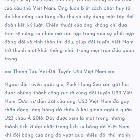
của cầu thủ Việt Nam. Ông luôn biết cách phát huy tối
đa khả năng của từng cầu thủ và xây dựng một tập thể
đoàn kết, kỷ luật. Chiến thuật của ông không chỉ dựa
trên kỹ năng cá nhân mà còn tập trung vào sự phối hợp
đồng đội và tinh thần thi đấu, giúp đội tuyển Việt Nam
trở thành một khối thống nhất trong mọi trận đấu quan
trọng.
== Thành Tựu Với Đội Tuyển U23 Việt Nam ==
Ngoài đội tuyển quốc gia, Park Hang Seo còn gặt hái
được những thành công rực rỡ cùng đội tuyển U23 Việt
Nam. Dưới sự dẫn dắt của ông, U23 Việt Nam đã gây
chấn động làng bóng đá châu Á khi giành ngôi á quân
U23 châu Á 2018. Đây được xem là một trong những
thành tích vĩ đại nhất trong lịch sử bóng đá Việt Nam,
khi đội bóng của ông đã vượt qua nhiều đối thủ mạnh