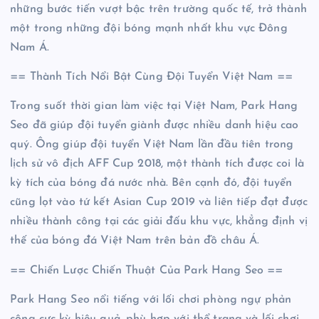
những bước tiến vượt bậc trên trường quốc tế, trở thành
một trong những đội bóng mạnh nhất khu vực Đông
Nam Á.
== Thành Tích Nổi Bật Cùng Đội Tuyển Việt Nam ==
Trong suốt thời gian làm việc tại Việt Nam, Park Hang
Seo đã giúp đội tuyển giành được nhiều danh hiệu cao
quý. Ông giúp đội tuyển Việt Nam lần đầu tiên trong
lịch sử vô địch AFF Cup 2018, một thành tích được coi là
kỳ tích của bóng đá nước nhà. Bên cạnh đó, đội tuyển
cũng lọt vào tứ kết Asian Cup 2019 và liên tiếp đạt được
nhiều thành công tại các giải đấu khu vực, khẳng định vị
thế của bóng đá Việt Nam trên bản đồ châu Á.
== Chiến Lược Chiến Thuật Của Park Hang Seo ==
Park Hang Seo nổi tiếng với lối chơi phòng ngự phản
công cực kỳ hiệu quả, phù hợp với thể trạng và lối chơi