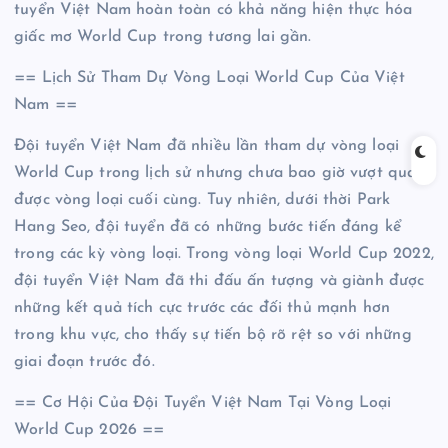
tuyển Việt Nam hoàn toàn có khả năng hiện thực hóa
giấc mơ World Cup trong tương lai gần.
== Lịch Sử Tham Dự Vòng Loại World Cup Của Việt
Nam ==
Đội tuyển Việt Nam đã nhiều lần tham dự vòng loại
World Cup trong lịch sử nhưng chưa bao giờ vượt qua
được vòng loại cuối cùng. Tuy nhiên, dưới thời Park
Hang Seo, đội tuyển đã có những bước tiến đáng kể
trong các kỳ vòng loại. Trong vòng loại World Cup 2022,
đội tuyển Việt Nam đã thi đấu ấn tượng và giành được
những kết quả tích cực trước các đối thủ mạnh hơn
trong khu vực, cho thấy sự tiến bộ rõ rệt so với những
giai đoạn trước đó.
== Cơ Hội Của Đội Tuyển Việt Nam Tại Vòng Loại
World Cup 2026 ==