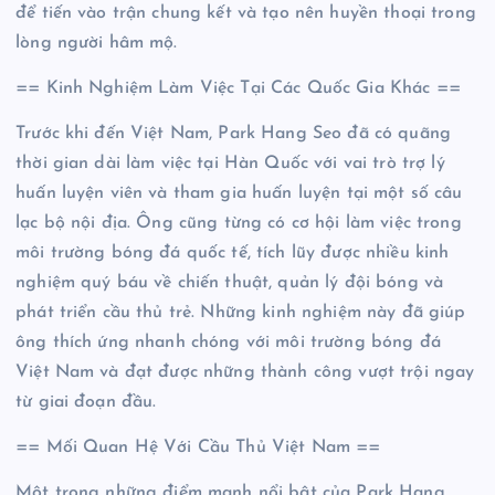
để tiến vào trận chung kết và tạo nên huyền thoại trong
lòng người hâm mộ.
== Kinh Nghiệm Làm Việc Tại Các Quốc Gia Khác ==
Trước khi đến Việt Nam, Park Hang Seo đã có quãng
thời gian dài làm việc tại Hàn Quốc với vai trò trợ lý
huấn luyện viên và tham gia huấn luyện tại một số câu
lạc bộ nội địa. Ông cũng từng có cơ hội làm việc trong
môi trường bóng đá quốc tế, tích lũy được nhiều kinh
nghiệm quý báu về chiến thuật, quản lý đội bóng và
phát triển cầu thủ trẻ. Những kinh nghiệm này đã giúp
ông thích ứng nhanh chóng với môi trường bóng đá
Việt Nam và đạt được những thành công vượt trội ngay
từ giai đoạn đầu.
== Mối Quan Hệ Với Cầu Thủ Việt Nam ==
Một trong những điểm mạnh nổi bật của Park Hang