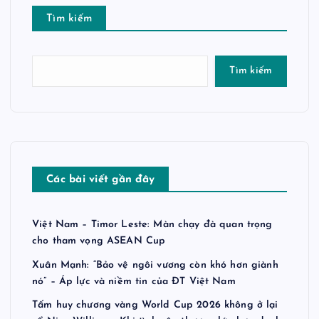
Tìm kiếm
Tìm kiếm
Các bài viết gần đây
Việt Nam – Timor Leste: Màn chạy đà quan trọng
cho tham vọng ASEAN Cup
Xuân Mạnh: “Bảo vệ ngôi vương còn khó hơn giành
nó” – Áp lực và niềm tin của ĐT Việt Nam
Tấm huy chương vàng World Cup 2026 không ở lại