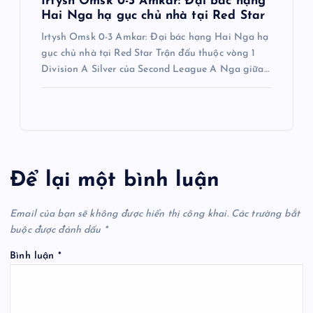
Irtysh Omsk 0-3 Amkar: Đại bác hạng
Hai Nga hạ gục chủ nhà tại Red Star
Irtysh Omsk 0-3 Amkar: Đại bác hạng Hai Nga hạ
gục chủ nhà tại Red Star Trận đấu thuộc vòng 1
Division A Silver của Second League A Nga giữa…
Để lại một bình luận
Email của bạn sẽ không được hiển thị công khai.
Các trường bắt
buộc được đánh dấu
*
Bình luận
*