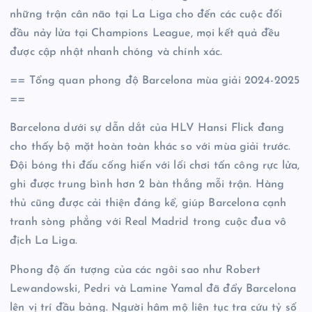
những trận cân não tại La Liga cho đến các cuộc đối
đầu nảy lửa tại Champions League, mọi kết quả đều
được cập nhật nhanh chóng và chính xác.
== Tổng quan phong độ Barcelona mùa giải 2024-2025
==
Barcelona dưới sự dẫn dắt của HLV Hansi Flick đang
cho thấy bộ mặt hoàn toàn khác so với mùa giải trước.
Đội bóng thi đấu cống hiến với lối chơi tấn công rực lửa,
ghi được trung bình hơn 2 bàn thắng mỗi trận. Hàng
thủ cũng được cải thiện đáng kể, giúp Barcelona cạnh
tranh sòng phẳng với Real Madrid trong cuộc đua vô
địch La Liga.
Phong độ ấn tượng của các ngôi sao như Robert
Lewandowski, Pedri và Lamine Yamal đã đẩy Barcelona
lên vị trí đầu bảng. Người hâm mộ liên tục tra cứu tỷ số