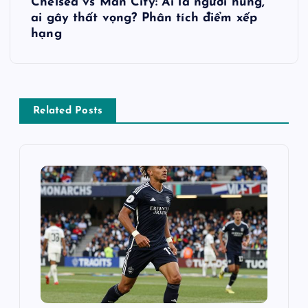
Chelsea vs Man City: Ai là người hùng,
ai gây thất vọng? Phân tích điểm xếp
u
hạng
h
ư
Related Posts
ớ
n
g
b
à
i