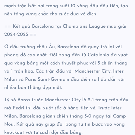
mạch trận bất bại trong suốt 10 vòng đấu đầu tiên, tạo
nền tảng vững chắc cho cuộc đua vô địch.
== Kết quả Barcelona tại Champions League mùa giải
2024-2025 ==
Ở đấu trường châu Âu, Barcelona đã quay trở lại với
phong độ cao nhất. Đội bóng đến từ Catalonia đã vượt
qua vòng bảng một cách thuyết phục với 5 chiến thắng
và 1 trận hòa. Các trận đấu với Manchester City, Inter
Milan và Paris Saint-Germain đều diễn ra hấp dẫn với
nhiều bàn thắng đẹp mắt.
Tỷ số Barca trước Manchester City là 2-1 trong trận đấu
mà Pedri thi đấu xuất sắc ở hàng tiền vệ. Trước Inter
Milan, Barcelona giành chiến thắng 3-0 ngay tại Camp
Nou. Kết quả này giúp đội bóng tự tin bước vào vòng
knockout với tư cách đội đầu bảng.