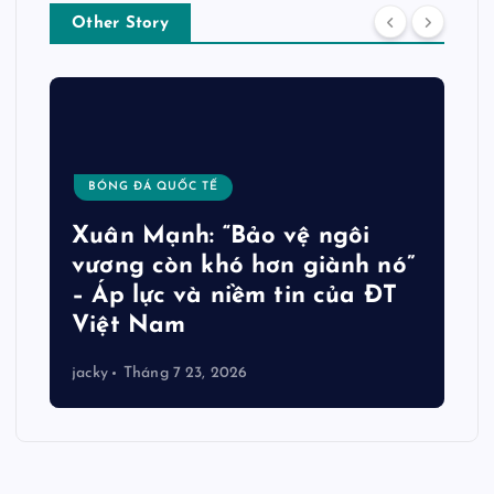
Other Story
BÓNG ĐÁ QUỐC TẾ
Xuân Mạnh: “Bảo vệ ngôi
vương còn khó hơn giành nó”
– Áp lực và niềm tin của ĐT
Việt Nam
jacky
Tháng 7 23, 2026