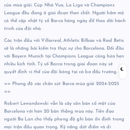
của mùa giải. Cúp Nhà Vua, La Liga và Champions
League đều đang ở giai đoạn then chốt. Người hâm mộ
có thể cập nhật tỷ số Barca hàng ngày để theo dõi hành
trình của đội nhà.
Các trận đấu với Villarreal, Athletic Bilbao và Real Betis
sẽ là những bài kiểm tra thực sự cho Barcelona. Đối đầu
với Bayern Munich tại Champions League cũng hứa hẹn
nhiều kịch tính. Tỷ số Barca trong giai đoạn này sẽ
quyết định vị thế của đội bóng tại cả ba đấu trường.
== Phong độ các chân sút Barca mùa giải 2024-2025
==
Robert Lewandowski vẫn là cây săn bàn số một của
Barcelona với hơn 20 bàn thắng mùa này. Tiền đạo
người Ba Lan cho thấy phong độ ghi bàn ổn định trong
mọi trận đấu quan trọng. Kỹ năng dứt điểm và di