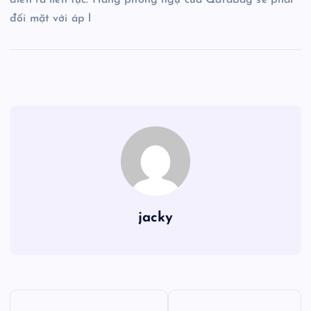
đối mặt với áp l
jacky
Đ