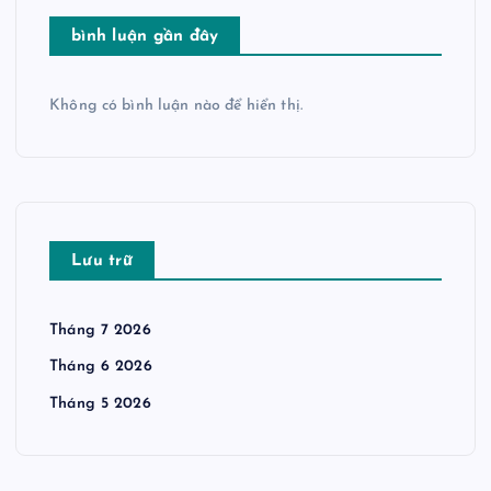
bình luận gần đây
Không có bình luận nào để hiển thị.
Lưu trữ
Tháng 7 2026
Tháng 6 2026
Tháng 5 2026