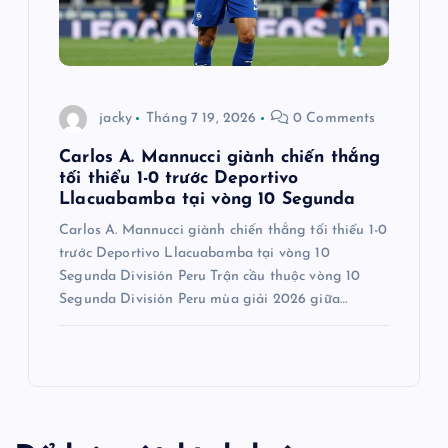
jacky
Tháng 7 19, 2026
0 Comments
Carlos A. Mannucci giành chiến thắng
tối thiểu 1-0 trước Deportivo
Llacuabamba tại vòng 10 Segunda
Carlos A. Mannucci giành chiến thắng tối thiểu 1-0
trước Deportivo Llacuabamba tại vòng 10
Segunda División Peru Trận cầu thuộc vòng 10
Segunda División Peru mùa giải 2026 giữa…