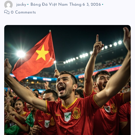
jacky
Bóng Đá Việt Nam
Tháng 6 3, 2026
0 Comments