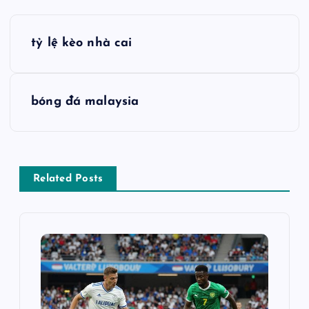
Đ
tỷ lệ kèo nhà cai
i
ề
bóng đá malaysia
u
h
Related Posts
ư
ớ
n
g