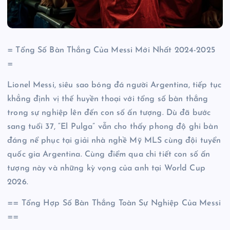
= Tổng Số Bàn Thắng Của Messi Mới Nhất 2024-2025
=
Lionel Messi, siêu sao bóng đá người Argentina, tiếp tục
khẳng định vị thế huyền thoại với tổng số bàn thắng
trong sự nghiệp lên đến con số ấn tượng. Dù đã bước
sang tuổi 37, “El Pulga” vẫn cho thấy phong độ ghi bàn
đáng nể phục tại giải nhà nghề Mỹ MLS cùng đội tuyển
quốc gia Argentina. Cùng điểm qua chi tiết con số ấn
tượng này và những kỳ vọng của anh tại World Cup
2026.
== Tổng Hợp Số Bàn Thắng Toàn Sự Nghiệp Của Messi
==