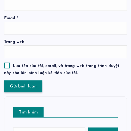
Email
*
Trang web
Lưu tên của tôi, email, và trang web trong trình duyệt
này cho lần bình luận kế tiếp của tôi.
Tìm kiếm