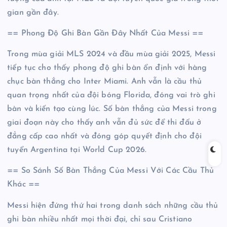
gian gần đây.
== Phong Độ Ghi Bàn Gần Đây Nhất Của Messi ==
Trong mùa giải MLS 2024 và đầu mùa giải 2025, Messi
tiếp tục cho thấy phong độ ghi bàn ổn định với hàng
chục bàn thắng cho Inter Miami. Anh vẫn là cầu thủ
quan trọng nhất của đội bóng Florida, đóng vai trò ghi
bàn và kiến tạo cùng lúc. Số bàn thắng của Messi trong
giai đoạn này cho thấy anh vẫn đủ sức để thi đấu ở
đẳng cấp cao nhất và đóng góp quyết định cho đội
tuyển Argentina tại World Cup 2026.
== So Sánh Số Bàn Thắng Của Messi Với Các Cầu Thủ
Khác ==
Messi hiện đứng thứ hai trong danh sách những cầu thủ
ghi bàn nhiều nhất mọi thời đại, chỉ sau Cristiano