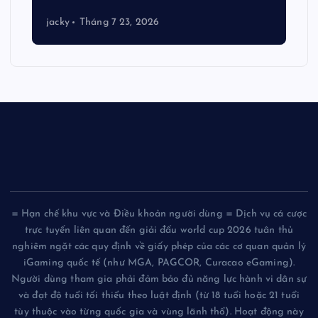
jacky
Tháng 7 23, 2026
= Hạn chế khu vực và Điều khoản người dùng = Dịch vụ cá cược
trực tuyến liên quan đến giải đấu world cup 2026 tuân thủ
nghiêm ngặt các quy định về giấy phép của các cơ quan quản lý
iGaming quốc tế (như MGA, PAGCOR, Curacao eGaming).
Người dùng tham gia phải đảm bảo đủ năng lực hành vi dân sự
và đạt độ tuổi tối thiểu theo luật định (từ 18 tuổi hoặc 21 tuổi
tùy thuộc vào từng quốc gia và vùng lãnh thổ). Hoạt động này