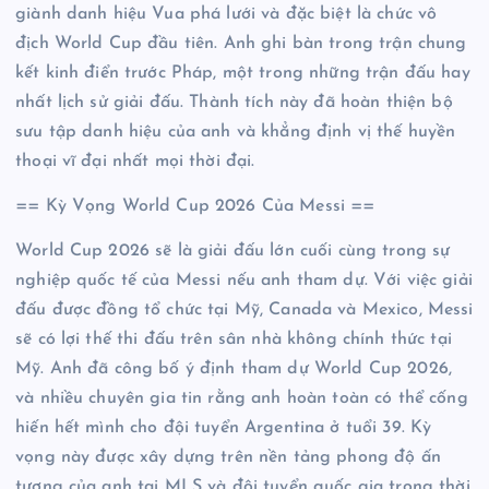
giành danh hiệu Vua phá lưới và đặc biệt là chức vô
địch World Cup đầu tiên. Anh ghi bàn trong trận chung
kết kinh điển trước Pháp, một trong những trận đấu hay
nhất lịch sử giải đấu. Thành tích này đã hoàn thiện bộ
sưu tập danh hiệu của anh và khẳng định vị thế huyền
thoại vĩ đại nhất mọi thời đại.
== Kỳ Vọng World Cup 2026 Của Messi ==
World Cup 2026 sẽ là giải đấu lớn cuối cùng trong sự
nghiệp quốc tế của Messi nếu anh tham dự. Với việc giải
đấu được đồng tổ chức tại Mỹ, Canada và Mexico, Messi
sẽ có lợi thế thi đấu trên sân nhà không chính thức tại
Mỹ. Anh đã công bố ý định tham dự World Cup 2026,
và nhiều chuyên gia tin rằng anh hoàn toàn có thể cống
hiến hết mình cho đội tuyển Argentina ở tuổi 39. Kỳ
vọng này được xây dựng trên nền tảng phong độ ấn
tượng của anh tại MLS và đội tuyển quốc gia trong thời